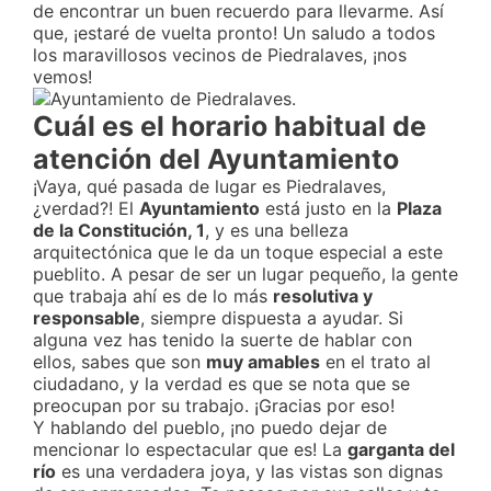
de encontrar un buen recuerdo para llevarme. Así
que, ¡estaré de vuelta pronto! Un saludo a todos
los maravillosos vecinos de Piedralaves, ¡nos
vemos!
Cuál es el horario habitual de
atención del Ayuntamiento
¡Vaya, qué pasada de lugar es Piedralaves,
¿verdad?! El
Ayuntamiento
está justo en la
Plaza
de la Constitución, 1
, y es una belleza
arquitectónica que le da un toque especial a este
pueblito. A pesar de ser un lugar pequeño, la gente
que trabaja ahí es de lo más
resolutiva y
responsable
, siempre dispuesta a ayudar. Si
alguna vez has tenido la suerte de hablar con
ellos, sabes que son
muy amables
en el trato al
ciudadano, y la verdad es que se nota que se
preocupan por su trabajo. ¡Gracias por eso!
Y hablando del pueblo, ¡no puedo dejar de
mencionar lo espectacular que es! La
garganta del
río
es una verdadera joya, y las vistas son dignas