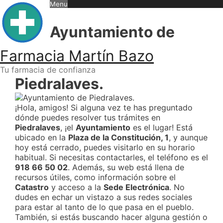
Skip
Menu
to
content
Ayuntamiento de
Farmacia Martín Bazo
Tu farmacia de confianza
Piedralaves.
¡Hola, amigos! Si alguna vez te has preguntado
dónde puedes resolver tus trámites en
Piedralaves
, ¡el
Ayuntamiento
es el lugar! Está
ubicado en la
Plaza de la Constitución, 1
, y aunque
hoy está cerrado, puedes visitarlo en su horario
habitual. Si necesitas contactarles, el teléfono es el
918 66 50 02
. Además, su web está llena de
recursos útiles, como información sobre el
Catastro
y acceso a la
Sede Electrónica
. No
dudes en echar un vistazo a sus redes sociales
para estar al tanto de lo que pasa en el pueblo.
También, si estás buscando hacer alguna gestión o