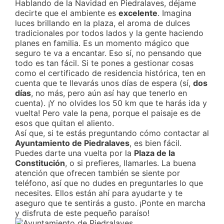
Hablando de la Navidad en Piedralaves, déjame
decirte que el ambiente es
excelente
. Imagina
luces brillando en la plaza, el aroma de dulces
tradicionales por todos lados y la gente haciendo
planes en familia. Es un momento mágico que
seguro te va a encantar. Eso sí, no pensando que
todo es tan fácil. Si te pones a gestionar cosas
como el certificado de residencia histórica, ten en
cuenta que te llevarás unos días de espera (sí,
dos
días
, no más, pero aún así hay que tenerlo en
cuenta). ¡Y no olvides los 50 km que te harás ida y
vuelta! Pero vale la pena, porque el paisaje es de
esos que quitan el aliento.
Así que, si te estás preguntando cómo contactar al
Ayuntamiento de Piedralaves
, es bien fácil.
Puedes darte una vuelta por la
Plaza de la
Constitución
, o si prefieres, llamarles. La buena
atención que ofrecen también se siente por
teléfono, así que no dudes en preguntarles lo que
necesites. Ellos están ahí para ayudarte y te
aseguro que te sentirás a gusto. ¡Ponte en marcha
y disfruta de este pequeño paraíso!