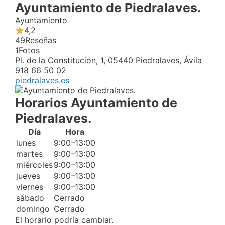
Ayuntamiento de Piedralaves.
Ayuntamiento
4,2
49
Reseñas
1
Fotos
Pl. de la Constitución, 1, 05440 Piedralaves, Ávila
918 66 50 02
piedralaves.es
Horarios Ayuntamiento de
Piedralaves.
Día
Hora
lunes
9:00–13:00
martes
9:00–13:00
miércoles
9:00–13:00
jueves
9:00–13:00
viernes
9:00–13:00
sábado
Cerrado
domingo
Cerrado
El horario podría cambiar.