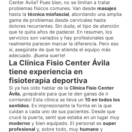
Center Ávila? Pues bien, no se limitan a tratar
problemas físicos comunes. Van desde
masajes
hasta la
técnica miofascial
, abordando una amplia
gama de problemas desde cervicales hasta
dolores recurrentes. Sin duda, el tipo de atención
que te quita años de padecer. En resumen, los
servicios son variados y hay profesionales que
realmente parecen marcar la diferencia. Pero eso
sí, asegúrate de que te atienda el equipo más
adecuado. ¡Buena suerte!
La Clínica Fisio Center Ávila
tiene experiencia en
fisioterapia deportiva
Si ya has oído hablar de la
Clínica Fisio Center
Ávila
, ¡prepárate para que te den ganas de ir
corriendo! Esta clínica se lleva un
10 en todos los
sentidos
. Es impresionante la forma en la que
cuidan a cada uno de sus pacientes. Desde que
crucé la puerta, sentí que estaba en un lugar muy
moderno
y bien equipado. El personal es
super
profesional
y, sobre todo, muy
humano
y