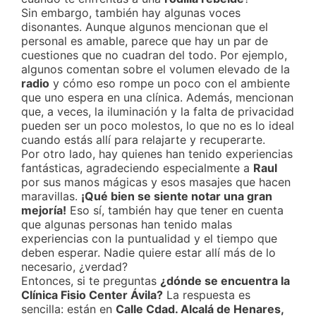
Sin embargo, también hay algunas voces
disonantes. Aunque algunos mencionan que el
personal es amable, parece que hay un par de
cuestiones que no cuadran del todo. Por ejemplo,
algunos comentan sobre el volumen elevado de la
radio
y cómo eso rompe un poco con el ambiente
que uno espera en una clínica. Además, mencionan
que, a veces, la iluminación y la falta de privacidad
pueden ser un poco molestos, lo que no es lo ideal
cuando estás allí para relajarte y recuperarte.
Por otro lado, hay quienes han tenido experiencias
fantásticas, agradeciendo especialmente a
Raul
por sus manos mágicas y esos masajes que hacen
maravillas.
¡Qué bien se siente notar una gran
mejoría!
Eso sí, también hay que tener en cuenta
que algunas personas han tenido malas
experiencias con la puntualidad y el tiempo que
deben esperar. Nadie quiere estar allí más de lo
necesario, ¿verdad?
Entonces, si te preguntas
¿dónde se encuentra la
Clínica Fisio Center Ávila?
La respuesta es
sencilla: están en
Calle Cdad. Alcalá de Henares,