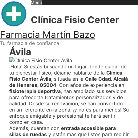
Skip
Menu
to
content
Clínica Fisio Center
Farmacia Martín Bazo
Tu farmacia de confianza
Ávila
¡Hola! Si estás buscando un lugar donde cuidar de
tu bienestar físico, déjame hablarte de la
Clínica
Fisio Center Ávila
, situada en la
Calle Cdad. Alcalá
de Henares, 05004
. Con años de experiencia en
fisioterapia deportiva
, han ampliado sus servicios
para ofrecerte tratamientos personalizados y de
calidad. Desde su renovación, se han convertido
en un referente en la zona, ¡y no es para menos! Su
enfoque amigable y profesional te hará sentir
como en casa.
Además, cuentan con
entrada accesible para
sillas de ruedas
y están más que listos para recibir