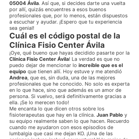
05004 Ávila
. Así que, si decides darte una vuelta
por allí, quizás encuentres a esos buenos
profesionales que, por lo menos, están dispuestos
a escuchar y ayudar. ¡Espero que tu experiencia
sea genial!
Cuál es el código postal de la
Clínica Fisio Center Ávila
¡Oye, qué bueno que hayas decidido pasarte por la
Clínica Fisio Center Ávila
! La verdad es que no
puedo dejar de mencionar lo
increíble que es el
equipo
que tienen allí. Hoy estuve y me atendió
Andrea
, que es, sin duda, una de las mejores
profesionales que he conocido. No solo es experta
en lo que hace, sino que además es un amor de
persona. Si vuelvo, será definitivamente gracias a
ella. ¡Se lo merecen todo!
Me encanta lo que dicen otros sobre los
fisioterapeutas que hay en la clínica.
Juan Pablo
y
su equipo realmente saben lo que hacen. Recuerdo
cuando me ayudaron con esos episodios de
lumbalgia que casi me dejan KO. ¡Una de las