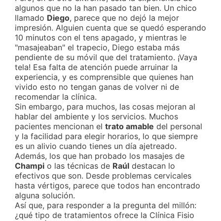
algunos que no la han pasado tan bien. Un chico
llamado
Diego
, parece que no dejó la mejor
impresión. Alguien cuenta que se quedó esperando
10 minutos con el tens apagado, y mientras le
"masajeaban" el trapecio, Diego estaba más
pendiente de su móvil que del tratamiento. ¡Vaya
tela! Esa falta de atención puede arruinar la
experiencia, y es comprensible que quienes han
vivido esto no tengan ganas de volver ni de
recomendar la clínica.
Sin embargo, para muchos, las cosas mejoran al
hablar del ambiente y los servicios. Muchos
pacientes mencionan el
trato amable
del personal
y la facilidad para elegir horarios, lo que siempre
es un alivio cuando tienes un día ajetreado.
Además, los que han probado los masajes de
Champi
o las técnicas de
Raúl
destacan lo
efectivos que son. Desde problemas cervicales
hasta vértigos, parece que todos han encontrado
alguna solución.
Así que, para responder a la pregunta del millón:
¿qué tipo de tratamientos ofrece la Clínica Fisio