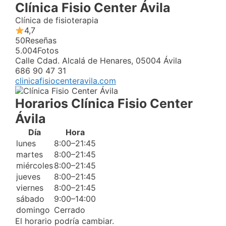
Clínica Fisio Center Ávila
Clínica de fisioterapia
4,7
50
Reseñas
5.004
Fotos
Calle Cdad. Alcalá de Henares, 05004 Ávila
686 90 47 31
clinicafisiocenteravila.com
Horarios Clínica Fisio Center
Ávila
Día
Hora
lunes
8:00–21:45
martes
8:00–21:45
miércoles
8:00–21:45
jueves
8:00–21:45
viernes
8:00–21:45
sábado
9:00–14:00
domingo
Cerrado
El horario podría cambiar.