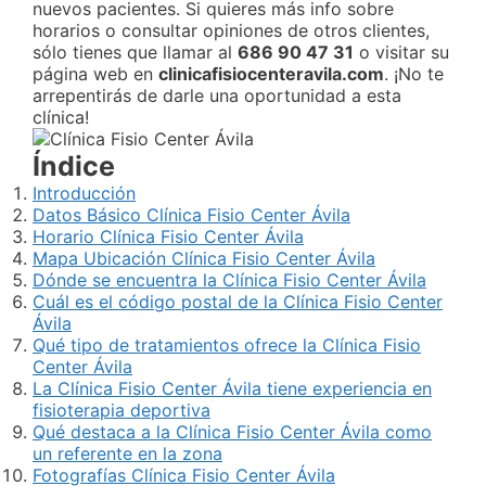
nuevos pacientes. Si quieres más info sobre
horarios o consultar opiniones de otros clientes,
sólo tienes que llamar al
686 90 47 31
o visitar su
página web en
clinicafisiocenteravila.com
. ¡No te
arrepentirás de darle una oportunidad a esta
clínica!
Índice
Introducción
Datos Básico Clínica Fisio Center Ávila
Horario Clínica Fisio Center Ávila
Mapa Ubicación Clínica Fisio Center Ávila
Dónde se encuentra la Clínica Fisio Center Ávila
Cuál es el código postal de la Clínica Fisio Center
Ávila
Qué tipo de tratamientos ofrece la Clínica Fisio
Center Ávila
La Clínica Fisio Center Ávila tiene experiencia en
fisioterapia deportiva
Qué destaca a la Clínica Fisio Center Ávila como
un referente en la zona
Fotografías Clínica Fisio Center Ávila