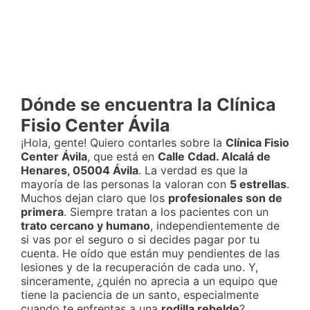
Dónde se encuentra la Clínica
Fisio Center Ávila
¡Hola, gente! Quiero contarles sobre la
Clínica Fisio
Center Ávila
, que está en
Calle Cdad. Alcalá de
Henares, 05004 Ávila
. La verdad es que la
mayoría de las personas la valoran con
5 estrellas
.
Muchos dejan claro que los
profesionales son de
primera
. Siempre tratan a los pacientes con un
trato cercano y humano
, independientemente de
si vas por el seguro o si decides pagar por tu
cuenta. He oído que están muy pendientes de las
lesiones y de la recuperación de cada uno. Y,
sinceramente, ¿quién no aprecia a un equipo que
tiene la paciencia de un santo, especialmente
cuando te enfrentas a una
rodilla rebelde
?