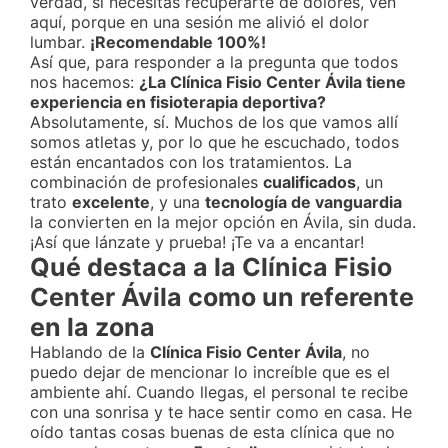
verdad, si necesitas recuperarte de dolores, ven
aquí, porque en una sesión me alivió el dolor
lumbar.
¡Recomendable 100%!
Así que, para responder a la pregunta que todos
nos hacemos:
¿La Clínica Fisio Center Ávila tiene
experiencia en fisioterapia deportiva?
Absolutamente, sí. Muchos de los que vamos allí
somos atletas y, por lo que he escuchado, todos
están encantados con los tratamientos. La
combinación de profesionales
cualificados
, un
trato
excelente
, y una
tecnología de vanguardia
la convierten en la mejor opción en Ávila, sin duda.
¡Así que lánzate y prueba! ¡Te va a encantar!
Qué destaca a la Clínica Fisio
Center Ávila como un referente
en la zona
Hablando de la
Clínica Fisio Center Ávila
, no
puedo dejar de mencionar lo increíble que es el
ambiente ahí. Cuando llegas, el personal te recibe
con una sonrisa y te hace sentir como en casa. He
oído tantas cosas buenas de esta clínica que no