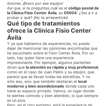
dolores. ¡Bravo por ese equipo!
Así que, si te preguntas cuál es el
código postal de
la Clínica Fisio Center Ávila
, es
05004
. ¿Vas a ir a
probar o qué? ¡No te arrepentirás!
Qué tipo de tratamientos
ofrece la Clínica Fisio Center
Ávila
Y ya que hablamos de experiencias, no puedo
dejar de mencionar las opiniones encontradas que
he escuchado sobre el Fisio Center Ávila. Por un
lado, hay quien tiene una experiencia
impresionante. Por ejemplo, algunos pacientes
dicen que
la atención es rápida y muy profesional
,
como en el caso de Juan Pablo y su equipo, que
parece que se llevan todas las estrellitas. Y no
sólo eso, sino que también destacan el
local
moderno y bien acondicionado
donde cada uno
tiene su espacio privado. Vamos, un lugar donde
te sientes cómodo y bien atendido, lo que siempre
es un plus.
Pero, en el otro extremo, está la experiencia de