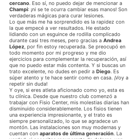
cercano
. Eso sí, no puedo dejar de mencionar a
Champi
: ¡ni se te ocurra cambiar esas manos! Son
verdaderas mágicas para curar lesiones.
Lo que más me ha sorprendido es la rapidez con
la que empecé a ver resultados. He estado
lidiando con un esguince de rodilla complicado
durante casi tres meses, pero gracias a
Andrea
López
, por fin estoy recuperada. Se preocupó en
todo momento por mi progreso y me dio
ejercicios para complementar la recuperación, así
que no puedo estar más contenta. Y si buscas un
trato excelente, no dudes en pedir a
Diego
. Es
súper atento y te hace sentir como en casa. ¡Voy a
repetir sin duda!
Y oye, si eres atleta aficionado como yo, esta es
tu clínica. Desde que nuestro club comenzó a
trabajar con Fisio Center, mis molestias diarias han
disminuido considerablemente. Los fisios tienen
una experiencia impresionante, y el trato es
siempre personalizado, lo que se agradece un
montón. Las instalaciones son muy modernas y
cuentan con
aparatos de última generación
. La