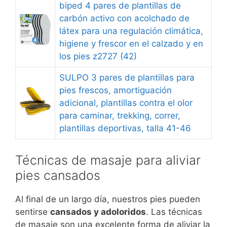
biped 4 pares de plantillas de
carbón activo con acolchado de
látex para una regulación climática,
higiene y frescor en el calzado y en
los pies z2727 (42)
SULPO 3 pares de plantillas para
pies frescos, amortiguación
adicional, plantillas contra el olor
para caminar, trekking, correr,
plantillas deportivas, talla 41-46
Técnicas de masaje para aliviar
pies cansados
Al final de un largo día, nuestros pies pueden
sentirse
cansados y adoloridos
. Las técnicas
de masaje son una excelente forma de aliviar la