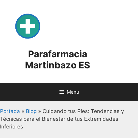
Skip
to
content
Parafarmacia
Martinbazo ES
Menu
Portada
»
Blog
»
Cuidando tus Pies: Tendencias y
Técnicas para el Bienestar de tus Extremidades
Inferiores