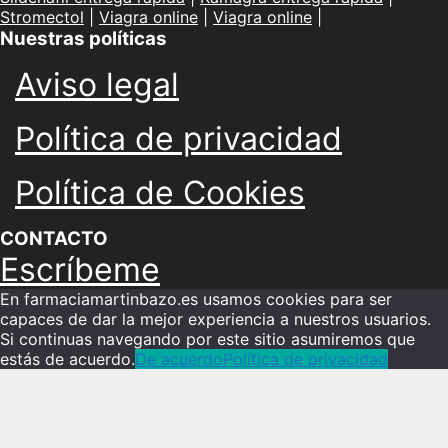
Stromectol
|
Viagra online
|
Viagra online
|
Nuestras políticas
Aviso legal
Política de privacidad
Política de Cookies
CONTACTO
Escríbeme
En farmaciamartinbazo.es usamos cookies para ser
capaces de dar la mejor experiencia a nuestros usuarios.
Si continuas navegando por este sitio asumiremos que
estás de acuerdo.
De acuerdo
Política de privacidad