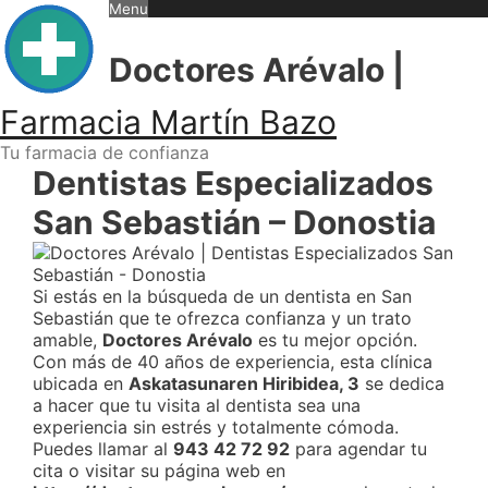
Skip
Menu
to
content
Doctores Arévalo |
Farmacia Martín Bazo
Tu farmacia de confianza
Dentistas Especializados
San Sebastián – Donostia
Si estás en la búsqueda de un dentista en San
Sebastián que te ofrezca confianza y un trato
amable,
Doctores Arévalo
es tu mejor opción.
Con más de 40 años de experiencia, esta clínica
ubicada en
Askatasunaren Hiribidea, 3
se dedica
a hacer que tu visita al dentista sea una
experiencia sin estrés y totalmente cómoda.
Puedes llamar al
943 42 72 92
para agendar tu
cita o visitar su página web en