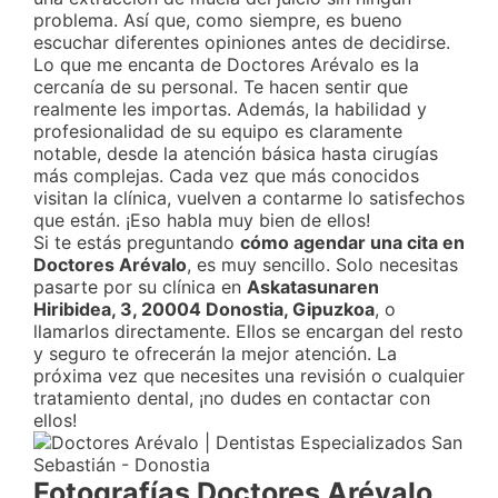
problema. Así que, como siempre, es bueno
escuchar diferentes opiniones antes de decidirse.
Lo que me encanta de Doctores Arévalo es la
cercanía de su personal. Te hacen sentir que
realmente les importas. Además, la habilidad y
profesionalidad de su equipo es claramente
notable, desde la atención básica hasta cirugías
más complejas. Cada vez que más conocidos
visitan la clínica, vuelven a contarme lo satisfechos
que están. ¡Eso habla muy bien de ellos!
Si te estás preguntando
cómo agendar una cita en
Doctores Arévalo
, es muy sencillo. Solo necesitas
pasarte por su clínica en
Askatasunaren
Hiribidea, 3, 20004 Donostia, Gipuzkoa
, o
llamarlos directamente. Ellos se encargan del resto
y seguro te ofrecerán la mejor atención. La
próxima vez que necesites una revisión o cualquier
tratamiento dental, ¡no dudes en contactar con
ellos!
Fotografías Doctores Arévalo