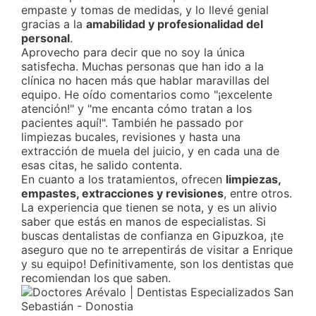
empaste y tomas de medidas, y lo llevé genial
gracias a la
amabilidad y profesionalidad del
personal
.
Aprovecho para decir que no soy la única
satisfecha. Muchas personas que han ido a la
clínica no hacen más que hablar maravillas del
equipo. He oído comentarios como "¡excelente
atención!" y "me encanta cómo tratan a los
pacientes aquí!". También he passado por
limpiezas bucales, revisiones y hasta una
extracción de muela del juicio, y en cada una de
esas citas, he salido contenta.
En cuanto a los tratamientos, ofrecen
limpiezas,
empastes, extracciones y revisiones
, entre otros.
La experiencia que tienen se nota, y es un alivio
saber que estás en manos de especialistas. Si
buscas dentalistas de confianza en Gipuzkoa, ¡te
aseguro que no te arrepentirás de visitar a Enrique
y su equipo! Definitivamente, son los dentistas que
recomiendan los que saben.