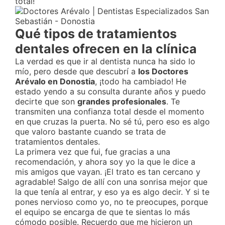
total!
Qué tipos de tratamientos
dentales ofrecen en la clínica
La verdad es que ir al dentista nunca ha sido lo
mío, pero desde que descubrí a
los Doctores
Arévalo en Donostia
, ¡todo ha cambiado! He
estado yendo a su consulta durante años y puedo
decirte que son
grandes profesionales
. Te
transmiten una confianza total desde el momento
en que cruzas la puerta. No sé tú, pero eso es algo
que valoro bastante cuando se trata de
tratamientos dentales.
La primera vez que fui, fue gracias a una
recomendación, y ahora soy yo la que le dice a
mis amigos que vayan. ¡El trato es tan cercano y
agradable! Salgo de allí con una sonrisa mejor que
la que tenía al entrar, y eso ya es algo decir. Y si te
pones nervioso como yo, no te preocupes, porque
el equipo se encarga de que te sientas lo más
cómodo posible. Recuerdo que me hicieron un