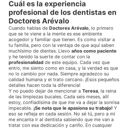
Cuál es la experiencia
profesional de los dentistas en
Doctores Arévalo
Cuando hablas de
Doctores Arévalo
, lo primero
que se te viene a la mente es ese ambiente
acogedor y familiar que tienen. Es como visitar a
tu familia, pero con la ventaja de que aquí saben
muchísimo de dientes. Llevo
años como paciente
y he tenido la suerte de contar con la
profesionalidad
de este equipo. Cada vez que
entro, me siento como en casa, y la verdad es que
no lo cambio por nada. Siempre agradezco su
calidad humana y el trato cercano. ¡Esos pequeños
detalles hacen toda la diferencia!
Y no puedo dejar de mencionar a
Teresa
, la reina
de las limpiezas bucales. Cada seis meses, allí
estoy, confiadísima de que me va a dejar la sonrisa
impecable.
¡Se nota que le apasiona su trabajo!
Y
eso se refleja en cada sesión. No sé tú, pero a mí
me encanta ir al dentista sabiendo que me van a
tratar con esa dedicación y cariño. En cualquier