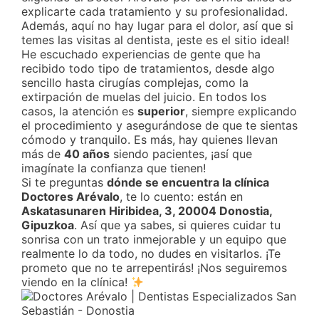
explicarte cada tratamiento y su profesionalidad.
Además, aquí no hay lugar para el dolor, así que si
temes las visitas al dentista, ¡este es el sitio ideal!
He escuchado experiencias de gente que ha
recibido todo tipo de tratamientos, desde algo
sencillo hasta cirugías complejas, como la
extirpación de muelas del juicio. En todos los
casos, la atención es
superior
, siempre explicando
el procedimiento y asegurándose de que te sientas
cómodo y tranquilo. Es más, hay quienes llevan
más de
40 años
siendo pacientes, ¡así que
imagínate la confianza que tienen!
Si te preguntas
dónde se encuentra la clínica
Doctores Arévalo
, te lo cuento: están en
Askatasunaren Hiribidea, 3, 20004 Donostia,
Gipuzkoa
. Así que ya sabes, si quieres cuidar tu
sonrisa con un trato inmejorable y un equipo que
realmente lo da todo, no dudes en visitarlos. ¡Te
prometo que no te arrepentirás! ¡Nos seguiremos
viendo en la clínica!