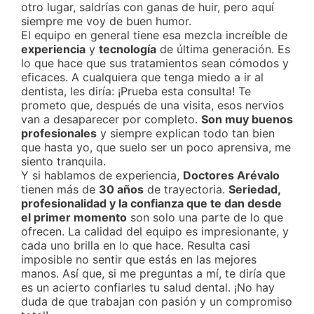
otro lugar, saldrías con ganas de huir, pero aquí
siempre me voy de buen humor.
El equipo en general tiene esa mezcla increíble de
experiencia
y
tecnología
de última generación. Es
lo que hace que sus tratamientos sean cómodos y
eficaces. A cualquiera que tenga miedo a ir al
dentista, les diría: ¡Prueba esta consulta! Te
prometo que, después de una visita, esos nervios
van a desaparecer por completo.
Son muy buenos
profesionales
y siempre explican todo tan bien
que hasta yo, que suelo ser un poco aprensiva, me
siento tranquila.
Y si hablamos de experiencia,
Doctores Arévalo
tienen más de
30 años
de trayectoria.
Seriedad,
profesionalidad y la confianza que te dan desde
el primer momento
son solo una parte de lo que
ofrecen. La calidad del equipo es impresionante, y
cada uno brilla en lo que hace. Resulta casi
imposible no sentir que estás en las mejores
manos. Así que, si me preguntas a mí, te diría que
es un acierto confiarles tu salud dental. ¡No hay
duda de que trabajan con pasión y un compromiso