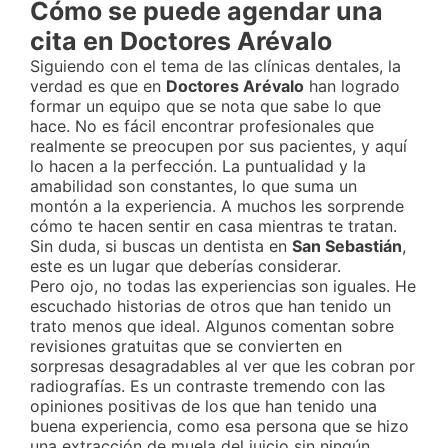
Cómo se puede agendar una
cita en Doctores Arévalo
Siguiendo con el tema de las clínicas dentales, la
verdad es que en
Doctores Arévalo
han logrado
formar un equipo que se nota que sabe lo que
hace. No es fácil encontrar profesionales que
realmente se preocupen por sus pacientes, y aquí
lo hacen a la perfección. La puntualidad y la
amabilidad son constantes, lo que suma un
montón a la experiencia. A muchos les sorprende
cómo te hacen sentir en casa mientras te tratan.
Sin duda, si buscas un dentista en
San Sebastián
,
este es un lugar que deberías considerar.
Pero ojo, no todas las experiencias son iguales. He
escuchado historias de otros que han tenido un
trato menos que ideal. Algunos comentan sobre
revisiones gratuitas que se convierten en
sorpresas desagradables al ver que les cobran por
radiografías. Es un contraste tremendo con las
opiniones positivas de los que han tenido una
buena experiencia, como esa persona que se hizo
una extracción de muela del juicio sin ningún