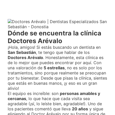
Dónde se encuentra la clínica
Doctores Arévalo
¡Hola, amigos! Si estás buscando un dentista en
San Sebastián
, te tengo que hablar de los
Doctores Arévalo
. Honestamente, esta clínica es
de lo mejor que puedes encontrar por aquí. Con
una valoración de
5 estrellas
, no es solo por los
tratamientos, sino porque realmente se preocupan
por tu bienestar. Desde que pisas la clínica, sientes
que estás en buenas manos, ¡y eso es un gran
alivio!
El equipo es increíble: son
personas amables y
cercanas
, lo que hace que cada visita sea
agradable (¡sí, lo leíste bien, agradable!). Uno de
los pacientes comentó que lleva
20 años
y sigue
eligiendo al Doctor Arévalo por su forma única de