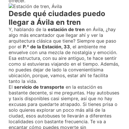
ofrecer.
Desde qué ciudades puedo
llegar a Ávila en tren
Y, hablando de la
estación de tren
en Ávila, ¿hay
algo más encantador que llegar ahí y ver la
arquitectura clásica que tiene? Siempre que paso
por el
P.º de la Estación, 33
, el ambiente me
envuelve con una mezcla de nostalgia y emoción.
Esa estructura, con su aire antiguo, te hace sentir
como si estuvieras viajando en el tiempo. Además,
no puedes dejar de lado la convenientísima
ubicación, porque, vamos, estar ahí te facilita
tanto la vida.
El
servicio de transporte
en la estación es
bastante decente, si me preguntas. Hay autobuses
y taxis disponibles casi siempre, así que no hay
excusas para quedarte atrapado. Si tienes prisa o
solo quieres explorar un poco más allá de la
ciudad, esos autobuses te llevarán a diferentes
localidades con bastante frecuencia. Te va a
encantar cómo puedes moverte sin