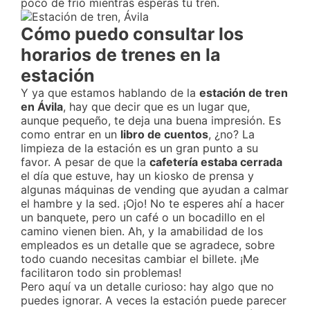
poco de frío mientras esperas tu tren.
Cómo puedo consultar los
horarios de trenes en la
estación
Y ya que estamos hablando de la
estación de tren
en Ávila
, hay que decir que es un lugar que,
aunque pequeño, te deja una buena impresión. Es
como entrar en un
libro de cuentos
, ¿no? La
limpieza de la estación es un gran punto a su
favor. A pesar de que la
cafetería estaba cerrada
el día que estuve, hay un kiosko de prensa y
algunas máquinas de vending que ayudan a calmar
el hambre y la sed. ¡Ojo! No te esperes ahí a hacer
un banquete, pero un café o un bocadillo en el
camino vienen bien. Ah, y la amabilidad de los
empleados es un detalle que se agradece, sobre
todo cuando necesitas cambiar el billete. ¡Me
facilitaron todo sin problemas!
Pero aquí va un detalle curioso: hay algo que no
puedes ignorar. A veces la estación puede parecer