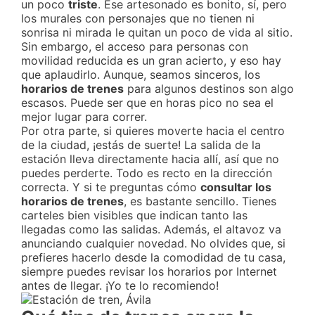
un poco
triste
. Ese artesonado es bonito, sí, pero
los murales con personajes que no tienen ni
sonrisa ni mirada le quitan un poco de vida al sitio.
Sin embargo, el acceso para personas con
movilidad reducida es un gran acierto, y eso hay
que aplaudirlo. Aunque, seamos sinceros, los
horarios de trenes
para algunos destinos son algo
escasos. Puede ser que en horas pico no sea el
mejor lugar para correr.
Por otra parte, si quieres moverte hacia el centro
de la ciudad, ¡estás de suerte! La salida de la
estación lleva directamente hacia allí, así que no
puedes perderte. Todo es recto en la dirección
correcta. Y si te preguntas cómo
consultar los
horarios de trenes
, es bastante sencillo. Tienes
carteles bien visibles que indican tanto las
llegadas como las salidas. Además, el altavoz va
anunciando cualquier novedad. No olvides que, si
prefieres hacerlo desde la comodidad de tu casa,
siempre puedes revisar los horarios por Internet
antes de llegar. ¡Yo te lo recomiendo!