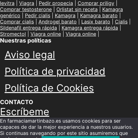
levitra
|
Viagra
|
Pedir propecia
|
Comprar priligy
|
Comprar testosterone
|
Orlistat sin receta
|
Kamagra
genérico
|
Pedir cialis
|
Kamagra
|
Kamagra barato
|
Comprar cialis
|
Androgel barato
|
Lasix barato
|
Cialis
|
Sildenafil entrega rápida
|
Kamagra entrega rápida
|
Stromectol
|
Viagra online
|
Viagra online
|
Nuestras políticas
Aviso legal
Política de privacidad
Política de Cookies
CONTACTO
Escríbeme
En farmaciamartinbazo.es usamos cookies para ser
capaces de dar la mejor experiencia a nuestros usuarios.
Si continuas navegando por este sitio asumiremos que