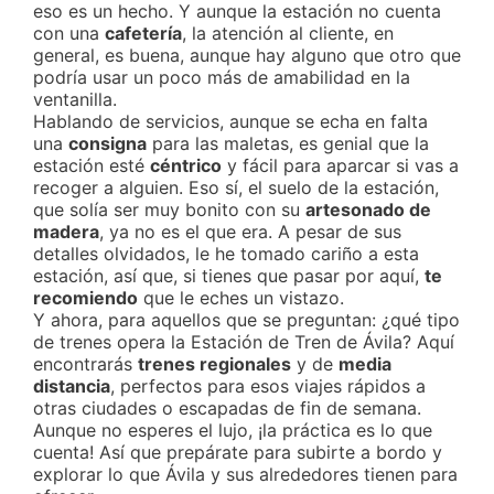
eso es un hecho. Y aunque la estación no cuenta
con una
cafetería
, la atención al cliente, en
general, es buena, aunque hay alguno que otro que
podría usar un poco más de amabilidad en la
ventanilla.
Hablando de servicios, aunque se echa en falta
una
consigna
para las maletas, es genial que la
estación esté
céntrico
y fácil para aparcar si vas a
recoger a alguien. Eso sí, el suelo de la estación,
que solía ser muy bonito con su
artesonado de
madera
, ya no es el que era. A pesar de sus
detalles olvidados, le he tomado cariño a esta
estación, así que, si tienes que pasar por aquí,
te
recomiendo
que le eches un vistazo.
Y ahora, para aquellos que se preguntan: ¿qué tipo
de trenes opera la Estación de Tren de Ávila? Aquí
encontrarás
trenes regionales
y de
media
distancia
, perfectos para esos viajes rápidos a
otras ciudades o escapadas de fin de semana.
Aunque no esperes el lujo, ¡la práctica es lo que
cuenta! Así que prepárate para subirte a bordo y
explorar lo que Ávila y sus alrededores tienen para