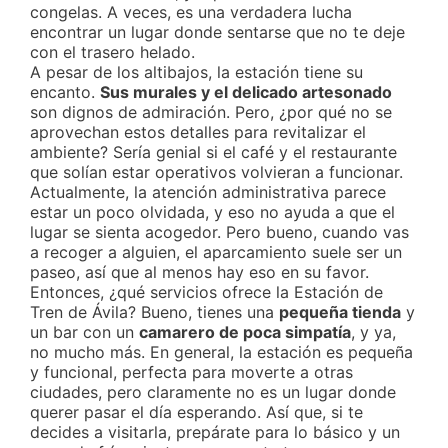
congelas. A veces, es una verdadera lucha
encontrar un lugar donde sentarse que no te deje
con el trasero helado.
A pesar de los altibajos, la estación tiene su
encanto.
Sus murales y el delicado artesonado
son dignos de admiración. Pero, ¿por qué no se
aprovechan estos detalles para revitalizar el
ambiente? Sería genial si el café y el restaurante
que solían estar operativos volvieran a funcionar.
Actualmente, la atención administrativa parece
estar un poco olvidada, y eso no ayuda a que el
lugar se sienta acogedor. Pero bueno, cuando vas
a recoger a alguien, el aparcamiento suele ser un
paseo, así que al menos hay eso en su favor.
Entonces, ¿qué servicios ofrece la Estación de
Tren de Ávila? Bueno, tienes una
pequeña tienda
y
un bar con un
camarero de poca simpatía
, y ya,
no mucho más. En general, la estación es pequeña
y funcional, perfecta para moverte a otras
ciudades, pero claramente no es un lugar donde
querer pasar el día esperando. Así que, si te
decides a visitarla, prepárate para lo básico y un