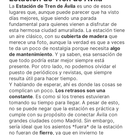
La
Estación de Tren de Ávila
es uno de esos
lugares que, aunque puede parecer que ha visto
días mejores, sigue siendo una parada
fundamental para quienes vienen a disfrutar de
esta hermosa ciudad amurallada. La estación tiene
un aire clásico, con su
cubierta de madera
que
merece una foto, aunque la verdad es que a veces
te da un poco de nostalgia porque necesita
algo
de mantenimiento
. Y ya saben, esa sensación de
que todo podría estar mejor siempre está
presente. Por otro lado, no podemos olvidar el
puesto de periódicos y revistas, que siempre
resulta útil para hacer tiempo.
Y hablando de esperar, ahí es donde las cosas se
complican un poco.
Los retrasos son una
constante
. Es como si los trenes estuvieran
tomando su tiempo para llegar. A pesar de esto,
no se puede negar que la estación es práctica y
cumple con su propósito de conectar Ávila con
grandes ciudades como Madrid. Sin embargo,
sería ideal que los asientos *fuera* de la estación
no fueran de
fierro
, ya que en invierno te