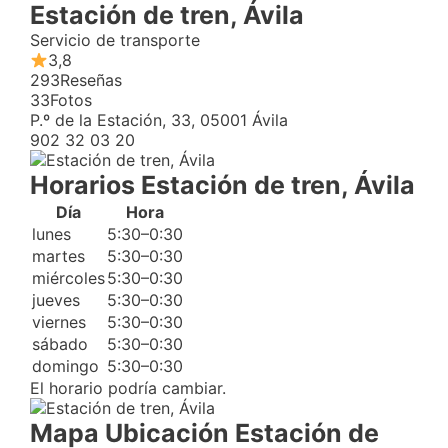
Estación de tren, Ávila
Servicio de transporte
3,8
293
Reseñas
33
Fotos
P.º de la Estación, 33, 05001 Ávila
902 32 03 20
Horarios Estación de tren, Ávila
Día
Hora
lunes
5:30–0:30
martes
5:30–0:30
miércoles
5:30–0:30
jueves
5:30–0:30
viernes
5:30–0:30
sábado
5:30–0:30
domingo
5:30–0:30
El horario podría cambiar.
Mapa Ubicación Estación de