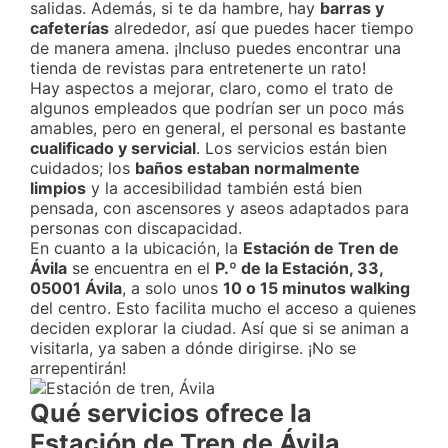
salidas. Además, si te da hambre, hay
barras y
cafeterías
alrededor, así que puedes hacer tiempo
de manera amena. ¡Incluso puedes encontrar una
tienda de revistas para entretenerte un rato!
Hay aspectos a mejorar, claro, como el trato de
algunos empleados que podrían ser un poco más
amables, pero en general, el personal es bastante
cualificado y servicial
. Los servicios están bien
cuidados; los
baños estaban normalmente
limpios
y la accesibilidad también está bien
pensada, con ascensores y aseos adaptados para
personas con discapacidad.
En cuanto a la ubicación, la
Estación de Tren de
Ávila
se encuentra en el
P.º de la Estación, 33,
05001 Ávila
, a solo unos
10 o 15 minutos walking
del centro. Esto facilita mucho el acceso a quienes
deciden explorar la ciudad. Así que si se animan a
visitarla, ya saben a dónde dirigirse. ¡No se
arrepentirán!
Qué servicios ofrece la
Estación de Tren de Ávila