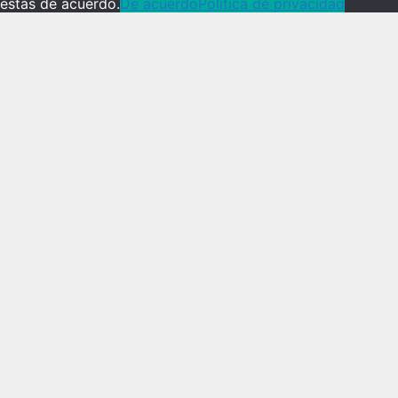
estás de acuerdo.
De acuerdo
Política de privacidad