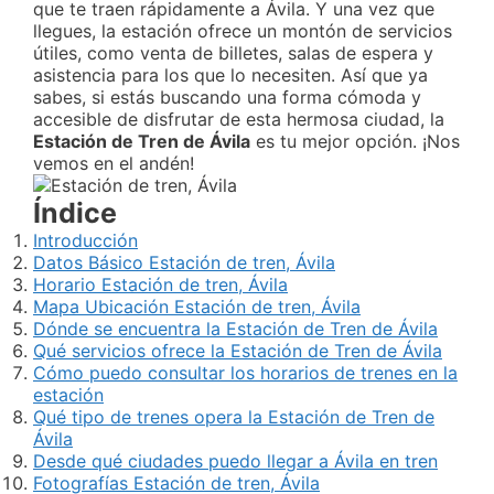
que te traen rápidamente a Ávila. Y una vez que
llegues, la estación ofrece un montón de servicios
útiles, como venta de billetes, salas de espera y
asistencia para los que lo necesiten. Así que ya
sabes, si estás buscando una forma cómoda y
accesible de disfrutar de esta hermosa ciudad, la
Estación de Tren de Ávila
es tu mejor opción. ¡Nos
vemos en el andén!
Índice
Introducción
Datos Básico Estación de tren, Ávila
Horario Estación de tren, Ávila
Mapa Ubicación Estación de tren, Ávila
Dónde se encuentra la Estación de Tren de Ávila
Qué servicios ofrece la Estación de Tren de Ávila
Cómo puedo consultar los horarios de trenes en la
estación
Qué tipo de trenes opera la Estación de Tren de
Ávila
Desde qué ciudades puedo llegar a Ávila en tren
Fotografías Estación de tren, Ávila