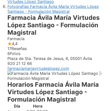
Virtudes López Santiago
Fotografías Farmacia Ávila María Virtudes López
Santiago - Formulación Magistral
Farmacia Ávila María Virtudes
López Santiago - Formulación
Magistral
Farmacia
4,4
17
Reseñas
6
Fotos
Plaza de Sta. Teresa de Jesus, 6, 05001 Ávila
920 21 12 66
farmaciamariavirtudeslopez.com
Horarios Farmacia Ávila María
Virtudes López Santiago -
Formulación Magistral
Día
Hora