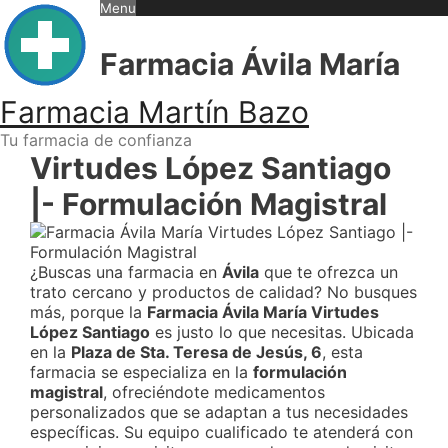
Skip
Menu
to
content
Farmacia Ávila María
Farmacia Martín Bazo
Tu farmacia de confianza
Virtudes López Santiago
|- Formulación Magistral
¿Buscas una farmacia en
Ávila
que te ofrezca un
trato cercano y productos de calidad? No busques
más, porque la
Farmacia Ávila María Virtudes
López Santiago
es justo lo que necesitas. Ubicada
en la
Plaza de Sta. Teresa de Jesús, 6
, esta
farmacia se especializa en la
formulación
magistral
, ofreciéndote medicamentos
personalizados que se adaptan a tus necesidades
específicas. Su equipo cualificado te atenderá con