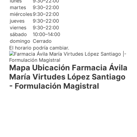
lunes
9:30–22:00
martes
9:30–22:00
miércoles
9:30–22:00
jueves
9:30–22:00
viernes
9:30–22:00
sábado
10:00–14:00
domingo
Cerrado
El horario podría cambiar.
Mapa Ubicación Farmacia Ávila
María Virtudes López Santiago
- Formulación Magistral