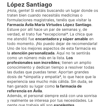
López Santiago
¡Hola, gente! Si estáis buscando un lugar donde os
traten bien cuando necesitáis medicinas o
formulaciones magistrales, tenéis que visitar la
Farmacia Ávila María Virtudes López Santiago
.
Estuve por allí hace un par de semanas y, de
verdad, el trato fue *excepcional*. La chica que
me atendió fue
encantadora y súper amable
en
todo momento. ¡No puedo dejar de recomendarla!
Uno de los mejores aspectos de esta farmacia es
la
atención personalizada
. Aquí no te sentirás
como un número más en la lista.
Los
profesionales son increíbles
; tienen un amplio
conocimiento y dedican tiempo a resolver todas
las dudas que puedas tener. Aportan grandes
dosis de *simpatía y empatía*, lo que hace que la
experiencia sea mucho más cálida. Sin duda, se
han ganado su lugar como
la farmacia de
referencia en Ávila
.
Además, el personal siempre está con una sonrisa
y realmente se interesa por tus necesidades. La
gente que trabaja allí son
excelentes