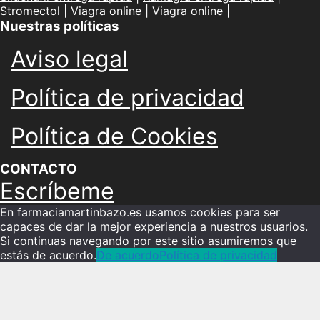
Stromectol
|
Viagra online
|
Viagra online
|
Nuestras políticas
Aviso legal
Política de privacidad
Política de Cookies
CONTACTO
Escríbeme
En farmaciamartinbazo.es usamos cookies para ser
capaces de dar la mejor experiencia a nuestros usuarios.
Si continuas navegando por este sitio asumiremos que
estás de acuerdo.
De acuerdo
Política de privacidad