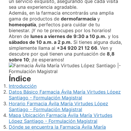
un servicio exquisito, asegurando que cada visita
sea una experiencia agradable.
Además, en la farmacia encontrarás una amplia
gama de productos de
dermofarmacia
y
homeopatía
, perfectos para cuidar de tu
bienestar. ¡Y no te preocupes por los horarios!
Abren de
lunes a viernes de 9:30 a 10 p.m.
y los
sábados de 10 a.m. a 2 p.m.
Si tienes alguna duda,
simplemente llama al
+34 920 21 12 66
. Ven y
descubre por qué tienen una puntuación de
8,8
sobre 10
; ¡te esperamos!
Índice
Introducción
Datos Básico Farmacia Ávila María Virtudes López
Santiago - Formulación Magistral
Horario Farmacia Ávila María Virtudes López
Santiago - Formulación Magistral
Mapa Ubicación Farmacia Ávila María Virtudes
López Santiago - Formulación Magistral
Dónde se encuentra la Farmacia Ávila María