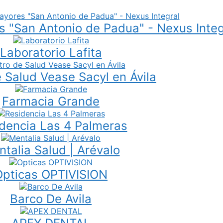
 "San Antonio de Padua" - Nexus Integ
Laboratorio Lafita
 Salud Vease Sacyl en Ávila
Farmacia Grande
dencia Las 4 Palmeras
talia Salud | Arévalo
Opticas OPTIVISION
Barco De Avila