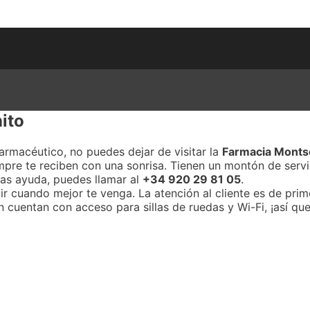
ito
armacéutico, no puedes dejar de visitar la
Farmacia Monts
mpre te reciben con una sonrisa. Tienen un montón de ser
tas ayuda, puedes llamar al
+34 920 29 81 05
.
r cuando mejor te venga. La atención al cliente es de prim
n cuentan con acceso para sillas de ruedas y Wi-Fi, ¡así q