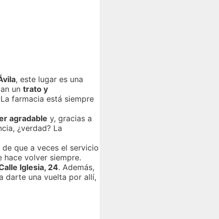
Ávila
, este lugar es una
dan un
trato y
 La farmacia está siempre
er agradable
y, gracias a
ncia, ¿verdad? La
 de que a veces el servicio
 hace volver siempre.
Calle Iglesia, 24
. Además,
 darte una vuelta por allí,