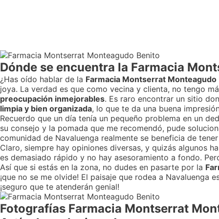
Dónde se encuentra la Farmacia Mont
¿Has oído hablar de la
Farmacia Montserrat Monteagudo 
joya. La verdad es que como vecina y clienta, no tengo m
preocupación inmejorables
. Es raro encontrar un sitio d
limpia y bien organizada
, lo que te da una buena impresión
Recuerdo que un día tenía un pequeño problema en un dedo
su consejo y la pomada que me recomendó, pude solucionar
comunidad de Navaluenga realmente se beneficia de tener u
Claro, siempre hay opiniones diversas, y quizás algunos h
es demasiado rápido y no hay asesoramiento a fondo. Pero
Así que si estás en la zona, no dudes en pasarte por la
Far
¡que no se me olvide! El paisaje que rodea a Navaluenga 
¡seguro que te atenderán genial!
Fotografías Farmacia Montserrat Mon