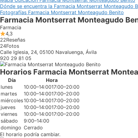
Mapa Ubicación Farmacia Montserrat Monteagudo Benito
Dónde se encuentra la Farmacia Montserrat Monteagudo B
Fotografías Farmacia Montserrat Monteagudo Benito
Farmacia Montserrat Monteagudo Ben
Farmacia
4,3
22
Reseñas
24
Fotos
Calle Iglesia, 24, 05100 Navaluenga, Ávila
920 29 81 05
Horarios Farmacia Montserrat Monte
Día
Hora
lunes
10:00–14:0017:00–20:00
martes
10:00–14:0017:00–20:00
miércoles
10:00–14:0017:00–20:00
jueves
10:00–14:0017:00–20:00
viernes
10:00–14:0017:00–20:00
sábado
9:00–14:00
domingo
Cerrado
El horario podría cambiar.