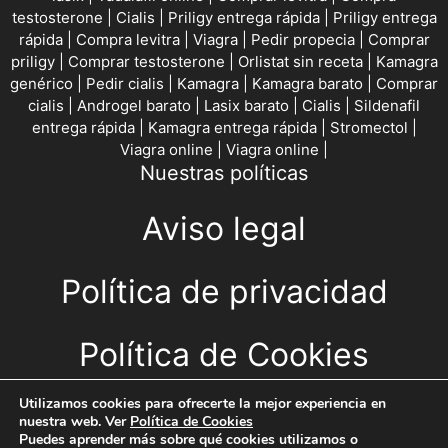
testosterone
|
Cialis
|
Priligy entrega rápida
|
Priligy entrega
rápida
|
Compra levitra
|
Viagra
|
Pedir propecia
|
Comprar
priligy
|
Comprar testosterone
|
Orlistat sin receta
|
Kamagra
genérico
|
Pedir cialis
|
Kamagra
|
Kamagra barato
|
Comprar
cialis
|
Androgel barato
|
Lasix barato
|
Cialis
|
Sildenafil
entrega rápida
|
Kamagra entrega rápida
|
Stromectol
|
Viagra online
|
Viagra online
|
Nuestras políticas
Aviso legal
Política de privacidad
Política de Cookies
CONTACTO
Utilizamos cookies para ofrecerte la mejor experiencia en
nuestra web. Ver
Política de Cookies
Puedes aprender más sobre qué cookies utilizamos o