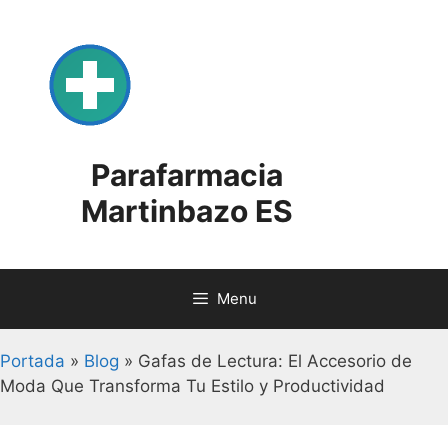
Skip
to
content
Parafarmacia
Martinbazo ES
Menu
Portada
»
Blog
»
Gafas de Lectura: El Accesorio de
Moda Que Transforma Tu Estilo y Productividad