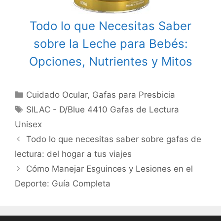
Todo lo que Necesitas Saber
sobre la Leche para Bebés:
Opciones, Nutrientes y Mitos
Categories
Cuidado Ocular
,
Gafas para Presbicia
Tags
SILAC - D/Blue 4410 Gafas de Lectura
Unisex
Post
Todo lo que necesitas saber sobre gafas de
navigation
lectura: del hogar a tus viajes
Cómo Manejar Esguinces y Lesiones en el
Deporte: Guía Completa