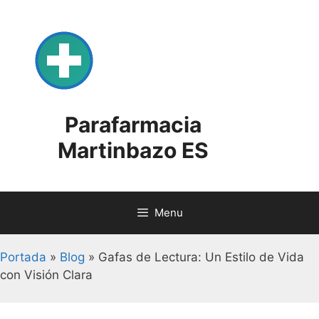
Skip
to
content
Parafarmacia
Martinbazo ES
Menu
Portada
»
Blog
»
Gafas de Lectura: Un Estilo de Vida
con Visión Clara