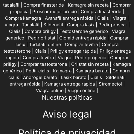
tadalafil
|
Compra finasteride
|
Kamagra sin receta
|
Comprar
propecia
|
Proscar mejor precio
|
Compra finasteride
|
Compra kamagra
|
Avanafil entrega rápida
|
Cialis
|
Viagra
|
Viagra
|
Tadalafil
|
Sildenafil
|
Compra lasix
|
Pedir proscar
|
Cialis
|
Compra priligy
|
Testosterone genérico
|
Viagra
genérico
|
Pedir orlistat
|
Clomid entrega rápida
|
Comprar
lasix
|
Tadalafil online
|
Comprar levitra
|
Compra
testosterone
|
Cialis
|
Priligy entrega rápida
|
Priligy entrega
rápida
|
Compra levitra
|
Viagra
|
Pedir propecia
|
Comprar
priligy
|
Comprar testosterone
|
Orlistat sin receta
|
Kamagra
genérico
|
Pedir cialis
|
Kamagra
|
Kamagra barato
|
Comprar
cialis
|
Androgel barato
|
Lasix barato
|
Cialis
|
Sildenafil
entrega rápida
|
Kamagra entrega rápida
|
Stromectol
|
Viagra online
|
Viagra online
|
Nuestras políticas
Aviso legal
Política de privacidad