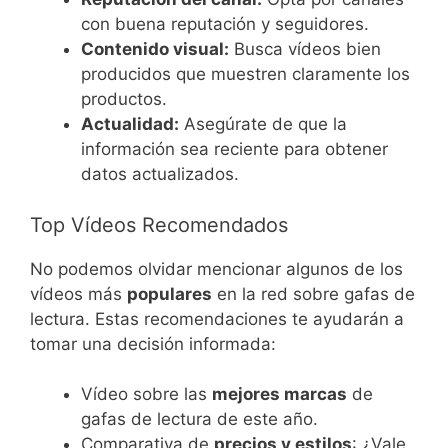
con buena reputación y seguidores.
Contenido visual:
Busca vídeos bien
producidos que muestren claramente los
productos.
Actualidad:
Asegúrate de que la
información sea reciente para obtener
datos actualizados.
Top Vídeos Recomendados
No podemos olvidar mencionar algunos de los
vídeos más
populares
en la red sobre gafas de
lectura. Estas recomendaciones te ayudarán a
tomar una decisión informada:
Vídeo sobre las
mejores marcas
de
gafas de lectura de este año.
Comparativa de
precios y estilos
: ¿Vale