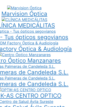
Marvision Óptica
LÍNICA MEDICÁLITAS
 - Tus ópticos segovianos
ctory Óptica & Audiología
ro Óptico Manzanares
lmeras de Candeleda S.L.
lmeras de Candeleda S.L.
IK-AS CENTRO OPTICO