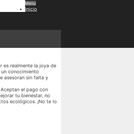
Menu
Inicio
ar es realmente la joya de
 y un conocimiento
 asesoran sin falta y
. Aceptan el pago con
ejorar tu bienestar, no
ctos ecológicos. ¡No te lo