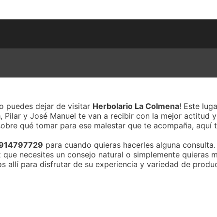
no puedes dejar de visitar
Herbolario La Colmena
! Este lug
a
, Pilar y José Manuel te van a recibir con la mejor actitud
sobre qué tomar para ese malestar que te acompaña, aquí te
914797729
para cuando quieras hacerles alguna consulta
ez que necesites un consejo natural o simplemente quieras m
s allí para disfrutar de su experiencia y variedad de produ