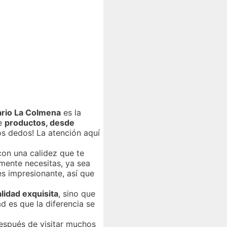
ario La Colmena
es la
de
productos, desde
os dedos! La atención aquí
con una calidez que te
mente necesitas, ya sea
es impresionante, así que
lidad exquisita
, sino que
d es que la diferencia se
después de visitar muchos