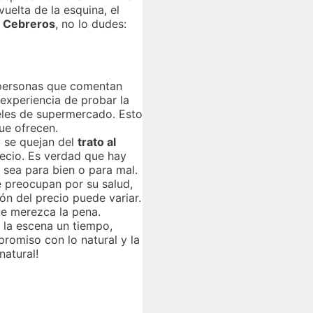
uelta de la esquina, el
e Cebreros
, no lo dudes:
y personas que comentan
 experiencia de probar la
ieles de supermercado. Esto
ue ofrecen.
 se quejan del
trato al
recio. Es verdad que hay
 sea para bien o para mal.
e preocupan por su salud,
n del precio puede variar.
ue merezca la pena.
 la escena un tiempo,
romiso con lo natural y la
natural!