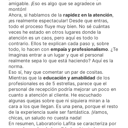
amigable. ¡Eso es algo que se agradece un
montón!
Ahora, si hablamos de la
rapidez en la atención
,
¡es realmente espectacular! Desde que entras,
todo el proceso fluye muy bien. No sé cuántas
veces he estado en otros lugares donde la
atención es un caos, pero aquí es todo lo
contrario. Ellos te explican cada paso y, sobre
todo, lo hacen con
empaía y profesionalismo
. ¿Te
imaginas entrar a un lugar y que el personal
realmente sepa lo que está haciendo? Aquí es la
norma.
Eso sí, hay que comentar un par de cositas.
Mientras que la
educación y amabilidad
de los
profesionales es de 5 estrellas, parece que el
personal de recepción podría mejorar un poco en
cuanto a atención al cliente. He escuchado
algunas quejas sobre que ni siquiera miran a la
cara a los que llegan. Es una pena, porque el resto
de la experiencia suele ser fantástica. ¡Vamos,
chicas, un saludo no cuesta nada!
En resumen, Laboratorio Lafita se caracteriza por