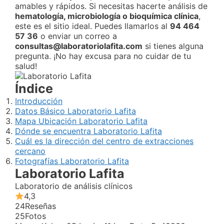
amables y rápidos. Si necesitas hacerte análisis de
hematología, microbiología o bioquímica clínica
,
este es el sitio ideal. Puedes llamarlos al
94 464
57 36
o enviar un correo a
consultas@laboratoriolafita.com
si tienes alguna
pregunta. ¡No hay excusa para no cuidar de tu
salud!
Índice
Introducción
Datos Básico Laboratorio Lafita
Mapa Ubicación Laboratorio Lafita
Dónde se encuentra Laboratorio Lafita
Cuál es la dirección del centro de extracciones
cercano
Fotografías Laboratorio Lafita
Laboratorio Lafita
Laboratorio de análisis clínicos
4,3
24
Reseñas
25
Fotos