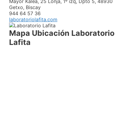
Mayor Kalea, 25 Lonja, 1º izq, Dpto 5, 48930
Getxo, Biscay
944 64 57 36
laboratoriolafita.com
Mapa Ubicación Laboratorio
Lafita