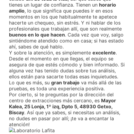
tienes un lugar de confianza. Tienen un
horario
amplio
, lo que significa que puedes ir en esos
momentos en los que habitualmente te apetece
hacerte un chequeo, sin estrés. Y ni hablar de los
profesionales que trabajan allí, que son realmente
buenos en lo que hacen
. Cada vez que voy, salgo
sintiéndome atendido como en casa; si has estado
ahí, sabes de qué hablo.
Y sobre la atención, es simplemente
excelente
.
Desde el momento en que llegas, el equipo se
asegura de que estés cómodo y bien informado. Si
alguna vez has tenido dudas sobre tus análisis,
ellos están para sacarte todas esas inquietudes.
Lo que es más, su
gran trabajo
va más allá de las
pruebas, es toda una experiencia positiva.
Por cierto, si te preguntas por la dirección del
centro de extracciones más cercano, es
Mayor
Kalea, 25 Lonja, 1º izq, Dpto 5, 48930 Getxo,
Biscay
. Así que ya sabes, si necesitas un análisis,
no dudes en pasar por allí; ¡te va a encantar la
atención!