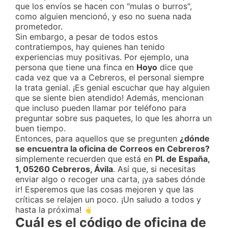
que los envíos se hacen con "mulas o burros",
como alguien mencionó, y eso no suena nada
prometedor.
Sin embargo, a pesar de todos estos
contratiempos, hay quienes han tenido
experiencias muy positivas. Por ejemplo, una
persona que tiene una finca en
Hoyo
dice que
cada vez que va a Cebreros, el personal siempre
la trata genial. ¡Es genial escuchar que hay alguien
que se siente bien atendido! Además, mencionan
que incluso pueden llamar por teléfono para
preguntar sobre sus paquetes, lo que les ahorra un
buen tiempo.
Entonces, para aquellos que se pregunten
¿dónde
se encuentra la oficina de Correos en Cebreros?
simplemente recuerden que está en
Pl. de España,
1, 05260 Cebreros, Ávila
. Así que, si necesitas
enviar algo o recoger una carta, ¡ya sabes dónde
ir! Esperemos que las cosas mejoren y que las
críticas se relajen un poco. ¡Un saludo a todos y
hasta la próxima!
Cuál es el código de oficina de