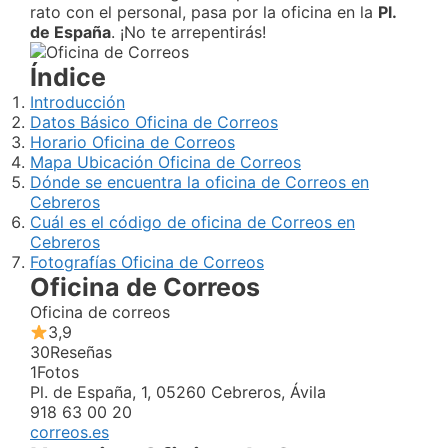
rato con el personal, pasa por la oficina en la
Pl.
de España
. ¡No te arrepentirás!
Índice
Introducción
Datos Básico Oficina de Correos
Horario Oficina de Correos
Mapa Ubicación Oficina de Correos
Dónde se encuentra la oficina de Correos en
Cebreros
Cuál es el código de oficina de Correos en
Cebreros
Fotografías Oficina de Correos
Oficina de Correos
Oficina de correos
3,9
30
Reseñas
1
Fotos
Pl. de España, 1, 05260 Cebreros, Ávila
918 63 00 20
correos.es