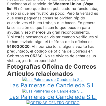
funcionaba el servicio de
Western Union
.
¡Vaya
lío!
El número que tienen publicado no funcionaba,
y eso sí que me frustró un poco. Pero la verdad es
que esas pequeñas cosas se olvidan rápido
cuando ves el buen trabajo que hacen. En general,
la sensación es que hacen lo que pueden para
ayudar, y eso merece un gran reconocimiento.
Y si estás pensando en visitar cuando verifiques si
te han enviado algo, el teléfono de la oficina es
918630020
. Ah, por cierto, si alguna vez te has
preguntado, el código de oficina de Correos en
Cebreros es
05260
. No te olvides de echarles un
vistazo, ¡no te arrepentirás!
Fotografías Oficina de Correos
Artículos relacionados
Las Palmeras de Candeleda S.L.
Las Palmeras de Candeleda S.L.