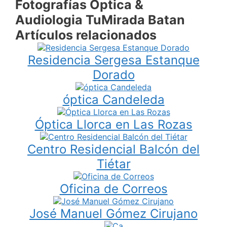
Fotografías Óptica &
Audiologia TuMirada Batan
Artículos relacionados
Residencia Sergesa Estanque
Dorado
óptica Candeleda
Óptica Llorca en Las Rozas
Centro Residencial Balcón del
Tiétar
Oficina de Correos
José Manuel Gómez Cirujano