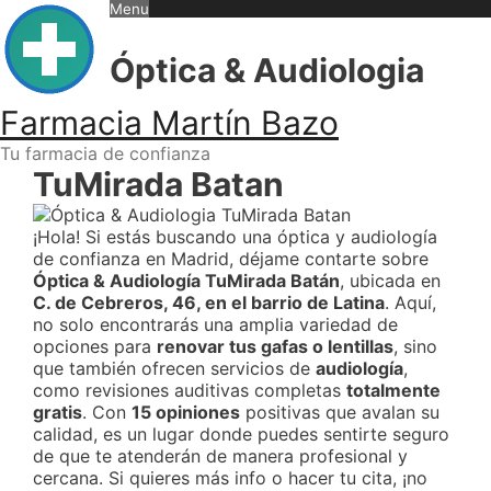
Skip
Menu
to
content
Óptica & Audiologia
Farmacia Martín Bazo
Tu farmacia de confianza
TuMirada Batan
¡Hola! Si estás buscando una óptica y audiología
de confianza en Madrid, déjame contarte sobre
Óptica & Audiología TuMirada Batán
, ubicada en
C. de Cebreros, 46, en el barrio de Latina
. Aquí,
no solo encontrarás una amplia variedad de
opciones para
renovar tus gafas o lentillas
, sino
que también ofrecen servicios de
audiología
,
como revisiones auditivas completas
totalmente
gratis
. Con
15 opiniones
positivas que avalan su
calidad, es un lugar donde puedes sentirte seguro
de que te atenderán de manera profesional y
cercana. Si quieres más info o hacer tu cita, ¡no