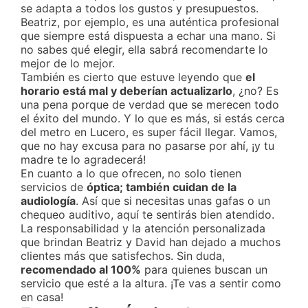
se adapta a todos los gustos y presupuestos.
Beatriz, por ejemplo, es una auténtica profesional
que siempre está dispuesta a echar una mano. Si
no sabes qué elegir, ella sabrá recomendarte lo
mejor de lo mejor.
También es cierto que estuve leyendo que
el
horario está mal y deberían actualizarlo
, ¿no? Es
una pena porque de verdad que se merecen todo
el éxito del mundo. Y lo que es más, si estás cerca
del metro en Lucero, es super fácil llegar. Vamos,
que no hay excusa para no pasarse por ahí, ¡y tu
madre te lo agradecerá!
En cuanto a lo que ofrecen, no solo tienen
servicios de
óptica; también cuidan de la
audiología
. Así que si necesitas unas gafas o un
chequeo auditivo, aquí te sentirás bien atendido.
La responsabilidad y la atención personalizada
que brindan Beatriz y David han dejado a muchos
clientes más que satisfechos. Sin duda,
recomendado al 100%
para quienes buscan un
servicio que esté a la altura. ¡Te vas a sentir como
en casa!