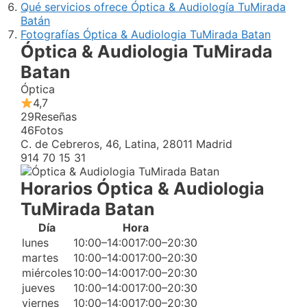
Qué servicios ofrece Óptica & Audiología TuMirada
Batán
Fotografías Óptica & Audiologia TuMirada Batan
Óptica & Audiologia TuMirada
Batan
Óptica
4,7
29
Reseñas
46
Fotos
C. de Cebreros, 46, Latina, 28011 Madrid
914 70 15 31
Horarios Óptica & Audiologia
TuMirada Batan
Día
Hora
lunes
10:00–14:0017:00–20:30
martes
10:00–14:0017:00–20:30
miércoles
10:00–14:0017:00–20:30
jueves
10:00–14:0017:00–20:30
viernes
10:00–14:0017:00–20:30