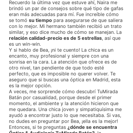
Recuerdo la última vez que estuve ahí, Naira me
brindó un par de consejos sobre qué tipo de gafas
eran más adecuadas para mí. Fue increíble cómo
se tomó
su tiempo
para asegurarse de que saliera
con lo mejor. Mi hermano también recibió un trato
similar, y eso dice mucho de cómo se manejan. La
relación calidad-precio es de 5 estrellas
, así que
es un win-win.
Y si hablo de Bea, ¡ni te cuento! La chica es un
encanto, muy profesional y siempre con una
sonrisa en la cara. La atención que ofrece es de
otro nivel, tan pendiente de que todo esté
perfecto, que es imposible no querer volver. Te
aseguro que si buscas una óptica en Madrid, esta
es la mejor opción.
A veces, me sorprende cómo descubrí TuMirada
Batán por casualidad, porque desde el primer
momento, el ambiente y la atención hicieron que
me quedara. Una chica joven y simpatiquísima me
ayudó a encontrar justo lo que necesitaba. Si vas,
no dudes en preguntar por Bea, ¡ella es la mejor!
Entonces, si te preguntas
¿dónde se encuentra