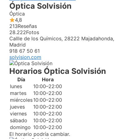
Óptica Solvisión
Óptica
4,8
213
Reseñas
28.222
Fotos
Callle de los Químicos, 28222 Majadahonda,
Madrid
918 67 50 61
solvision.com
Horarios Óptica Solvisión
Día
Hora
lunes
10:00–22:00
martes
10:00–22:00
miércoles
10:00–22:00
jueves
10:00–22:00
viernes
10:00–22:00
sábado
10:00–22:00
domingo
10:00–22:00
El horario podría cambiar.