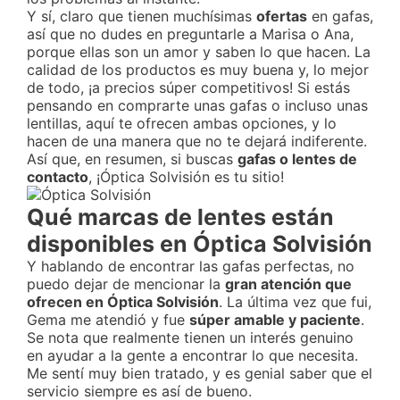
Y sí, claro que tienen muchísimas
ofertas
en gafas,
así que no dudes en preguntarle a Marisa o Ana,
porque ellas son un amor y saben lo que hacen. La
calidad de los productos es muy buena y, lo mejor
de todo, ¡a precios súper competitivos! Si estás
pensando en comprarte unas gafas o incluso unas
lentillas, aquí te ofrecen ambas opciones, y lo
hacen de una manera que no te dejará indiferente.
Así que, en resumen, si buscas
gafas o lentes de
contacto
, ¡Óptica Solvisión es tu sitio!
Qué marcas de lentes están
disponibles en Óptica Solvisión
Y hablando de encontrar las gafas perfectas, no
puedo dejar de mencionar la
gran atención que
ofrecen en Óptica Solvisión
. La última vez que fui,
Gema me atendió y fue
súper amable y paciente
.
Se nota que realmente tienen un interés genuino
en ayudar a la gente a encontrar lo que necesita.
Me sentí muy bien tratado, y es genial saber que el
servicio siempre es así de bueno.