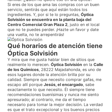
Si eres de los que ama las compras con un buen
servicio, sentirás que aquí están todos los
ingredientes. Y, por si te lo preguntas,
Óptica
Solvisión se encuentra en la planta baja del
Centro Comercial Gran Plaza 2
, justo en el local
que no te puedes perder. ¡Hazte un favor y date
una vuelta, no te arrepentirás!
Qué horarios de atención tiene
Óptica Solvisión
Y mira que me gusta hablar bien de sitios que
realmente lo merecen.
Óptica Solvisión
en la
Calle
de los Químicos
, 28222 Majadahonda, es uno de
esos lugares donde la atención brilla por su
calidad. Siempre que necesito comprar gafas, me
escapo allí porque
Jesús, el encargado
, sabe
exactamente lo que necesito. Él siempre tiene
recomendaciones buenísimas y nunca me siento
apresurado; al contrario, me da el tiempo
necesario para tomar la mejor decisión. La verdad
es que el trato excepcional y los buenos precios