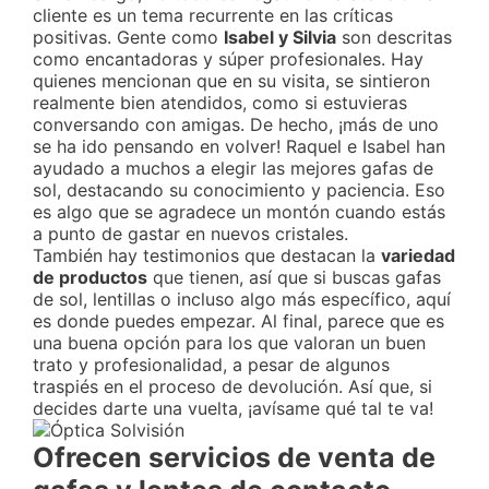
cliente es un tema recurrente en las críticas
positivas. Gente como
Isabel y Silvia
son descritas
como encantadoras y súper profesionales. Hay
quienes mencionan que en su visita, se sintieron
realmente bien atendidos, como si estuvieras
conversando con amigas. De hecho, ¡más de uno
se ha ido pensando en volver! Raquel e Isabel han
ayudado a muchos a elegir las mejores gafas de
sol, destacando su conocimiento y paciencia. Eso
es algo que se agradece un montón cuando estás
a punto de gastar en nuevos cristales.
También hay testimonios que destacan la
variedad
de productos
que tienen, así que si buscas gafas
de sol, lentillas o incluso algo más específico, aquí
es donde puedes empezar. Al final, parece que es
una buena opción para los que valoran un buen
trato y profesionalidad, a pesar de algunos
traspiés en el proceso de devolución. Así que, si
decides darte una vuelta, ¡avísame qué tal te va!
Ofrecen servicios de venta de