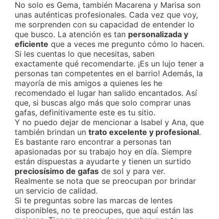
No solo es Gema, también Macarena y Marisa son
unas auténticas profesionales. Cada vez que voy,
me sorprenden con su capacidad de entender lo
que busco. La atención es tan
personalizada y
eficiente
que a veces me pregunto cómo lo hacen.
Si les cuentas lo que necesitas, saben
exactamente qué recomendarte. ¡Es un lujo tener a
personas tan competentes en el barrio! Además, la
mayoría de mis amigos a quienes les he
recomendado el lugar han salido encantados. Así
que, si buscas algo más que solo comprar unas
gafas, definitivamente este es tu sitio.
Y no puedo dejar de mencionar a Isabel y Ana, que
también brindan un
trato excelente y profesional
.
Es bastante raro encontrar a personas tan
apasionadas por su trabajo hoy en día. Siempre
están dispuestas a ayudarte y tienen un surtido
preciosísimo de gafas
de sol y para ver.
Realmente se nota que se preocupan por brindar
un servicio de calidad.
Si te preguntas sobre las marcas de lentes
disponibles, no te preocupes, que aquí están las