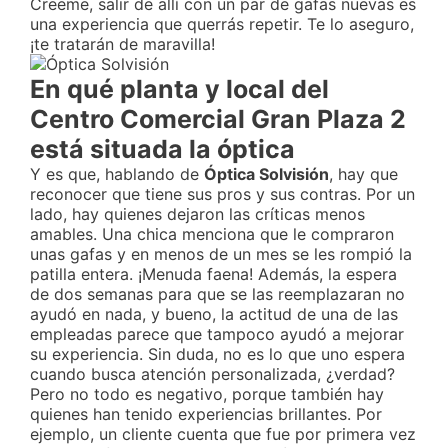
Creeme, salir de allí con un par de gafas nuevas es
una experiencia que querrás repetir. Te lo aseguro,
¡te tratarán de maravilla!
En qué planta y local del
Centro Comercial Gran Plaza 2
está situada la óptica
Y es que, hablando de
Óptica Solvisión
, hay que
reconocer que tiene sus pros y sus contras. Por un
lado, hay quienes dejaron las críticas menos
amables. Una chica menciona que le compraron
unas gafas y en menos de un mes se les rompió la
patilla entera. ¡Menuda faena! Además, la espera
de dos semanas para que se las reemplazaran no
ayudó en nada, y bueno, la actitud de una de las
empleadas parece que tampoco ayudó a mejorar
su experiencia. Sin duda, no es lo que uno espera
cuando busca atención personalizada, ¿verdad?
Pero no todo es negativo, porque también hay
quienes han tenido experiencias brillantes. Por
ejemplo, un cliente cuenta que fue por primera vez