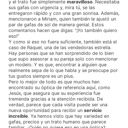
y el trato fue simplemente
maravilloso
. Necesitaba
sus gafas con urgencia y, mira tú, se las
entregaron rápido y con una gran sonrisa. Además,
mencionaron a Miriam, quien también le ajustó un
par de gafas de sol de manera genial. Estos
comentarios hacen que digas: “¡Yo también quiero
eso!”
Y como si eso no fuera suficiente, también está el
caso de Raquel, una de las vendedoras estrella.
Hay personas que se han sorprendido de lo bien
que supo asesorar a su pareja solo con mencionar
un modelo. Y es que, encontrar a alguien que
realmente sepa de lo que habla y se preocupe por
tus gustos siempre es un plus.
Pero lo mejor de todo es que muchos han
encontrado su óptica de referencia aquí, como
Jesús, que asegura que su experiencia fue
tremenda gracias a la atención recibida. De
verdad, parece que cada visita puede ser una
nueva oportunidad para recibir un
servicio
increíble
. Ya hemos visto que hay variedad en
gafas, precios y un trato humano que parece
familiar. ¿Quién no quiere eso en una óptica?