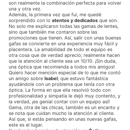
son realmente la combinación perfecta para volver
una y otra vez.
Además, la primera vez que fui, me quedé
sorprendido con lo
atentos y dedicados
que son.
No solo me explicaron todas las gamas de lentes,
sino que también me contaron sobre las
promociones que tienen. Así, salir con unas buenas
gafas se convierte en una experiencia muy fácil y
placentera. La amabilidad de todo el equipo es
otra cosa que de verdad aprecio; realmente hacen
que la atención al cliente sea un 10/10. ¡Sin duda,
una óptica que recomienda a todos mis amigos!
Quiero hacer mención especial de lo que me contó
un amigo sobre
Isabel
, que estuvo fantástica
ayudándole con un problema que tenía con otra
óptica. La forma en que ella resolvió todo con
profesionalidad y simpatía le dejó muy contento, y
la verdad, ¡es genial contar con un equipo así!
Gema, otra de las chicas, también es un encanto y
se nota que cuidan mucho la atención al cliente.
Así que, si estás pensando en unas nuevas gafas,
este es el lugar.