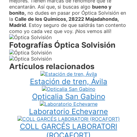
mejores. Tienen marcas de renombre que te
encantarán. Así que, si buscas algo
bueno y
bonito,
no dudes en pasar por Óptica Solvisión en
la
Calle de los Químicos, 28222 Majadahonda,
Madrid
. Estoy seguro de que saldrás tan contento
como yo cada vez que voy. ¡Nos vemos allí!
Fotografías Óptica Solvisión
Artículos relacionados
Estación de tren, Ávila
Opticalia San Gabino
Laboratorio Echevarne
COLL GARCÉS LABORATORI
(ROCAFORT)