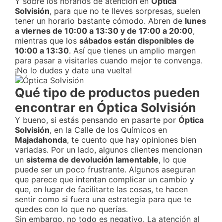
Y sobre los horarios de atención en
Óptica
Solvisión
, para que no te lleves sorpresas, suelen
tener un horario bastante cómodo. Abren de
lunes
a viernes de 10:00 a 13:30 y de 17:00 a 20:00
,
mientras que los
sábados están disponibles de
10:00 a 13:30
. Así que tienes un amplio margen
para pasar a visitarles cuando mejor te convenga.
¡No lo dudes y date una vuelta!
Qué tipo de productos pueden
encontrar en Óptica Solvisión
Y bueno, si estás pensando en pasarte por
Óptica
Solvisión
, en la Calle de los Químicos en
Majadahonda
, te cuento que hay opiniones bien
variadas. Por un lado, algunos clientes mencionan
un
sistema de devolución lamentable
, lo que
puede ser un poco frustrante. Algunos aseguran
que parece que intentan complicar un cambio y
que, en lugar de facilitarte las cosas, te hacen
sentir como si fuera una estrategia para que te
quedes con lo que no querías.
Sin embargo, no todo es negativo. La atención al