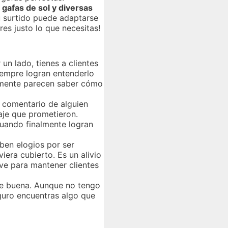
s, gafas de sol y diversas
 surtido puede adaptarse
res justo lo que necesitas!
un lado, tienes a clientes
iempre logran entenderlo
almente parecen saber cómo
 comentario de alguien
aje que prometieron.
cuando finalmente logran
iben elogios por ser
era cubierto. Es un alivio
ave para mantener clientes
te buena. Aunque no tengo
guro encuentras algo que