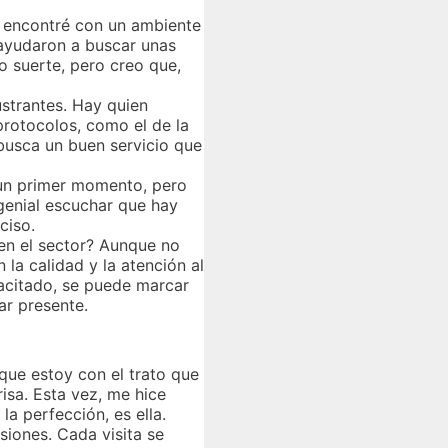
e encontré con un ambiente
 ayudaron a buscar unas
o suerte, pero creo que,
strantes. Hay quien
protocolos, como el de la
 busca un buen servicio que
n un primer momento, pero
 genial escuchar que hay
ciso.
 en el sector? Aunque no
la calidad y la atención al
pacitado, se puede marcar
ar presente.
que estoy con el trato que
isa. Esta vez, me hice
la perfección, es ella.
siones. Cada visita se