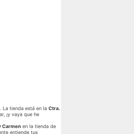
. La tienda está en la
Ctra.
r, ¡y vaya que he
y Carmen
en la tienda de
ente entiende tus