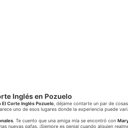
rte Inglés en Pozuelo
 El Corte Inglés Pozuelo
, déjame contarte un par de cosas
arece uno de esos lugares donde la experiencia puede varia
onales
. Te cuento que una amiga mía se encontró con
Mar
nas nuevas gafas. ¡Siempre es genial cuando alguien realm