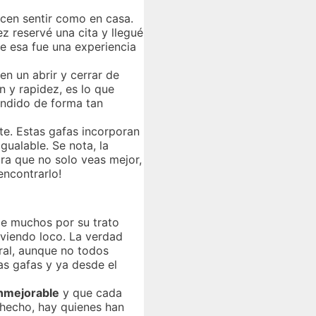
acen sentir como en casa.
ez reservé una cita y llegué
ue esa fue una experiencia
en un abrir y cerrar de
 y rapidez, es lo que
tendido de forma tan
nte. Estas gafas incorporan
gualable. Se nota, la
ara que no solo veas mejor,
encontrarlo!
de muchos por su trato
lviendo loco. La verdad
ral, aunque no todos
s gafas y ya desde el
nmejorable
y que cada
e hecho, hay quienes han