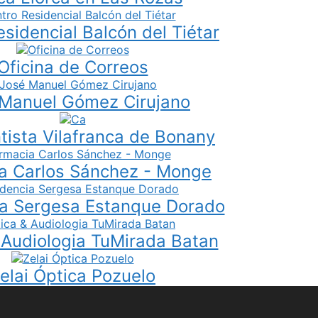
sidencial Balcón del Tiétar
Oficina de Correos
Manuel Gómez Cirujano
tista Vilafranca de Bonany
a Carlos Sánchez - Monge
ia Sergesa Estanque Dorado
 Audiologia TuMirada Batan
elai Óptica Pozuelo