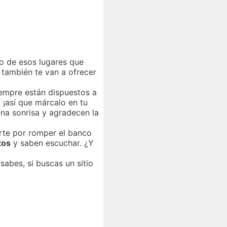
no de esos lugares que
e también te van a ofrecer
empre están dispuestos a
 ¡así que márcalo en tu
na sonrisa y agradecen la
rte por romper el banco
tos
y saben escuchar. ¿Y
 sabes, si buscas un sitio