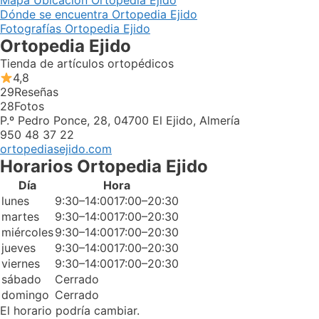
Mapa Ubicación Ortopedia Ejido
Dónde se encuentra Ortopedia Ejido
Fotografías Ortopedia Ejido
Ortopedia Ejido
Tienda de artículos ortopédicos
4,8
29
Reseñas
28
Fotos
P.º Pedro Ponce, 28, 04700 El Ejido, Almería
950 48 37 22
ortopediasejido.com
Horarios Ortopedia Ejido
Día
Hora
lunes
9:30–14:0017:00–20:30
martes
9:30–14:0017:00–20:30
miércoles
9:30–14:0017:00–20:30
jueves
9:30–14:0017:00–20:30
viernes
9:30–14:0017:00–20:30
sábado
Cerrado
domingo
Cerrado
El horario podría cambiar.