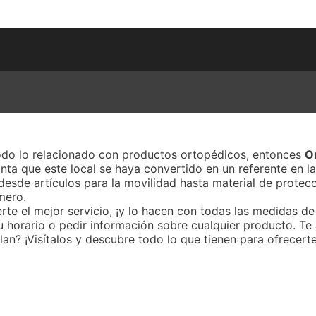
todo lo relacionado con productos ortopédicos, entonces
O
nta que este local se haya convertido en un referente en l
 desde artículos para la movilidad hasta material de prote
mero.
te el mejor servicio, ¡y lo hacen con todas las medidas de
 horario o pedir información sobre cualquier producto. Te 
plan? ¡Visítalos y descubre todo lo que tienen para ofrecerte