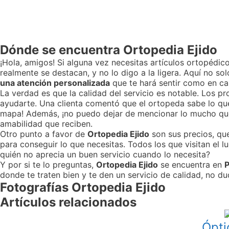
Dónde se encuentra Ortopedia Ejido
¡Hola, amigos! Si alguna vez necesitas artículos ortopédi
realmente se destacan, y no lo digo a la ligera. Aquí no s
una atención personalizada
que te hará sentir como en c
La verdad es que la calidad del servicio es notable. Los pr
ayudarte. Una clienta comentó que el ortopeda sabe lo que 
mapa! Además, ¡no puedo dejar de mencionar lo mucho que 
amabilidad que reciben.
Otro punto a favor de
Ortopedia Ejido
son sus precios, qu
para conseguir lo que necesitas. Todos los que visitan el 
quién no aprecia un buen servicio cuando lo necesita?
Y por si te lo preguntas,
Ortopedia Ejido
se encuentra en
P
donde te traten bien y te den un servicio de calidad, no du
Fotografías Ortopedia Ejido
Artículos relacionados
Ópti