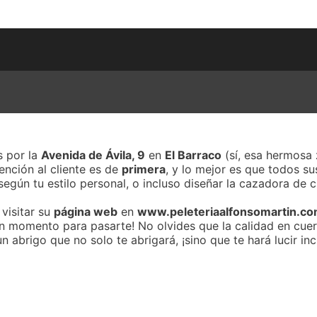
s por la
Avenida de Ávila, 9
en
El Barraco
(sí, esa hermosa 
ención al cliente es de
primera
, y lo mejor es que todos s
según tu estilo personal, o incluso diseñar la cazadora de
visitar su
página web
en
www.peleteriaalfonsomartin.c
s un momento para pasarte! No olvides que la calidad en cue
 abrigo que no solo te abrigará, ¡sino que te hará lucir inc