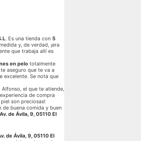
S.L
. Es una tienda con
5
medida y, de verdad, ¡era
nte que trabaja allí es
nes en pelo
totalmente
 te aseguro que te va a
e excelente. Se nota que
lfonso, el que te atiende,
a experiencia de compra
piel son preciosas!
ión de buena comida y buen
Av. de Ávila, 9, 05110 El
v. de Ávila, 9, 05110 El