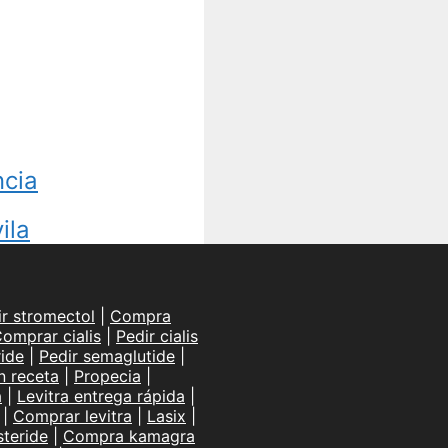
ncia
ila
ir stromectol
|
Compra
omprar cialis
|
Pedir cialis
ide
|
Pedir semaglutide
|
n receta
|
Propecia
|
a
|
Levitra entrega rápida
|
|
Comprar levitra
|
Lasix
|
teride
|
Compra kamagra