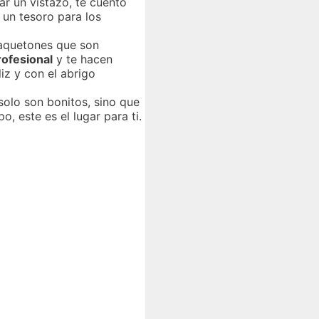
ar un vistazo, te cuento
 un tesoro para los
haquetones que son
rofesional
y te hacen
iz y con el abrigo
olo son bonitos, sino que
, este es el lugar para ti.