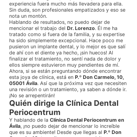
experiencia fuera mucho más llevadera para ella.
Sin duda, son profesionales empatizados y eso se
nota un montón.
Hablando de resultados, no puedo dejar de
mencionar el trabajo del
Dr. Lorenzo
. Él me ha
tratado como si fuera de la familia, y su expertise
ha sido simplemente excepcional. Hace poco me
pusieron un implante dental, y lo mejor es que salí
de ahí con el diente ya hecho, ¡sin huecos! Al
finalizar el tratamiento, no sentí nada de dolor y
ellos siempre estuvieron muy pendientes de mí.
Ahora, si se están preguntando dónde encontrar
esta joya de clínica, está en
P.º Don Carmelo, 10,
05001 Ávila
. Así que la próxima vez que necesiten
una revisión o un tratamiento, ya saben a dónde ir.
¡No se arrepentirán!
Quién dirige la Clínica Dental
Periocentrum
Y hablando de la
Clínica Dental Periocentrum en
Ávila
, ¡no puedo dejar de mencionar lo increíble
que es su ambiente! Desde que llegas al
P.º Don