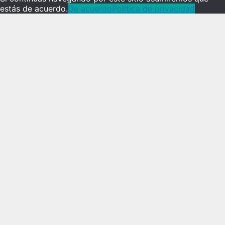
estás de acuerdo.
De acuerdo
Política de privacidad