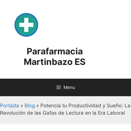
Skip
to
content
Parafarmacia
Martinbazo ES
Menu
Portada
»
Blog
»
Potencia tu Productividad y Sueño: La
Revolución de las Gafas de Lectura en la Era Laboral