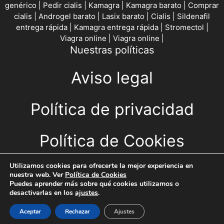
genérico
|
Pedir cialis
|
Kamagra
|
Kamagra barato
|
Comprar
cialis
|
Androgel barato
|
Lasix barato
|
Cialis
|
Sildenafil
entrega rápida
|
Kamagra entrega rápida
|
Stromectol
|
Viagra online
|
Viagra online
|
Nuestras políticas
Aviso legal
Política de privacidad
Política de Cookies
CONTACTO
Utilizamos cookies para ofrecerte la mejor experiencia en
nuestra web. Ver
Política de Cookies
Puedes aprender más sobre qué cookies utilizamos o
Escríbeme
desactivarlas en los
ajustes
.
Aceptar
Rechazar
Ajustes