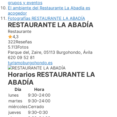
grupos y eventos
El ambiente del Restaurante La Abadía es
acogedor
Fotografías RESTAURANTE LA ABADÍA
RESTAURANTE LA ABADÍA
Restaurante
4,3
322
Reseñas
5.113
Fotos
Parque del, Zaire, 05113 Burgohondo, Ávila
620 09 52 81
turismoburgohondo.es
Horarios RESTAURANTE LA
ABADÍA
Día
Hora
lunes
9:30–24:00
martes
9:30–24:00
miércoles
Cerrado
jueves
9:30–0:30