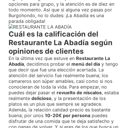
opciones para grupo, y la atención es de diez en
todo momento. Así que si alguna vez pasas por
Burgohondo, no lo dudes: ¡La Abadía es una
parada obligada!
Cuál es la calificación del
Restaurante La Abadía según
opiniones de clientes
En la última vez que estuve en
Restaurante La
Abadía
, decidimos probar el
menú del día
y tengo
que decir que fue una elección acertada. La
atención del servicio fue realmente buena; los
camareros son súper amables, casi como si nos
conocieran de toda la vida. Para empezar, no
puedes dejar pasar el
revuelto de níscalos
, estaba
realmente
delicioso
, y la presentación de los
platos es un plus que siempre se agradece.
Además, la relación calidad-precio es bastante
buena; por unos
10-20€ por persona
puedes
disfrutar de una comida que te deja satisfecho y
con ganas de volver. Y si eres de los que busca un