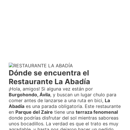
Dónde se encuentra el
Restaurante La Abadía
¡Hola, amigos! Si alguna vez están por
Burgohondo, Ávila
, y buscan un lugar chulo para
comer antes de lanzarse a una ruta en bici,
La
Abadía
es una parada obligatoria. Este restaurante
en
Parque del Zaire
tiene una
terraza fenomenal
donde podrías disfrutar del sol mientras saboreas
unos bocadillos. La verdad es que el trato es muy
agradable, y hasta nos dejaron hacer un pedido