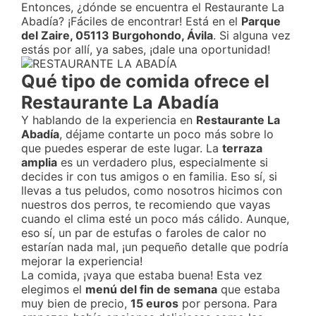
Entonces, ¿dónde se encuentra el Restaurante La
Abadía? ¡Fáciles de encontrar! Está en el
Parque
del Zaire, 05113 Burgohondo, Ávila
. Si alguna vez
estás por allí, ya sabes, ¡dale una oportunidad!
Qué tipo de comida ofrece el
Restaurante La Abadía
Y hablando de la experiencia en
Restaurante La
Abadía
, déjame contarte un poco más sobre lo
que puedes esperar de este lugar. La
terraza
amplia
es un verdadero plus, especialmente si
decides ir con tus amigos o en familia. Eso sí, si
llevas a tus peludos, como nosotros hicimos con
nuestros dos perros, te recomiendo que vayas
cuando el clima esté un poco más cálido. Aunque,
eso sí, un par de estufas o faroles de calor no
estarían nada mal, ¡un pequeño detalle que podría
mejorar la experiencia!
La comida, ¡vaya que estaba buena! Esta vez
elegimos el
menú del fin de semana
que estaba
muy bien de precio,
15 euros
por persona. Para