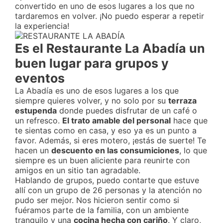
convertido en uno de esos lugares a los que no
tardaremos en volver. ¡No puedo esperar a repetir
la experiencia!
Es el Restaurante La Abadía un
buen lugar para grupos y
eventos
La Abadía es uno de esos lugares a los que
siempre quieres volver, y no solo por su
terraza
estupenda
donde puedes disfrutar de un café o
un refresco.
El trato amable del personal
hace que
te sientas como en casa, y eso ya es un punto a
favor. Además, si eres motero, ¡estás de suerte! Te
hacen un
descuento en las consumiciones
, lo que
siempre es un buen aliciente para reunirte con
amigos en un sitio tan agradable.
Hablando de grupos, puedo contarte que estuve
allí con un grupo de 26 personas y la atención no
pudo ser mejor. Nos hicieron sentir como si
fuéramos parte de la familia, con un ambiente
tranquilo y una
cocina hecha con cariño
. Y claro,