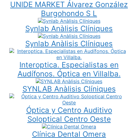
UNIDE MARKET Álvarez González
Burgohondo S L
Synlab Anàlisis Clíniques
Synlab Anàlisis Clíniques
Interoptica. Especialistas en
Audífonos. Óptica en Villalba.
SYNLAB Anàlisis Clíniques
Óptica y Centro Auditivo
Soloptical Centro Oeste
Clínica Dental Omera