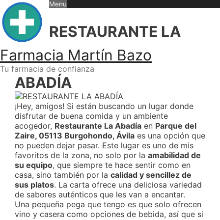
Skip
Menu
to
content
RESTAURANTE LA
Farmacia Martín Bazo
Tu farmacia de confianza
ABADÍA
¡Hey, amigos! Si están buscando un lugar donde
disfrutar de buena comida y un ambiente
acogedor,
Restaurante La Abadía
en
Parque del
Zaire, 05113 Burgohondo, Ávila
es una opción que
no pueden dejar pasar. Este lugar es uno de mis
favoritos de la zona, no solo por la
amabilidad de
su equipo
, que siempre te hace sentir como en
casa, sino también por la
calidad y sencillez de
sus platos
. La carta ofrece una deliciosa variedad
de sabores auténticos que les van a encantar.
Una pequeña pega que tengo es que solo ofrecen
vino y casera como opciones de bebida, así que si