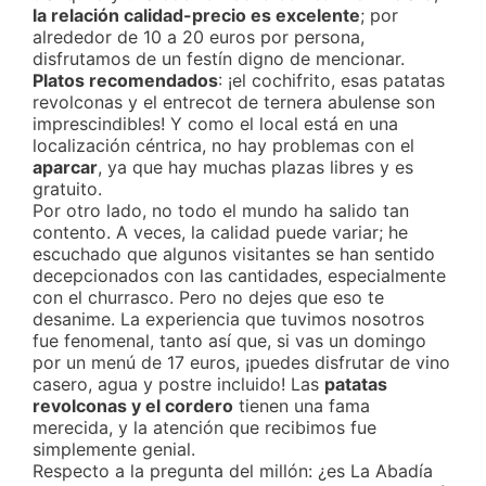
la relación calidad-precio es excelente
; por
alrededor de 10 a 20 euros por persona,
disfrutamos de un festín digno de mencionar.
Platos recomendados
: ¡el cochifrito, esas patatas
revolconas y el entrecot de ternera abulense son
imprescindibles! Y como el local está en una
localización céntrica, no hay problemas con el
aparcar
, ya que hay muchas plazas libres y es
gratuito.
Por otro lado, no todo el mundo ha salido tan
contento. A veces, la calidad puede variar; he
escuchado que algunos visitantes se han sentido
decepcionados con las cantidades, especialmente
con el churrasco. Pero no dejes que eso te
desanime. La experiencia que tuvimos nosotros
fue fenomenal, tanto así que, si vas un domingo
por un menú de 17 euros, ¡puedes disfrutar de vino
casero, agua y postre incluido! Las
patatas
revolconas y el cordero
tienen una fama
merecida, y la atención que recibimos fue
simplemente genial.
Respecto a la pregunta del millón: ¿es La Abadía