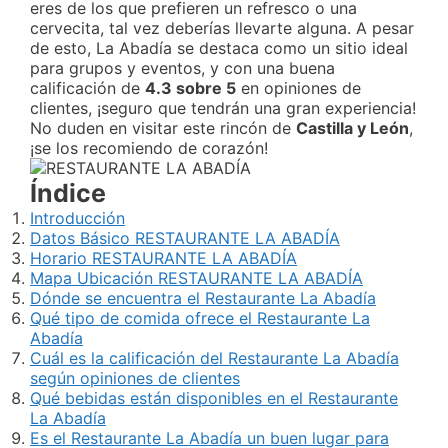
eres de los que prefieren un refresco o una
cervecita, tal vez deberías llevarte alguna. A pesar
de esto, La Abadía se destaca como un sitio ideal
para grupos y eventos, y con una buena
calificación de
4.3 sobre 5
en opiniones de
clientes, ¡seguro que tendrán una gran experiencia!
No duden en visitar este rincón de
Castilla y León
,
¡se los recomiendo de corazón!
Índice
Introducción
Datos Básico RESTAURANTE LA ABADÍA
Horario RESTAURANTE LA ABADÍA
Mapa Ubicación RESTAURANTE LA ABADÍA
Dónde se encuentra el Restaurante La Abadía
Qué tipo de comida ofrece el Restaurante La
Abadía
Cuál es la calificación del Restaurante La Abadía
según opiniones de clientes
Qué bebidas están disponibles en el Restaurante
La Abadía
Es el Restaurante La Abadía un buen lugar para