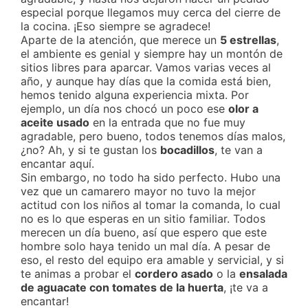
especial porque llegamos muy cerca del cierre de
la cocina. ¡Eso siempre se agradece!
Aparte de la atención, que merece un
5 estrellas
,
el ambiente es genial y siempre hay un montón de
sitios libres para aparcar. Vamos varias veces al
año, y aunque hay días que la comida está bien,
hemos tenido alguna experiencia mixta. Por
ejemplo, un día nos chocó un poco ese
olor a
aceite usado
en la entrada que no fue muy
agradable, pero bueno, todos tenemos días malos,
¿no? Ah, y si te gustan los
bocadillos
, te van a
encantar aquí.
Sin embargo, no todo ha sido perfecto. Hubo una
vez que un camarero mayor no tuvo la mejor
actitud con los niños al tomar la comanda, lo cual
no es lo que esperas en un sitio familiar. Todos
merecen un día bueno, así que espero que este
hombre solo haya tenido un mal día. A pesar de
eso, el resto del equipo era amable y servicial, y si
te animas a probar el
cordero asado
o la
ensalada
de aguacate con tomates de la huerta
, ¡te va a
encantar!