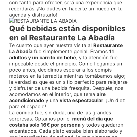
con tanto para ofrecer, será una experiencia que
recordarás. ¡No dudes en hacerte un hueco en tu
agenda y disfrutarlo!
Qué bebidas están disponibles
en el Restaurante La Abadía
Te cuento que ayer nuestra visita al
Restaurante
La Abadía
fue simplemente genial. Éramos
11
adultos y un carrito de bebé
, y la atención fue
impecable desde el principio. Como llegamos un
poco antes, decidimos esperar a los compis
moteros en la terracita mientras tomábamos algo;
la verdad es que es un sitio perfecto para relajarse
y disfrutar de una bebida fresquita. Después, nos
acomodamos en el interior, que tenía
aire
acondicionado
y una
vista espectacular
. ¡Un diez
para el espacio!
La comida fue, sin duda, una de las grandes
sorpresas. Optamos por el
menú del día que
costaba solo 16€ por persona
y todos quedaron
encantados. Cada plato estaba bien elaborado y