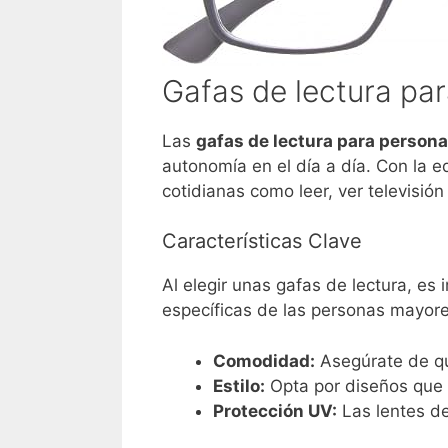
Gafas de lectura pa
Las
gafas de lectura para person
autonomía en el día a día. Con la e
cotidianas como leer, ver televisión
Características Clave
Al elegir unas gafas de lectura, es
específicas de las personas mayore
Comodidad:
Asegúrate de qu
Estilo:
Opta por diseños que s
Protección UV:
Las lentes de