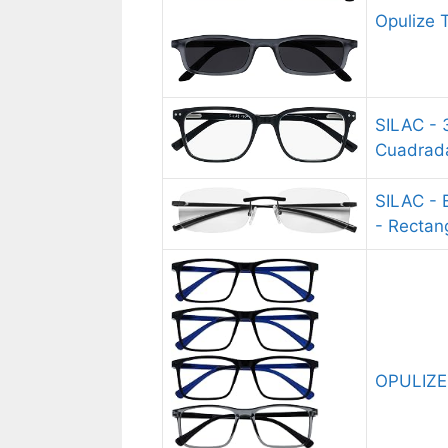
Opulize 
SILAC - 3
Cuadrada
SILAC - 
- Rectan
OPULIZE 