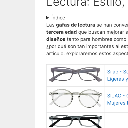
Lectura: Estilo
Índice
Las
gafas de lectura
se han conver
tercera edad
que buscan mejorar su
diseños
tanto para hombres como p
¿por qué son tan importantes al e
artículo, exploraremos estos aspec
Silac - 
Ligeras y
SILAC - 
Mujeres 