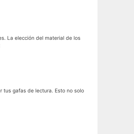
s. La elección del material de los
:
ir tus gafas de lectura. Esto no solo