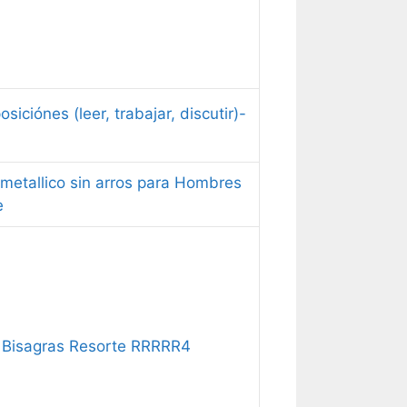
ciónes (leer, trabajar, discutir)-
 metallico sin arros para Hombres
e
 Bisagras Resorte RRRRR4