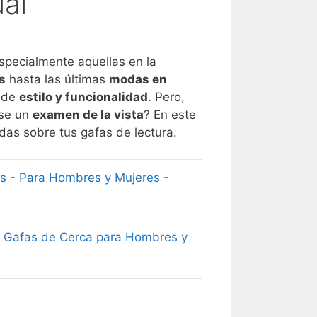
ual
specialmente aquellas en la
s
hasta las últimas
modas en
a de
estilo y funcionalidad
. Pero,
rse un
examen de la vista
? En este
das sobre tus gafas de lectura.
es - Para Hombres y Mujeres -
 - Gafas de Cerca para Hombres y