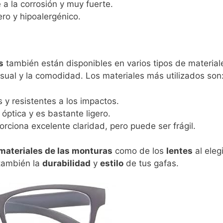
 a la corrosión y muy fuerte.
o y hipoalergénico.
s
también están disponibles en varios tipos de materiale
visual y la comodidad. Los materiales más utilizados son
 y resistentes a los impactos.
óptica y es bastante ligero.
ciona excelente claridad, pero puede ser frágil.
materiales de las monturas
como de los
lentes
al eleg
 también la
durabilidad
y
estilo
de tus gafas.