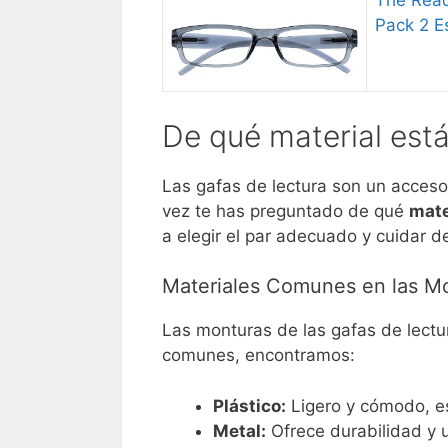
The Read
Pack 2 E
De qué material está
Las gafas de lectura son un acceso
vez te has preguntado de qué
mate
a elegir el par adecuado y cuidar d
Materiales Comunes en las M
Las monturas de las gafas de lectu
comunes, encontramos:
Plástico:
Ligero y cómodo, es
Metal:
Ofrece durabilidad y u