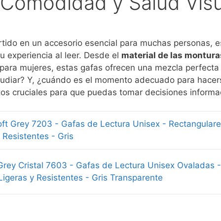
, Comodidad y Salud Vis
tido en un accesorio esencial para muchas personas, e
 experiencia al leer. Desde el
material de las montura
ara mujeres, estas gafas ofrecen una mezcla perfect
studiar? Y, ¿cuándo es el momento adecuado para hace
tos cruciales para que puedas tomar decisiones informa
Soft Grey 7203 - Gafas de Lectura Unisex - Rectangular
 Resistentes - Gris
Grey Cristal 7603 - Gafas de Lectura Unisex Ovaladas
Ligeras y Resistentes - Gris Transparente