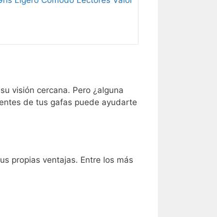
ris Ligero Cómodo Lectores Valor
su visión cercana. Pero ¿alguna
entes de tus gafas puede ayudarte
us propias ventajas. Entre los más