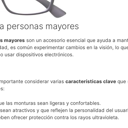
ra personas mayores
as mayores
son un accesorio esencial que ayuda a mante
dad, es común experimentar cambios en la visión, lo que
 o usar dispositivos electrónicos.
 importante considerar varias
características clave
que 
s:
e las monturas sean ligeras y confortables.
ean atractivos y que reflejen la personalidad del usuar
ben ofrecer protección contra los rayos ultravioleta.