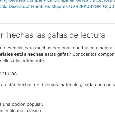
ing Glasses Company La Compañía Gafas De Lectura G
stilo Diseñador Hombres Mujeres UVR2PK032GR +2,00
n hechas las gafas de lectura
rio esencial para muchas personas que buscan mejorar 
riales están hechas
estas gafas? Conocer los compon
e ellos eficientemente.
onturas
ra están hechas de diversos materiales, cada uno con s
 una opción popular.
n estilo más clásico.