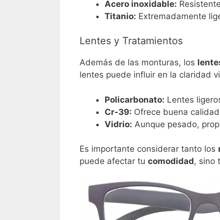
Acero inoxidable:
Resistente
Titanio:
Extremadamente liger
Lentes y Tratamientos
Además de las monturas, los
lente
lentes puede influir en la claridad 
Policarbonato:
Lentes ligeros
Cr-39:
Ofrece buena calidad 
Vidrio:
Aunque pesado, propor
Es importante considerar tanto los
puede afectar tu
comodidad
, sino