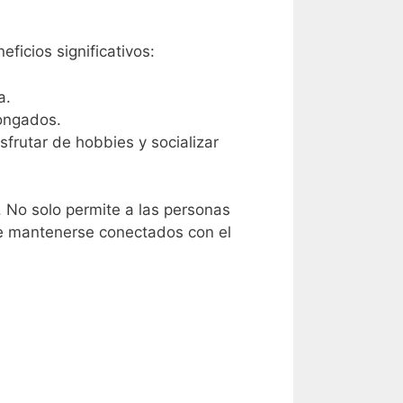
ficios significativos:
a.
longados.
frutar de hobbies y socializar
. No solo permite a las personas
 de mantenerse conectados con el