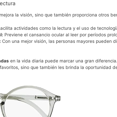
ectura
mejora la visión, sino que también proporciona otros bene
acilita actividades como la lectura y el uso de tecnologí
l:
Previene el cansancio ocular al leer por períodos pro
:
Con una mejor visión, las personas mayores pueden dis
adas
en la vida diaria puede marcar una gran diferencia
 favoritos, sino que también les brinda la oportunidad