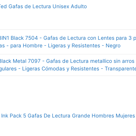
Ted Gafas de Lectura Unisex Adulto
IN1 Black 7504 - Gafas de Lectura con Lentes para 3 posi
s - para Hombre - Ligeras y Resistentes - Negro
Black Metal 7097 - Gafas de Lectura metallico sin arros
gulares - Ligeras Cómodas y Resistentes - Transparent
Ink Pack 5 Gafas De Lectura Grande Hombres Mujeres