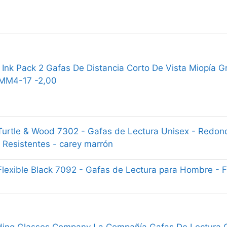
Ink Pack 2 Gafas De Distancia Corto De Vista Miopía 
 MM4-17 -2,00
Turtle & Wood 7302 - Gafas de Lectura Unisex - Redon
y Resistentes - carey marrón
Flexible Black 7092 - Gafas de Lectura para Hombre - 