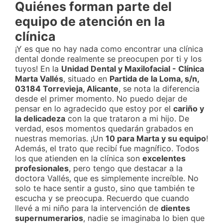
Quiénes forman parte del
equipo de atención en la
clínica
¡Y es que no hay nada como encontrar una clínica
dental donde realmente se preocupen por ti y los
tuyos! En la
Unidad Dental y Maxilofacial - Clínica
Marta Vallés
, situado en
Partida de la Loma, s/n,
03184 Torrevieja, Alicante
, se nota la diferencia
desde el primer momento. No puedo dejar de
pensar en lo agradecido que estoy por el
cariño y
la delicadeza
con la que trataron a mi hijo. De
verdad, esos momentos quedarán grabados en
nuestras memorias. ¡Un
10 para Marta y su equipo
!
Además, el trato que recibí fue magnífico. Todos
los que atienden en la clínica son
excelentes
profesionales
, pero tengo que destacar a la
doctora Vallés, que es simplemente increíble. No
solo te hace sentir a gusto, sino que también te
escucha y se preocupa. Recuerdo que cuando
llevé a mi niño para la intervención de
dientes
supernumerarios
, nadie se imaginaba lo bien que