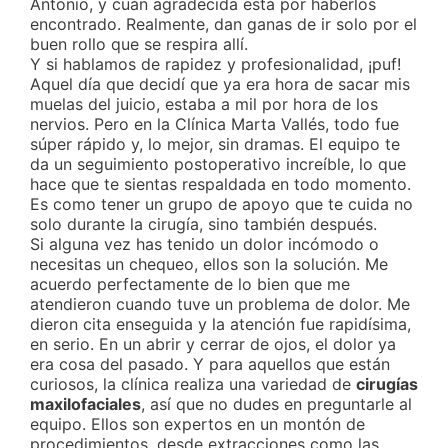
Antonio, y cuán agradecida está por haberlos
encontrado. Realmente, dan ganas de ir solo por el
buen rollo que se respira allí.
Y si hablamos de rapidez y profesionalidad, ¡puf!
Aquel día que decidí que ya era hora de sacar mis
muelas del juicio, estaba a mil por hora de los
nervios. Pero en la Clínica Marta Vallés, todo fue
súper rápido y, lo mejor, sin dramas. El equipo te
da un seguimiento postoperativo increíble, lo que
hace que te sientas respaldada en todo momento.
Es como tener un grupo de apoyo que te cuida no
solo durante la cirugía, sino también después.
Si alguna vez has tenido un dolor incómodo o
necesitas un chequeo, ellos son la solución. Me
acuerdo perfectamente de lo bien que me
atendieron cuando tuve un problema de dolor. Me
dieron cita enseguida y la atención fue rapidísima,
en serio. En un abrir y cerrar de ojos, el dolor ya
era cosa del pasado. Y para aquellos que están
curiosos, la clínica realiza una variedad de
cirugías
maxilofaciales
, así que no dudes en preguntarle al
equipo. Ellos son expertos en un montón de
procedimientos, desde extracciones como las