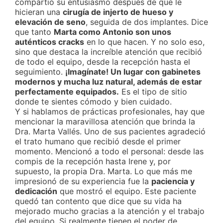
compartió su entusiasmo después de que le
hicieran una
cirugía de injerto de hueso y
elevación de seno
, seguida de dos implantes. Dice
que tanto
Marta como Antonio son unos
auténticos cracks
en lo que hacen. Y no solo eso,
sino que destaca la increíble atención que recibió
de todo el equipo, desde la recepción hasta el
seguimiento.
¡Imagínate! Un lugar con gabinetes
modernos y mucha luz natural, además de estar
perfectamente equipados.
Es el tipo de sitio
donde te sientes cómodo y bien cuidado.
Y si hablamos de prácticas profesionales, hay que
mencionar la maravillosa atención que brinda la
Dra. Marta Vallés. Uno de sus pacientes agradeció
el trato humano que recibió desde el primer
momento. Mencionó a todo el personal: desde las
compis de la recepción hasta Irene y, por
supuesto, la propia Dra. Marta. Lo que más me
impresionó de su experiencia fue la
paciencia y
dedicación
que mostró el equipo. Este paciente
quedó tan contento que dice que su vida ha
mejorado mucho gracias a la atención y el trabajo
del equipo. Si realmente tienen el poder de