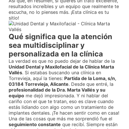
Así que, en resumen, si quieres un trato excelente,
resultados increíbles y un equipo que realmente te
escucha, no lo pienses más. ¡Esta clínica es tu
sitio!
Qué significa que la atención
sea multidisciplinar y
personalizada en la clínica
La verdad es que no puedo dejar de hablar de la
Unidad Dental y Maxilofacial de la Clínica Marta
Vallés
. Si estabas buscando una clínica en
Torrevieja, aquí la tienes:
Partida de la Loma, s/n,
03184 Torrevieja, Alicante
. Desde que entré, la
profesionalidad de la Dra. Marta Vallés y su
equipo
me dejó impresionada. Y ni hablar del
cariño con el que te tratan, eso es clave cuando
estás lidiando con algo como un tratamiento de
implantes dentales. ¡Te hacen sentir como en casa!
Una de las cosas que más me sorprendió fue el
seguimiento constante
que recibí. Siempre están