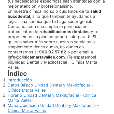
tus necesidades específicas sean atendidas con la
mejor atención y profesionalismo.
En nuestra clínica, no solo cuidamos de tu
salud
bucodental
, sino que también te ayudamos a
lograr una sonrisa que te haga sentir genial.
Contamos con una amplia experiencia en
tratamientos de
rehabilitaciones dentales
y te
proponemos un plan adaptado solo para ti. Si
quieres saber más sobre nuestros servicios o
simplemente tienes dudas, no dudes en
contactarnos al
966 92 57 82
o por email a
info@clinicamartavalles.com
. ¡Te esperamos!
Índice
Introducción
Datos Básico Unidad Dental y Maxilofacial -
Clínica Marta Vallés
Horario Unidad Dental y Maxilofacial - Clínica
Marta Vallés
Mapa Ubicación Unidad Dental y Maxilofacial -
Clínica Marta Vallés