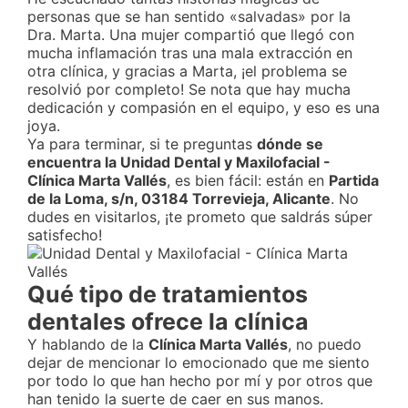
personas que se han sentido «salvadas» por la
Dra. Marta. Una mujer compartió que llegó con
mucha inflamación tras una mala extracción en
otra clínica, y gracias a Marta, ¡el problema se
resolvió por completo! Se nota que hay mucha
dedicación y compasión en el equipo, y eso es una
joya.
Ya para terminar, si te preguntas
dónde se
encuentra la Unidad Dental y Maxilofacial -
Clínica Marta Vallés
, es bien fácil: están en
Partida
de la Loma, s/n, 03184 Torrevieja, Alicante
. No
dudes en visitarlos, ¡te prometo que saldrás súper
satisfecho!
Qué tipo de tratamientos
dentales ofrece la clínica
Y hablando de la
Clínica Marta Vallés
, no puedo
dejar de mencionar lo emocionado que me siento
por todo lo que han hecho por mí y por otros que
han tenido la suerte de caer en sus manos.