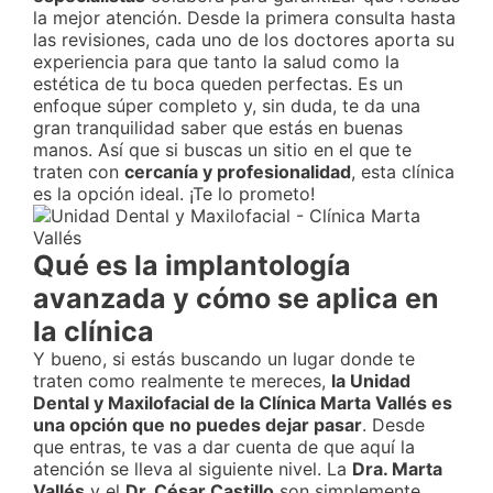
la mejor atención. Desde la primera consulta hasta
las revisiones, cada uno de los doctores aporta su
experiencia para que tanto la salud como la
estética de tu boca queden perfectas. Es un
enfoque súper completo y, sin duda, te da una
gran tranquilidad saber que estás en buenas
manos. Así que si buscas un sitio en el que te
traten con
cercanía y profesionalidad
, esta clínica
es la opción ideal. ¡Te lo prometo!
Qué es la implantología
avanzada y cómo se aplica en
la clínica
Y bueno, si estás buscando un lugar donde te
traten como realmente te mereces,
la Unidad
Dental y Maxilofacial de la Clínica Marta Vallés es
una opción que no puedes dejar pasar
. Desde
que entras, te vas a dar cuenta de que aquí la
atención se lleva al siguiente nivel. La
Dra. Marta
Vallés
y el
Dr. César Castillo
son simplemente