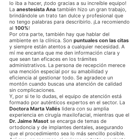
lo iba a hacer, ¡todo gracias a su increíble equipo!
La
anestesista Ana
también hizo un gran trabajo,
brindándole un trato tan dulce y profesional que
no tengo palabras para describirlo. ¡La recomiendo
al
100%
!
Por otra parte, también hay que hablar del
ambiente en la clínica. Son
puntuales con las citas
y siempre están atentos a cualquier necesidad. A
mí me encanta que me den información clara y
que sean tan eficaces en los trámites
administrativos. La persona de recepción merece
una mención especial por su amabilidad y
eficiencia al gestionar todo. Se agradece un
montón cuando buscas una atención de calidad
sin complicaciones.
Y, por si te lo dudas, el equipo de atención está
formado por auténticos expertos en el sector. La
Doctora Marta Vallés
lidera con su amplia
experiencia en cirugía maxilofacial, mientras que el
Dr. Jaime Masot
se encarga de temas de
ortodoncia y de implantes dentales, asegurando
que el procedimiento sea lo más sencillo posible.