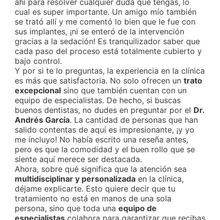
ahí para resolver cualquier duda que tengas, lo
cual es super importante. Un amigo mío también
se trató allí y me comentó lo bien que le fue con
sus implantes, ¡ni se enteró de la intervención
gracias a la sedación! Es tranquilizador saber que
cada paso del proceso está totalmente cubierto y
bajo control.
Y por si te lo preguntas, la experiencia en la clínica
es más que satisfactoria. No solo ofrecen un
trato
excepcional
sino que también cuentan con un
equipo de especialistas. De hecho, si buscas
buenos dentistas, no dudes en preguntar por el
Dr.
Andrés García
. La cantidad de personas que han
salido contentas de aquí es impresionante, ¡y yo
me incluyo! No había escrito una reseña antes,
pero es que la comodidad y el buen rollo que se
siente aquí merece ser destacada.
Ahora, sobre qué significa que la atención sea
multidisciplinar y personalizada
en la clínica,
déjame explicarte. Esto quiere decir que tu
tratamiento no está en manos de una sola
persona, sino que toda una
equipo de
especialistas
colabora para garantizar que recibas