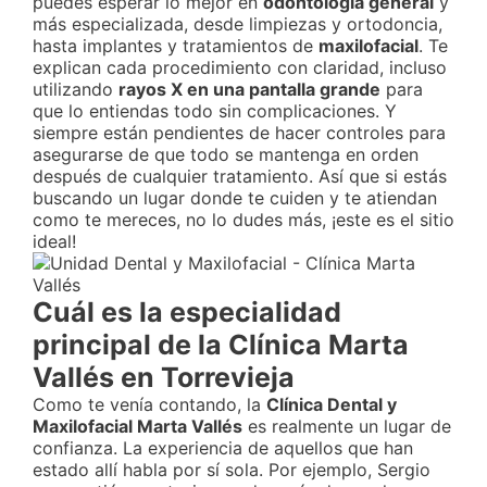
puedes esperar lo mejor en
odontología general
y
más especializada, desde limpiezas y ortodoncia,
hasta implantes y tratamientos de
maxilofacial
. Te
explican cada procedimiento con claridad, incluso
utilizando
rayos X en una pantalla grande
para
que lo entiendas todo sin complicaciones. Y
siempre están pendientes de hacer controles para
asegurarse de que todo se mantenga en orden
después de cualquier tratamiento. Así que si estás
buscando un lugar donde te cuiden y te atiendan
como te mereces, no lo dudes más, ¡este es el sitio
ideal!
Cuál es la especialidad
principal de la Clínica Marta
Vallés en Torrevieja
Como te venía contando, la
Clínica Dental y
Maxilofacial Marta Vallés
es realmente un lugar de
confianza. La experiencia de aquellos que han
estado allí habla por sí sola. Por ejemplo, Sergio