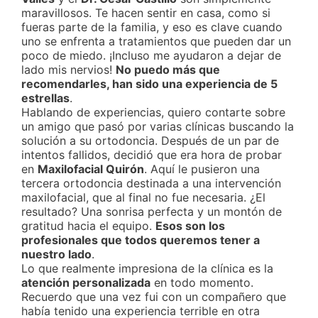
maravillosos. Te hacen sentir en casa, como si
fueras parte de la familia, y eso es clave cuando
uno se enfrenta a tratamientos que pueden dar un
poco de miedo. ¡Incluso me ayudaron a dejar de
lado mis nervios!
No puedo más que
recomendarles, han sido una experiencia de 5
estrellas
.
Hablando de experiencias, quiero contarte sobre
un amigo que pasó por varias clínicas buscando la
solución a su ortodoncia. Después de un par de
intentos fallidos, decidió que era hora de probar
en
Maxilofacial Quirón
. Aquí le pusieron una
tercera ortodoncia destinada a una intervención
maxilofacial, que al final no fue necesaria. ¿El
resultado? Una sonrisa perfecta y un montón de
gratitud hacia el equipo.
Esos son los
profesionales que todos queremos tener a
nuestro lado
.
Lo que realmente impresiona de la clínica es la
atención personalizada
en todo momento.
Recuerdo que una vez fui con un compañero que
había tenido una experiencia terrible en otra