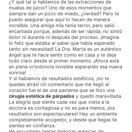
¿Y qué tal si hablamos de las extracciones de
muelas de juicio? Uno de esos momentos que
siempre dan un poco de miedo, ¿verdad? Pero te
puedo asegurar que aquí lo hacen de manera
increíble. Una amiga mía tenía terror, pero salió
encantada porque, además de ser rápida, no sintió
dolor ni durante ni después del proceso. ¡Imagina
lo feliz que estaba al saber que había esperado
tanto sin necesidad! La Dra. Marta es un auténtico
ángel que te hace sentir como en casa y te deja
todo claro desde el primer momento. ¡Ahora está
en plena ortodoncia invisible esperando esa nueva
sonrisa!
Y si hablamos de resultados estéticos, ¡no te
quedes atrás! Un comentario que me llegó al
corazón fue el de una paciente que se hizo una
cirugía estética de párpados
y quedó maravillada.
La alegría que siente cada vez que visita a la
doctora es contagiosa y no es para menos, ¡los
resultados son espectaculares! Hay un ambiente
completamente acogedor, y desde que llegas te
sientes en confianza.
He escuchado tantas historias mágicas de