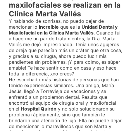
maxilofaciales se realizan en la
Clínica Marta Vallés
Y hablando de sonrisas, no puedo dejar de
mencionar lo
increíble
que es la
Unidad Dental y
Maxilofacial en la Clínica Marta Vallés
. Cuando fui
a hacerme un par de tratamientos, la Dra. Marta
Vallés me dejó impresionada. Tenía unos agujeros
de oreja que parecían más un cráter que otra cosa,
y gracias a su cirugía, ahora puedo lucir mis
pendientes sin problemas. ¡Y para colmo, es súper
amable! Te hace sentir como en casa y eso hace
toda la diferencia, ¿no crees?
He escuchado más historias de personas que han
tenido experiencias similares. Una amiga, María
Jesús, llegó a Torrevieja de vacaciones y se
enfrentó a un problemón dental. Resulta que
encontró al equipo de cirugía oral y maxilofacial
en el
Hospital Quirón
y no solo solucionaron su
problema rápidamente, sino que también le
brindaron una atención de lujo. Ella no puede dejar
de mencionar lo maravillosos que son Marta y