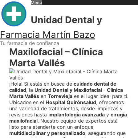
Skip
Menu
to
content
Unidad Dental y
Farmacia Martín Bazo
Tu farmacia de confianza
Maxilofacial – Clínica
Marta Vallés
¡Hola! Si estás en busca de
cuidado dental de
calidad
, la
Unidad Dental y Maxilofacial - Clínica
Marta Vallés
en
Torrevieja
es el lugar ideal para ti.
Ubicados en el
Hospital Quirónsalud
, ofrecemos
una variedad de tratamientos, desde limpiezas y
revisiones hasta
implantología avanzada
y
cirugía
maxilofacial
. Nuestro equipo de expertos está
listo para atenderte con un enfoque
multidisciplinar y personalizado
, asegurando que