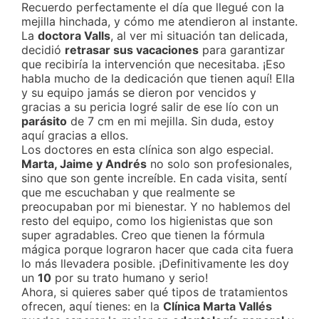
Recuerdo perfectamente el día que llegué con la
mejilla hinchada, y cómo me atendieron al instante.
La
doctora Valls
, al ver mi situación tan delicada,
decidió
retrasar sus vacaciones
para garantizar
que recibiría la intervención que necesitaba. ¡Eso
habla mucho de la dedicación que tienen aquí! Ella
y su equipo jamás se dieron por vencidos y
gracias a su pericia logré salir de ese lío con un
parásito
de 7 cm en mi mejilla. Sin duda, estoy
aquí gracias a ellos.
Los doctores en esta clínica son algo especial.
Marta, Jaime y Andrés
no solo son profesionales,
sino que son gente increíble. En cada visita, sentí
que me escuchaban y que realmente se
preocupaban por mi bienestar. Y no hablemos del
resto del equipo, como los higienistas que son
super agradables. Creo que tienen la fórmula
mágica porque lograron hacer que cada cita fuera
lo más llevadera posible. ¡Definitivamente les doy
un
10
por su trato humano y serio!
Ahora, si quieres saber qué tipos de tratamientos
ofrecen, aquí tienes: en la
Clínica Marta Vallés