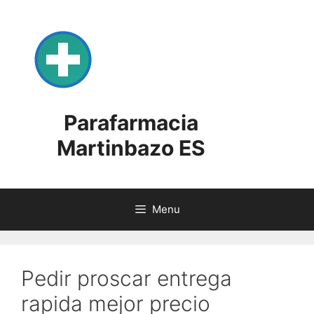
Skip
to
content
Parafarmacia
Martinbazo ES
Menu
Pedir proscar entrega
rapida mejor precio