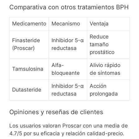
Comparativa con otros tratamientos BPH
Medicamento
Mecanismo
Ventaja
Reduce
Finasteride
Inhibidor 5-α
tamaño
(Proscar)
reductasa
prostático
Alfa-
Alivio rápido
Tamsulosina
bloqueante
de síntomas
Inhibidor 5-α
Acción
Dutasteride
reductasa
prolongada
Opiniones y reseñas de clientes
Los usuarios valoran Proscar con una media de
4.7/5 por su eficacia y relación calidad-precio.