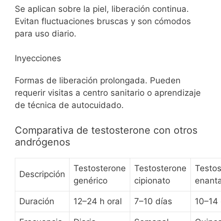
Se aplican sobre la piel, liberación continua.
Evitan fluctuaciones bruscas y son cómodos
para uso diario.
Inyecciones
Formas de liberación prolongada. Pueden
requerir visitas a centro sanitario o aprendizaje
de técnica de autocuidado.
Comparativa de testosterone con otros
andrógenos
Testosterone
Testosterone
Testos
Descripción
genérico
cipionato
enant
Duración
12–24 h oral
7–10 días
10–14 