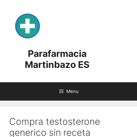
Skip
to
content
Parafarmacia
Martinbazo ES
Menu
Compra testosterone
generico sin receta