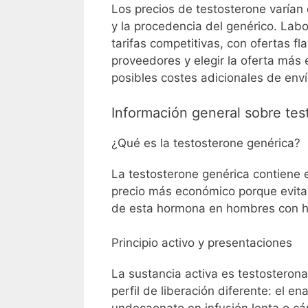
Los precios de testosterone varían e
y la procedencia del genérico. Lab
tarifas competitivas, con ofertas f
proveedores y elegir la oferta más 
posibles costes adicionales de enví
Información general sobre tes
¿Qué es la testosterone genérica?
La testosterone genérica contiene e
precio más económico porque evita l
de esta hormona en hombres con hip
Principio activo y presentaciones
La sustancia activa es testosterona
perfil de liberación diferente: el e