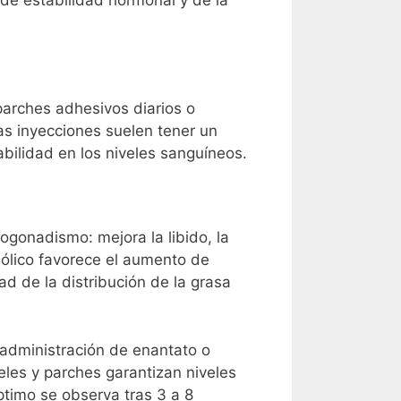
de estabilidad hormonal y de la
arches adhesivos diarios o
as inyecciones suelen tener un
abilidad en los niveles sanguíneos.
ogonadismo: mejora la libido, la
bólico favorece el aumento de
ad de la distribución de la grasa
a administración de enantato o
eles y parches garantizan niveles
ptimo se observa tras 3 a 8