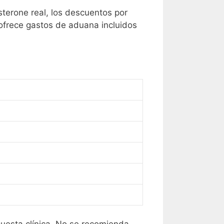
terone real, los descuentos por
 ofrece gastos de aduana incluidos