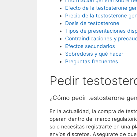
Información general sobre te
Efecto de la testosterone ge
Precio de la testosterone ge
Dosis de testosterone
Tipos de presentaciones dis
Contraindicaciones y precau
Efectos secundarios
Sobredosis y qué hacer
Preguntas frecuentes
Pedir testoster
¿Cómo pedir testosterone gen
En la actualidad, la compra de test
operan dentro del marco regulatorio
solo necesitas registrarte en una p
envíos discretos. Asegúrate de que