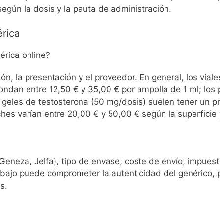
egún la dosis y la pauta de administración.
érica
érica online?
ón, la presentación y el proveedor. En general, los vial
ondan entre 12,50 € y 35,00 € por ampolla de 1 ml; los
s geles de testosterona (50 mg/dosis) suelen tener un p
hes varían entre 20,00 € y 50,00 € según la superficie 
Geneza, Jelfa), tipo de envase, coste de envío, impues
bajo puede comprometer la autenticidad del genérico, p
s.