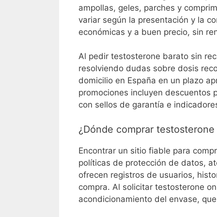
ampollas, geles, parches y comprim
variar según la presentación y la
económicas y a buen precio, sin ren
Al pedir testosterone barato sin re
resolviendo dudas sobre dosis reco
domicilio en España en un plazo a
promociones incluyen descuentos po
con sellos de garantía e indicadore
¿Dónde comprar testosterone s
Encontrar un sitio fiable para compra
políticas de protección de datos, a
ofrecen registros de usuarios, hist
compra. Al solicitar testosterone o
acondicionamiento del envase, que 