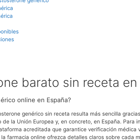
stosterone genérico
nérica
nérica
ponibles
ciones
one barato sin receta e
érico online en España?
osterone genérico sin receta resulta más sencilla gracia
 de la Unión Europea y, en concreto, en España. Para in
lataforma acreditada que garantice verificación médica
 la farmacia online ofrezca detalles claros sobre cada