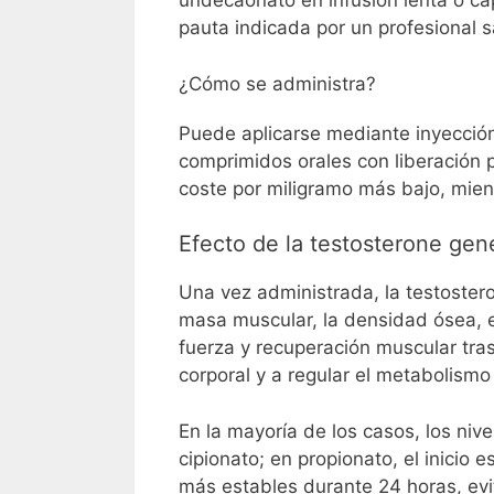
undecaonato en infusión lenta o cá
pauta indicada por un profesional sa
¿Cómo se administra?
Puede aplicarse mediante inyecció
comprimidos orales con liberación 
coste por miligramo más bajo, mient
Efecto de la testosterone gen
Una vez administrada, la testostero
masa muscular, la densidad ósea, e
fuerza y recuperación muscular tras
corporal y a regular el metabolismo 
En la mayoría de los casos, los niv
cipionato; en propionato, el inicio
más estables durante 24 horas, evi