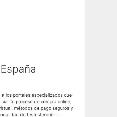
n España
s a los portales especializados que
iciar tu proceso de compra online,
 virtual, métodos de pago seguros y
 modalidad de testosterone —