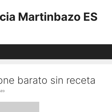
cia Martinbazo ES
one barato sin receta
azo