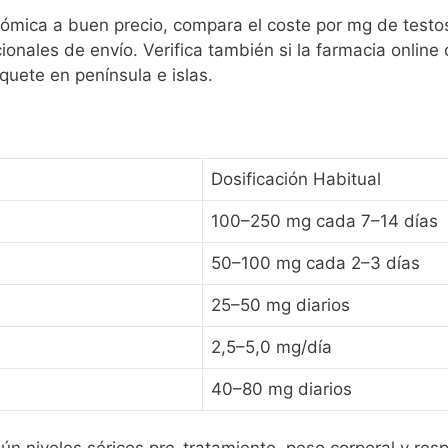
mica a buen precio, compara el coste por mg de testos
ionales de envío. Verifica también si la farmacia online
aquete en península e islas.
Dosificación Habitual
100–250 mg cada 7–14 días
50–100 mg cada 2–3 días
25–50 mg diarios
2,5–5,0 mg/día
40–80 mg diarios