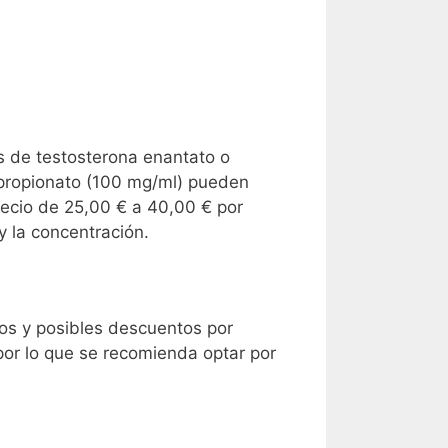
es de testosterona enantato o
 propionato (100 mg/ml) pueden
recio de 25,00 € a 40,00 € por
y la concentración.
tos y posibles descuentos por
or lo que se recomienda optar por