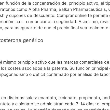
n función de la concentración del principio activo, el ti
oratorios como Alpha Pharma, Balkan Pharmaceuticals, 
lash y cupones de descuento. Comprar online te permite
económica sin renunciar a la seguridad. Asimismo, revis
o, para asegurarte de que el precio final sea realmente
tosterone genérico
l mismo principio activo que las marcas comerciales de
os costes asociados a la patente. Su función principal 
ogonadismo o déficit confirmado por análisis de laborat
 en distintas sales: enantato, cipionato, propionato, u
nantato y cipionato se administran cada 7-14 días; el pro