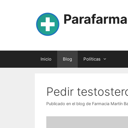
Skip
to
Parafarma
content
Inicio
Blog
Políticas
Pedir testoster
Publicado en el blog de Farmacia Martín B