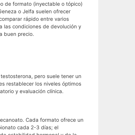
po de formato (inyectable o tópico)
Geneza o Jelfa suelen ofrecer
 comparar rápido entre varios
a las condiciones de devolución y
 a buen precio.
 testosterona, pero suele tener un
es restablecer los niveles óptimos
orio y evaluación clínica.
ndecanoato. Cada formato ofrece un
pionato cada 2-3 días; el