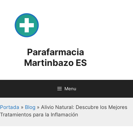
Skip
to
content
Parafarmacia
Martinbazo ES
Menu
Portada
»
Blog
»
Alivio Natural: Descubre los Mejores
Tratamientos para la Inflamación