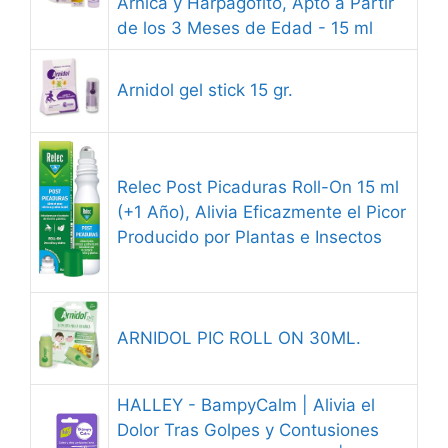
Árnica y Harpagofito, Apto a Partir
de los 3 Meses de Edad - 15 ml
Arnidol gel stick 15 gr.
Relec Post Picaduras Roll-On 15 ml
(+1 Año), Alivia Eficazmente el Picor
Producido por Plantas e Insectos
ARNIDOL PIC ROLL ON 30ML.
HALLEY - BampyCalm | Alivia el
Dolor Tras Golpes y Contusiones