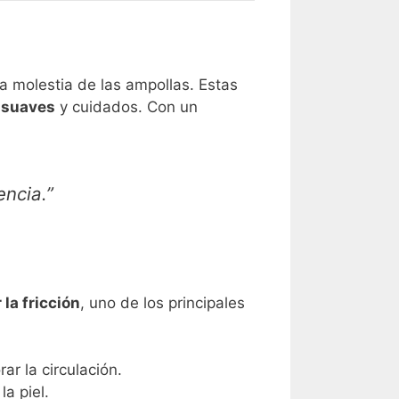
la molestia de las ampollas. Estas
s suaves
y cuidados. Con un
encia.”
 la fricción
, uno de los principales
ar la circulación.
la piel.