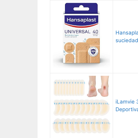
Hansapla
suciedad,
iLamvie 
Deportiv