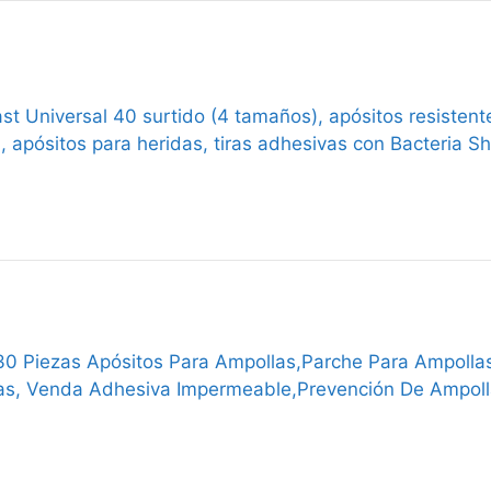
st Universal 40 surtido (4 tamaños), apósitos resistent
 apósitos para heridas, tiras adhesivas con Bacteria Sh
30 Piezas Apósitos Para Ampollas,Parche Para Ampollas 
as, Venda Adhesiva Impermeable,Prevención De Ampoll