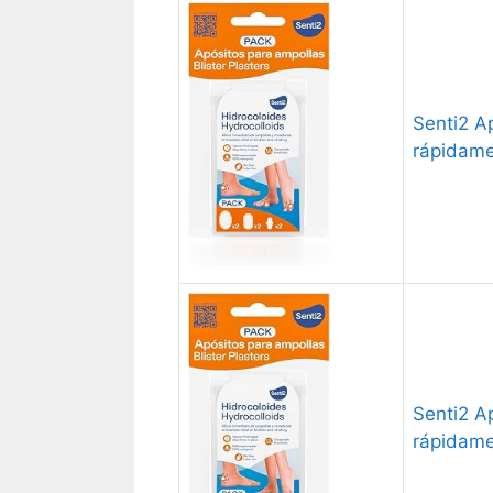
Senti2 Ap
rápidam
Senti2 Ap
rápidame