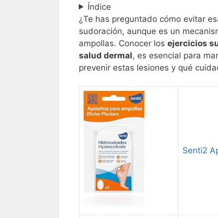
Índice
¿Te has preguntado cómo evitar e
sudoración, aunque es un mecanismo
ampollas. Conocer los
ejercicios s
salud dermal
, es esencial para ma
prevenir estas lesiones y qué cuidad
Senti2 A