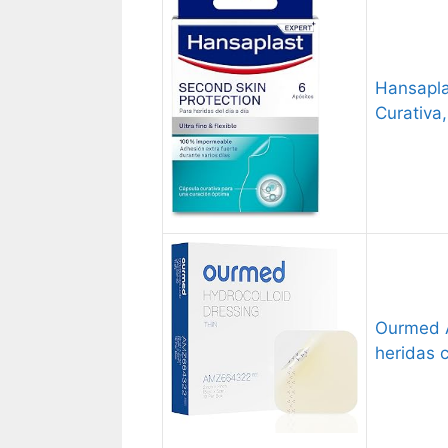
Hansapla
Curativa
Ourmed A
heridas 