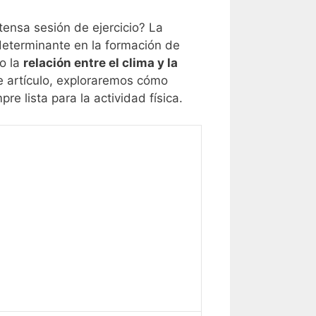
ensa sesión de ejercicio? La
determinante en la formación de
mo la
relación entre el clima y la
e artículo, exploraremos cómo
e lista para la actividad física.