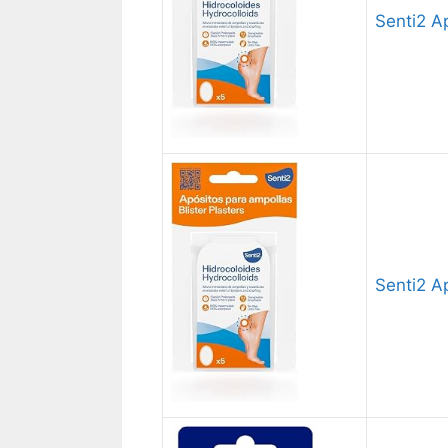
Senti2 A
Senti2 A