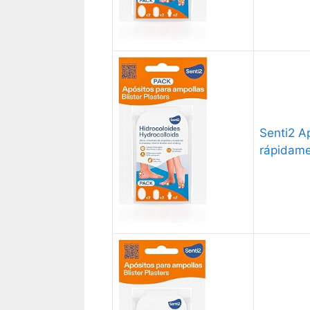
Senti2 Ap
rápidame