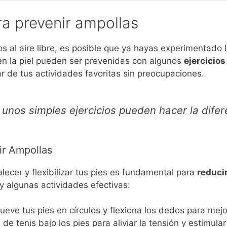
ra prevenir ampollas
os al aire libre, es posible que ya hayas experimentado 
en la piel pueden ser prevenidas con algunos
ejercicio
 de tus actividades favoritas sin preocupaciones.
 unos simples ejercicios pueden hacer la difer
ir Ampollas
alecer y flexibilizar tus pies es fundamental para
reducir
y algunas actividades efectivas:
eve tus pies en círculos y flexiona los dedos para mejor
de tenis bajo los pies para aliviar la tensión y estimular 