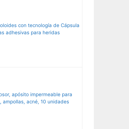
oloides con tecnología de Cápsula
ras adhesivas para heridas
osor, apósito impermeable para
o, ampollas, acné, 10 unidades