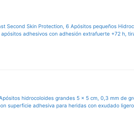
st Second Skin Protection, 6 Apósitos pequeños Hidroc
, apósitos adhesivos con adhesión extrafuerte +72 h, ti
pósitos hidrocoloides grandes 5 x 5 cm, 0,3 mm de gr
con superficie adhesiva para heridas con exudado liger