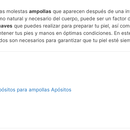
sas molestas
ampollas
que aparecen después de una int
 natural y necesario del cuerpo, puede ser un factor 
uaves
que puedes realizar para preparar tu piel, así co
ntener tus pies y manos en óptimas condiciones. En est
os son necesarios para garantizar que tu piel esté siempr
pósitos para ampollas Apósitos