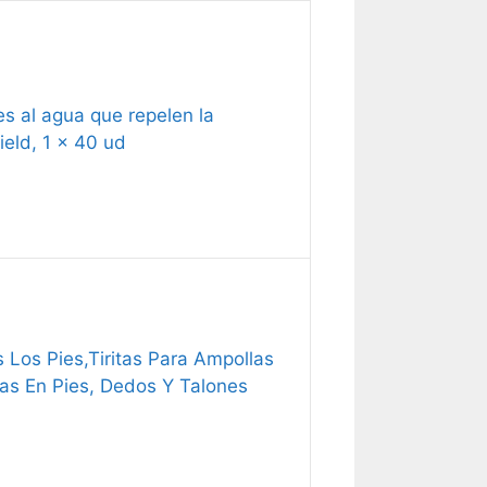
es al agua que repelen la
ield, 1 x 40 ud
Los Pies,Tiritas Para Ampollas
as En Pies, Dedos Y Talones