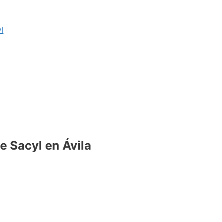
l
 Sacyl en Ávila