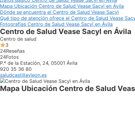
Datos Básico Centro de Salud Vease Sacyl en Ávila
Mapa Ubicación Centro de Salud Vease Sacyl en Ávila
Dónde se encuentra el Centro de Salud Vease Sacyl
Qué tipo de atención ofrece el Centro de Salud Vease Sacy
Fotografías Centro de Salud Vease Sacyl en Ávila
Centro de Salud Vease Sacyl en Ávila
Centro de salud
3
24
Reseñas
24
Fotos
P.º de la Estación, 24, 05001 Ávila
920 35 36 80
saludcastillayleon.es
Mapa Ubicación Centro de Salud Vease