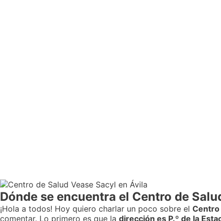
Dónde se encuentra el Centro de Salu
¡Hola a todos! Hoy quiero charlar un poco sobre el
Centro
comentar. Lo primero es que la
dirección es P.º de la Esta