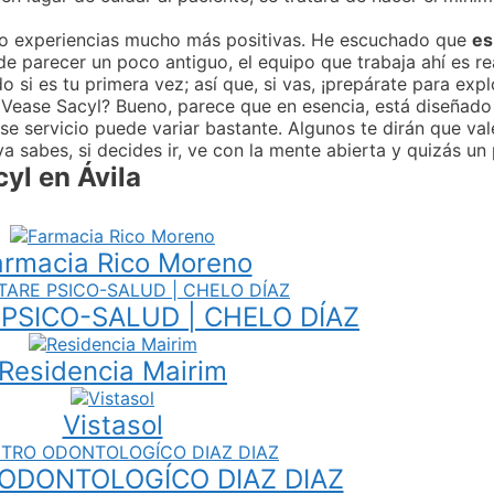
ido experiencias mucho más positivas. He escuchado que
es
ede parecer un poco antiguo, el equipo que trabaja ahí es 
do si es tu primera vez; así que, si vas, ¡prepárate para exp
 Vease Sacyl? Bueno, parece que en esencia, está diseñado
se servicio puede variar bastante. Algunos te dirán que val
ya sabes, si decides ir, ve con la mente abierta y quizás un
yl en Ávila
armacia Rico Moreno
 PSICO-SALUD | CHELO DÍAZ
Residencia Mairim
Vistasol
ODONTOLOGÍCO DIAZ DIAZ