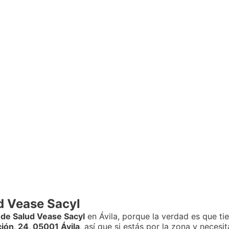
d Vease Sacyl
 de Salud Vease Sacyl
en Ávila, porque la verdad es que ti
ción, 24, 05001 Ávila
, así que si estás por la zona y necesit