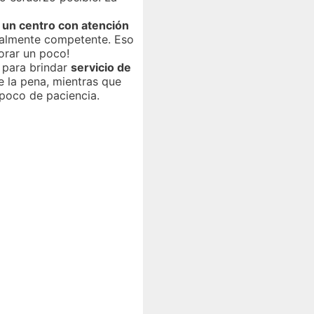
 un centro con atención
realmente competente. Eso
lorar un poco!
 para brindar
servicio de
e la pena, mientras que
 poco de paciencia.