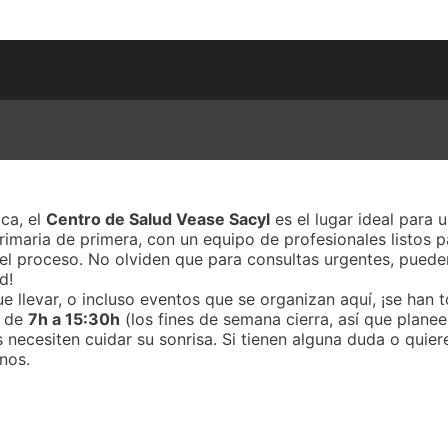
ica, el
Centro de Salud Vease Sacyl
es el lugar ideal para
primaria de primera, con un equipo de profesionales listos 
ho el proceso. No olviden que para consultas urgentes, pued
d!
 llevar, o incluso eventos que se organizan aquí, ¡se han 
s de
7h a 15:30h
(los fines de semana cierra, así que planee
 necesiten cuidar su sonrisa. Si tienen alguna duda o quier
nos.