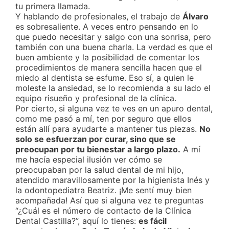
tu primera llamada.
Y hablando de profesionales, el trabajo de
Álvaro
es sobresaliente. A veces entro pensando en lo
que puedo necesitar y salgo con una sonrisa, pero
también con una buena charla. La verdad es que el
buen ambiente y la posibilidad de comentar los
procedimientos de manera sencilla hacen que el
miedo al dentista se esfume. Eso sí, a quien le
moleste la ansiedad, se lo recomienda a su lado el
equipo risueño y profesional de la clínica.
Por cierto, si alguna vez te ves en un apuro dental,
como me pasó a mí, ten por seguro que ellos
están allí para ayudarte a mantener tus piezas.
No
solo se esfuerzan por curar, sino que se
preocupan por tu bienestar a largo plazo.
A mí
me hacía especial ilusión ver cómo se
preocupaban por la salud dental de mi hijo,
atendido maravillosamente por la higienista Inés y
la odontopediatra Beatriz. ¡Me sentí muy bien
acompañada! Así que si alguna vez te preguntas
“¿Cuál es el número de contacto de la Clínica
Dental Castilla?”, aquí lo tienes:
es fácil