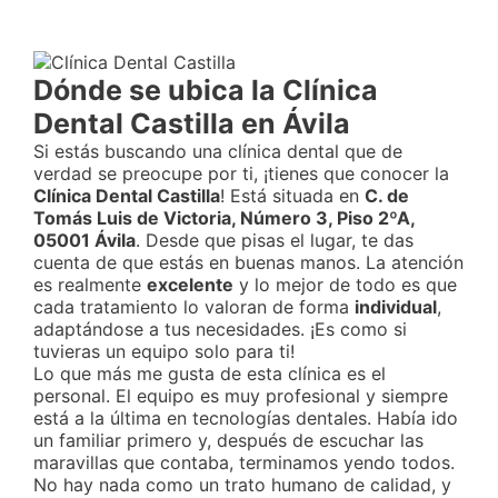
Dónde se ubica la Clínica
Dental Castilla en Ávila
Si estás buscando una clínica dental que de
verdad se preocupe por ti, ¡tienes que conocer la
Clínica Dental Castilla
! Está situada en
C. de
Tomás Luis de Victoria, Número 3, Piso 2ºA,
05001 Ávila
. Desde que pisas el lugar, te das
cuenta de que estás en buenas manos. La atención
es realmente
excelente
y lo mejor de todo es que
cada tratamiento lo valoran de forma
individual
,
adaptándose a tus necesidades. ¡Es como si
tuvieras un equipo solo para ti!
Lo que más me gusta de esta clínica es el
personal. El equipo es muy profesional y siempre
está a la última en tecnologías dentales. Había ido
un familiar primero y, después de escuchar las
maravillas que contaba, terminamos yendo todos.
No hay nada como un trato humano de calidad, y