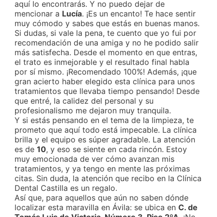
aquí lo encontrarás. Y no puedo dejar de
mencionar a
Lucía
. ¡Es un encanto! Te hace sentir
muy cómodo y sabes que estás en buenas manos.
Si dudas, si vale la pena, te cuento que yo fui por
recomendación de una amiga y no he podido salir
más satisfecha. Desde el momento en que entras,
el trato es inmejorable y el resultado final habla
por sí mismo. ¡Recomendado 100%! Además, ¡que
gran acierto haber elegido esta clínica para unos
tratamientos que llevaba tiempo pensando! Desde
que entré, la calidez del personal y su
profesionalismo me dejaron muy tranquila.
Y si estás pensando en el tema de la limpieza, te
prometo que aquí todo está impecable. La clínica
brilla y el equipo es súper agradable. La atención
es de
10
, y eso se siente en cada rincón. Estoy
muy emocionada de ver cómo avanzan mis
tratamientos, y ya tengo en mente las próximas
citas. Sin duda, la atención que recibo en la Clínica
Dental Castilla es un regalo.
Así que, para aquellos que aún no saben dónde
localizar esta maravilla en Ávila: se ubica en
C. de