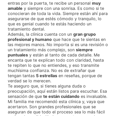
entras por la puerta, te recibe un personal
muy
amable
y siempre con una sonrisa. Es como si te
conocieran de toda la vida. Siempre están ahí para
asegurarse de que estés cómodo y tranquilo, lo
que es genial cuando te estás haciendo un
tratamiento dental.
Además, la clínica cuenta con un
gran grupo
profesional y humano
que hace que te sientas en
las mejores manos. No importa si es una revisión o
un tratamiento más complejo, son
siempre
puntuales
y están al tanto de cada detalle. Me
encanta que te explican todo con claridad, hasta
te repiten lo que no entiendes, y eso transmite
muchísima confianza. No es de extrañar que
tengan tantas
5 estrellas
en reseñas, porque de
verdad se lo merecen.
Te aseguro que, si tienes alguna duda o
preocupación, aquí están listos para escuchar. Esa
sensación de que
te están cuidando
es invaluable.
Mi familia me recomendó esta clínica y, vaya que
acertaron. Son grandes profesionales que se
aseguran de que todo el proceso sea lo más fácil