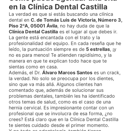
en la Clínica Dental Castilla
La verdad es que si estás buscando una clínica
dental en
C. de Tomás Luis de Victoria, Número 3,
Piso 2ºA, 05001 Ávila
, no hay duda de que la
Clínica Dental Castilla
es el lugar al que debes ir.
La gente está encantada con el trato y la
profesionalidad del equipo. En cada reseña que he
leído, la puntuación siempre es de
5 estrellas
, ¡y
no es para menos! Te atienden rapidísimo, y la
manera en que te explican todo hace que te
sientas como en casa.
Además, el Dr.
Álvaro Marcos Santos
es un crack,
la verdad. No solo se preocupa por los dientes,
sino que va más allá. Algunos clientes han
comentado que, además de solucionar sus
problemas dentales, también les ha identificado
otros temas de salud, como es el caso de una
hernia cervical. Es impresionante contar con un
profesional que se involucra de esa forma, ¿no
crees? Está claro que en la Clínica Dental Castilla
te sientes cuidado desde el primer momento.