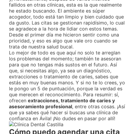
fallidos en otras clínicas, esta es la que realmente
he estado buscando. El ambiente es súper
acogedor, todo está tan limpio y bien cuidado que
da gusto. Las citas se gestionan rapidísimo, lo cual
se agradece a la hora de lidiar con estos temas.
Desde el primer día me hicieron sentir como una
prioridad, y eso es algo que vale oro cuando se
trata de nuestra salud bucal.
Lo mejor de todo es que aquí no solo te arreglan
los problemas del momento; también te asesoran
para que no tengas más sustos en el futuro. Así
que, si necesitas algo, ya sea un diagnóstico,
extracciones o tratamiento de caries, sabes que
estás en muy buenas manos. Y si no te lo crees, yo
le pongo un 5 de puntuación, porque la verdad es
que merecen el reconocimiento. Para resumir: sí,
ofrecen
extracciones, tratamiento de caries y
asesoramiento profesional
, entre otras cosas. ¡Así
que ya sabes qué hacer si buscas una clínica de
confianza en Ávila! ¡No dudes en pasar por allí!
Cómo puedo agendar una cita