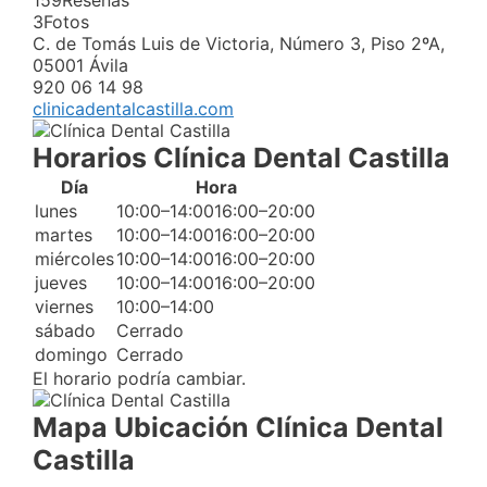
159
Reseñas
3
Fotos
C. de Tomás Luis de Victoria, Número 3, Piso 2ºA,
05001 Ávila
920 06 14 98
clinicadentalcastilla.com
Horarios Clínica Dental Castilla
Día
Hora
lunes
10:00–14:0016:00–20:00
martes
10:00–14:0016:00–20:00
miércoles
10:00–14:0016:00–20:00
jueves
10:00–14:0016:00–20:00
viernes
10:00–14:00
sábado
Cerrado
domingo
Cerrado
El horario podría cambiar.
Mapa Ubicación Clínica Dental
Castilla