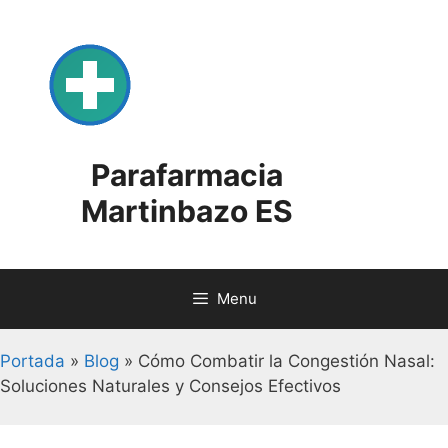
Skip
to
content
Parafarmacia
Martinbazo ES
Menu
Portada
»
Blog
»
Cómo Combatir la Congestión Nasal:
Soluciones Naturales y Consejos Efectivos