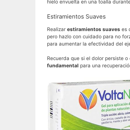
hielo envuelta en una toalla durant
Estiramientos Suaves
Realizar
estiramientos suaves
es c
pero hazlo con cuidado para no fo
para aumentar la efectividad del eje
Recuerda que si el dolor persiste o 
fundamental
para una recuperaci