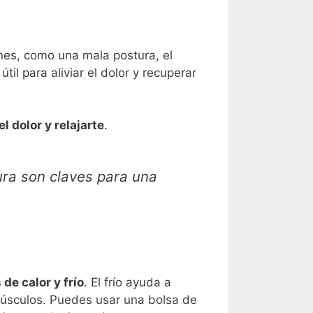
es, como una mala postura, el
il para aliviar el dolor y recuperar
 el dolor y relajarte
.
ura son claves para una
de calor y frío
. El frío ayuda a
 músculos. Puedes usar una bolsa de