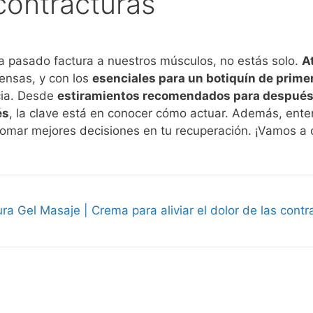
contracturas
ha pasado factura a nuestros músculos, no estás solo.
A
iensas, y con los
esenciales para un botiquín de prime
cia. Desde
estiramientos recomendados para después 
és
, la clave está en conocer cómo actuar. Además, en
omar mejores decisiones en tu recuperación. ¡Vamos a c
ra Gel Masaje | Crema para aliviar el dolor de las contr