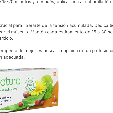
e 15-20 minutos y, después, aplicar una almohadilla tér
rucial para liberarte de la tensión acumulada. Dedica ti
rzar el músculo. Mantén cada estiramiento de 15 a 30 
rcicio.
empeora, lo mejor es buscar la opinión de un profesional
ón adecuada.