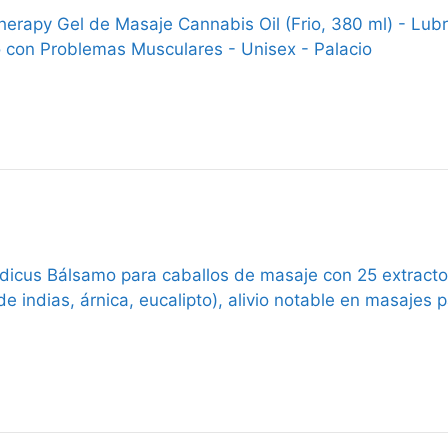
herapy Gel de Masaje Cannabis Oil (Frio, 380 ml) - Lub
o con Problemas Musculares - Unisex - Palacio
icus Bálsamo para caballos de masaje con 25 extractos
e indias, árnica, eucalipto), alivio notable en masajes