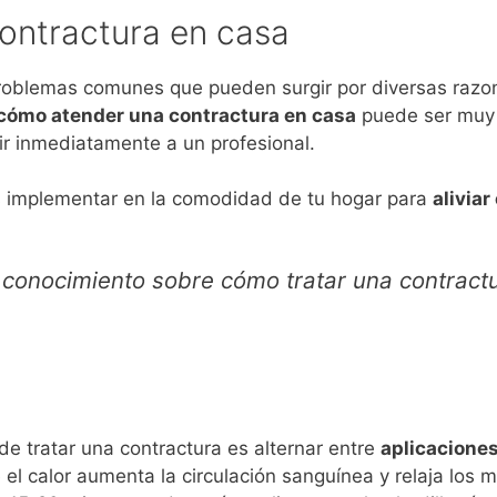
ontractura en casa
roblemas comunes que pueden surgir por diversas razon
cómo atender una contractura en casa
puede ser muy út
ir inmediatamente a un profesional.
 implementar en la comodidad de tu hogar para
aliviar
l conocimiento sobre cómo tratar una contract
e tratar una contractura es alternar entre
aplicaciones 
e el calor aumenta la circulación sanguínea y relaja los