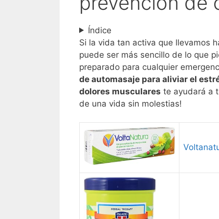
prevención de 
Índice
Si la vida tan activa que llevamos 
puede ser más sencillo de lo que p
preparado para cualquier emergen
de automasaje para aliviar el estr
dolores musculares
te ayudará a t
de una vida sin molestias!
Voltanatu