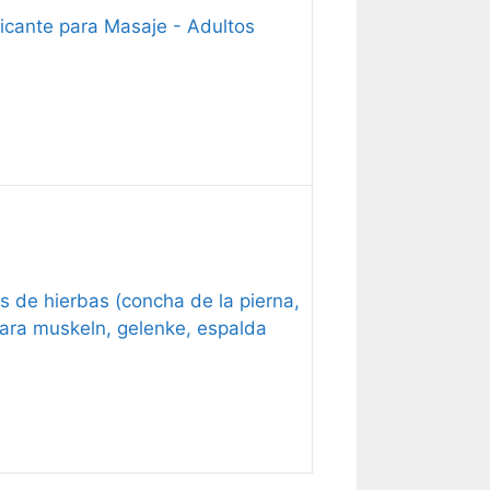
ricante para Masaje - Adultos
 de hierbas (concha de la pierna,
 para muskеln, gеlenke, espalda