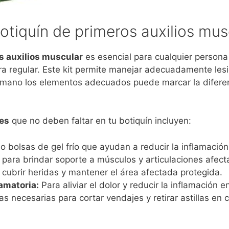
otiquín de primeros auxilios mus
s auxilios muscular
es esencial para cualquier persona
era regular. Este kit permite manejar adecuadamente l
 mano los elementos adecuados puede marcar la diferenc
es
que no deben faltar en tu botiquín incluyen:
 bolsas de gel frío que ayudan a reducir la inflamación
 para brindar soporte a músculos y articulaciones afect
cubrir heridas y mantener el área afectada protegida.
amatoria:
Para aliviar el dolor y reducir la inflamación 
s necesarias para cortar vendajes y retirar astillas en 