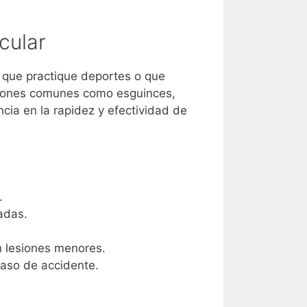
cular
 que practique deportes o que
esiones comunes como esguinces,
ia en la rapidez y efectividad de
.
adas.
en lesiones menores.
caso de accidente.