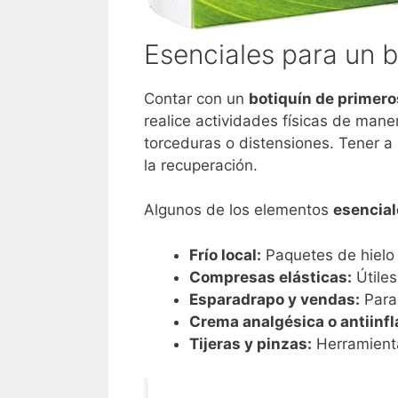
Esenciales para un b
Contar con un
botiquín de primero
realice actividades físicas de man
torceduras o distensiones. Tener a
la recuperación.
Algunos de los elementos
esencial
Frío local:
Paquetes de hielo o
Compresas elásticas:
Útiles
Esparadrapo y vendas:
Para 
Crema analgésica o antiinfl
Tijeras y pinzas:
Herramienta