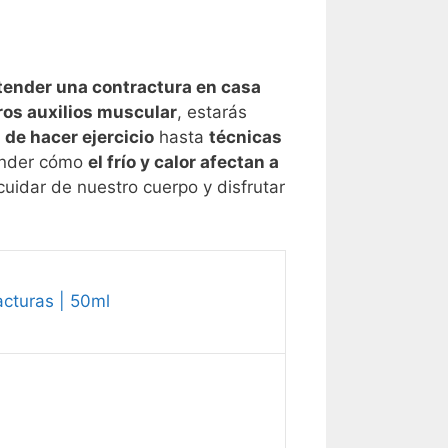
tender una contractura en casa
ros auxilios muscular
, estarás
de hacer ejercicio
hasta
técnicas
tender cómo
el frío y calor afectan a
uidar de nuestro cuerpo y disfrutar
acturas | 50ml