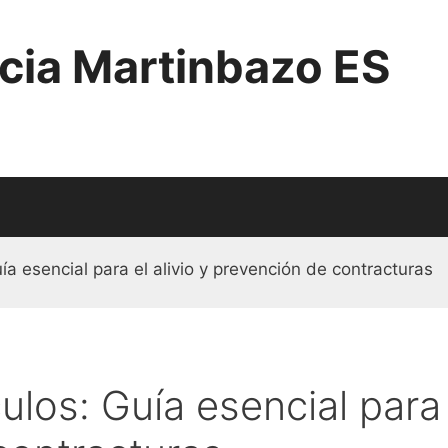
cia Martinbazo ES
a esencial para el alivio y prevención de contracturas
los: Guía esencial para e