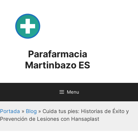
Skip
to
content
Parafarmacia
Martinbazo ES
Menu
Portada
»
Blog
»
Cuida tus pies: Historias de Éxito y
Prevención de Lesiones con Hansaplast