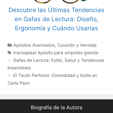
Descubre las Últimas Tendencias
en Gafas de Lectura: Diseño,
Ergonomía y Cuándo Usarlas
Categories
Apósitos Avanzados
,
Curación y Vendaje
Tags
Hansaplast Apósito para ampollas grande
Post
Gafas de Lectura: Estilo, Salud y Tendencias
navigation
Irresistibles
El Tacón Perfecto: Comodidad y Estilo en
Cada Paso
Biografía de la Autora