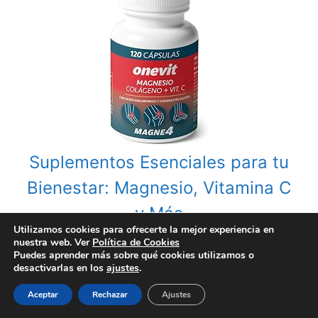
Suplementos Esenciales para tu
Bienestar: Magnesio, Vitamina C
y Más
Utilizamos cookies para ofrecerte la mejor experiencia en
nuestra web. Ver
Política de Cookies
Puedes aprender más sobre qué cookies utilizamos o
desactivarlas en los
ajustes
.
Aceptar
Rechazar
Ajustes