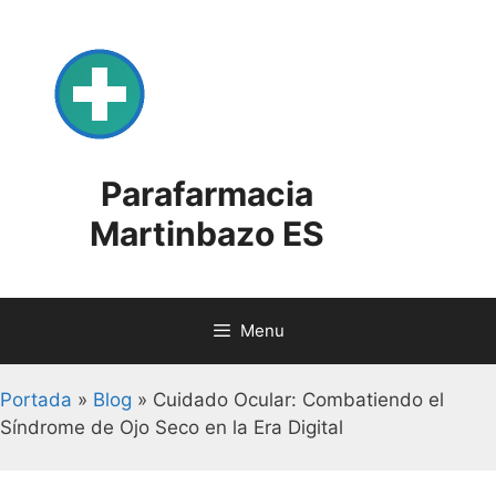
Skip
to
content
Parafarmacia
Martinbazo ES
Menu
Portada
»
Blog
»
Cuidado Ocular: Combatiendo el
Síndrome de Ojo Seco en la Era Digital