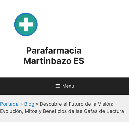
Skip
to
content
Parafarmacia
Martinbazo ES
Menu
Portada
»
Blog
»
Descubre el Futuro de la Visión:
Evolución, Mitos y Beneficios de las Gafas de Lectura