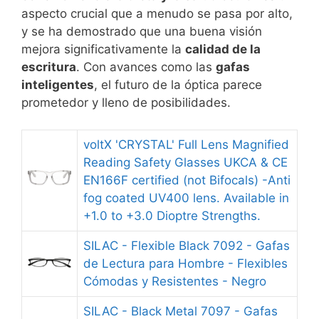
aspecto crucial que a menudo se pasa por alto,
y se ha demostrado que una buena visión
mejora significativamente la
calidad de la
escritura
. Con avances como las
gafas
inteligentes
, el futuro de la óptica parece
prometedor y lleno de posibilidades.
voltX 'CRYSTAL' Full Lens Magnified
Reading Safety Glasses UKCA & CE
EN166F certified (not Bifocals) -Anti
fog coated UV400 lens. Available in
+1.0 to +3.0 Dioptre Strengths.
SILAC - Flexible Black 7092 - Gafas
de Lectura para Hombre - Flexibles
Cómodas y Resistentes - Negro
SILAC - Black Metal 7097 - Gafas