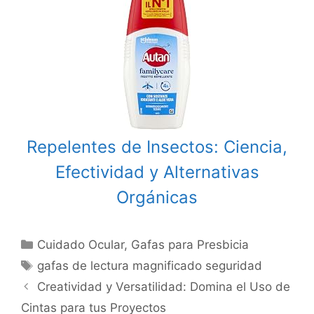
Repelentes de Insectos: Ciencia,
Efectividad y Alternativas
Orgánicas
Categories
Cuidado Ocular
,
Gafas para Presbicia
Tags
gafas de lectura magnificado seguridad
Post
Creatividad y Versatilidad: Domina el Uso de
navigation
Cintas para tus Proyectos