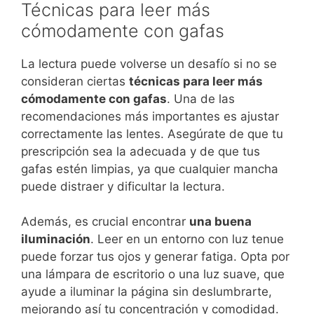
Técnicas para leer más
cómodamente con gafas
La lectura puede volverse un desafío si no se
consideran ciertas
técnicas para leer más
cómodamente con gafas
. Una de las
recomendaciones más importantes es ajustar
correctamente las lentes. Asegúrate de que tu
prescripción sea la adecuada y de que tus
gafas estén limpias, ya que cualquier mancha
puede distraer y dificultar la lectura.
Además, es crucial encontrar
una buena
iluminación
. Leer en un entorno con luz tenue
puede forzar tus ojos y generar fatiga. Opta por
una lámpara de escritorio o una luz suave, que
ayude a iluminar la página sin deslumbrarte,
mejorando así tu concentración y comodidad.