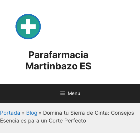
Skip
to
content
Parafarmacia
Martinbazo ES
Menu
Portada
»
Blog
»
Domina tu Sierra de Cinta: Consejos
Esenciales para un Corte Perfecto