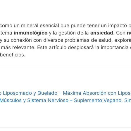
como un mineral esencial que puede tener un impacto 
istema
inmunológico
y la gestión de la
ansiedad
. Con
n
a y su conexión con diversos problemas de salud, explor
 más relevante. Este artículo desglosará la importanci
beneficios.
 Liposomado y Quelado – Máxima Absorción con Liposov
Músculos y Sistema Nervioso – Suplemento Vegano, Sin