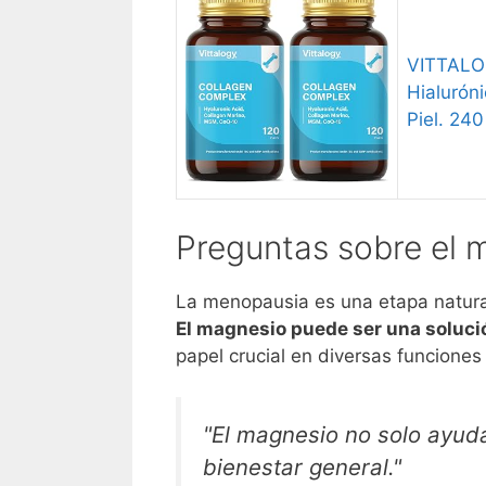
VITTALOG
Hialurón
Piel. 24
Preguntas sobre el 
La menopausia es una etapa natura
El magnesio puede ser una solució
papel crucial en diversas funciones
"El magnesio no solo ayuda
bienestar general."