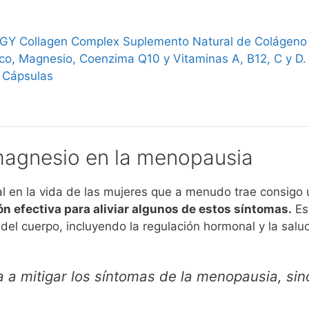
Y Collagen Complex Suplemento Natural de Colágeno 
ico, Magnesio, Coenzima Q10 y Vitaminas A, B12, C y D.
0 Cápsulas
magnesio en la menopausia
l en la vida de las mujeres que a menudo trae consigo
n efectiva para aliviar algunos de estos síntomas.
Es
 del cuerpo, incluyendo la regulación hormonal y la salu
 a mitigar los síntomas de la menopausia, si