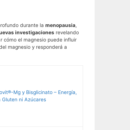
profundo durante la
menopausia
,
uevas investigaciones
revelando
ar cómo el magnesio puede influir
a del magnesio y responderá a
it®-Mg y Bisglicinato – Energía,
 Gluten ni Azúcares