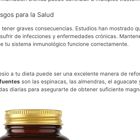
sgos para la Salud
tener graves consecuencias. Estudios han mostrado qu
ufrir de infecciones y enfermedades crónicas. Mantene
 que tu sistema inmunológico funcione correctamente.
esio a tu dieta puede ser una excelente manera de refo
 fuentes
son las espinacas, las almendras, el aguacate 
das diarias para asegurarte de obtener suficiente magn