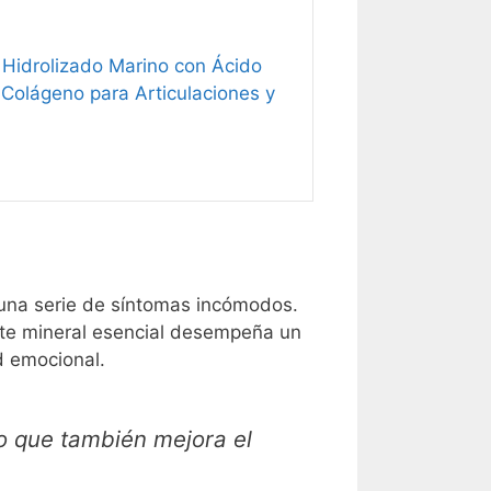
Hidrolizado Marino con Ácido
 Colágeno para Articulaciones y
 una serie de síntomas incómodos.
te mineral esencial desempeña un
d emocional.
no que también mejora el