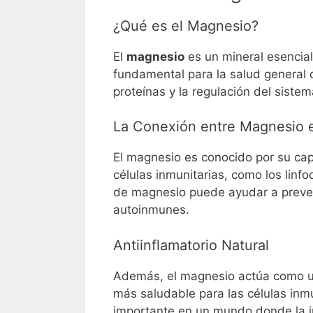
¿Qué es el Magnesio?
El
magnesio
es un mineral esencial
fundamental para la salud general d
proteínas y la regulación del sist
La Conexión entre Magnesio 
El magnesio es conocido por su ca
células inmunitarias, como los linf
de magnesio puede ayudar a preveni
autoinmunes.
Antiinflamatorio Natural
Además, el magnesio actúa como 
más saludable para las células inm
importante en un mundo donde la in