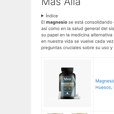
Más Allá
Índice
El
magnesio
se está consolidando 
así como en la salud general del s
su papel en la medicina alternativ
en nuestra vida se vuelve cada vez
preguntas cruciales sobre su uso y 
Magnesio
Huesos, 