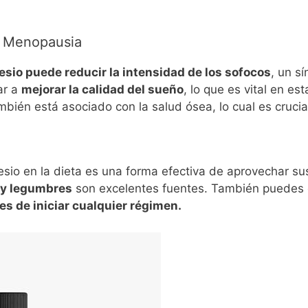
a Menopausia
sio puede reducir la intensidad de los sofocos
, un s
ar a
mejorar la calidad del sueño
, lo que es vital en e
én está asociado con la salud ósea, lo cual es crucial 
esio en la dieta es una forma efectiva de aprovechar su
 y legumbres
son excelentes fuentes. También puedes 
s de iniciar cualquier régimen.