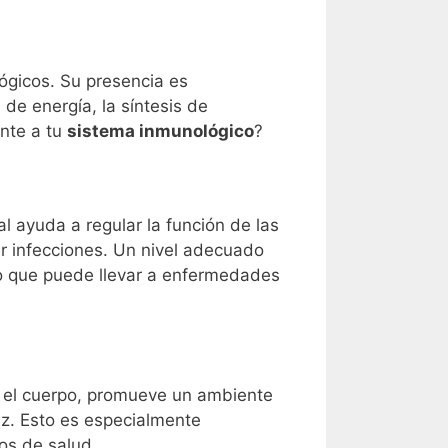
ógicos. Su presencia es
de energía, la síntesis de
ente a tu
sistema inmunológico
?
al ayuda a regular la función de las
ir infecciones. Un nivel adecuado
lo que puede llevar a enfermedades
en el cuerpo, promueve un ambiente
az. Esto es especialmente
os de salud.