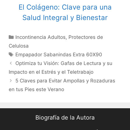
El Colágeno: Clave para una
Salud Integral y Bienestar
Categories
Incontinencia Adultos
,
Protectores de
Celulosa
Tags
Empapador Sabanindas Extra 60X90
Post
Optimiza tu Visión: Gafas de Lectura y su
navigation
Impacto en el Estrés y el Teletrabajo
5 Claves para Evitar Ampollas y Rozaduras
en tus Pies este Verano
Biografía de la Autora