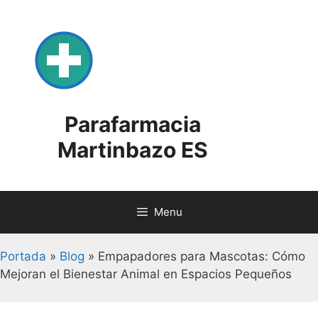
Skip
to
content
Parafarmacia
Martinbazo ES
Menu
Portada
»
Blog
»
Empapadores para Mascotas: Cómo
Mejoran el Bienestar Animal en Espacios Pequeños