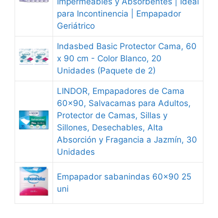
Impermeables y Absorbentes | Ideal
para Incontinencia | Empapador
Geriátrico
Indasbed Basic Protector Cama, 60
x 90 cm - Color Blanco, 20
Unidades (Paquete de 2)
LINDOR, Empapadores de Cama
60x90, Salvacamas para Adultos,
Protector de Camas, Sillas y
Sillones, Desechables, Alta
Absorción y Fragancia a Jazmín, 30
Unidades
Empapador sabanindas 60x90 25
uni