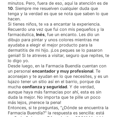
minutos. Pero, fuera de eso, aquí la atención es de
10
. Siempre me resuelven cualquier duda que
tenga y la verdad es que se nota que saben lo que
hacen.
Si tienes niños, te va a encantar la experiencia.
Recuerdo una vez que fui con mis pequeños y la
farmacéutica,
Inés
, fue un encanto. Les dio un
dibujo para pintar y unos colores mientras me
ayudaba a elegir el mejor producto para la
dermatitis de mi hijo. ¡Los peques se lo pasaron
genial! Si te atreves a visitar, seguro que repites, te
lo digo yo.
Desde luego, en la Farmacia Buendía cuentan con
un personal
encantador y muy profesional
. Te
aconsejan y te ayudan en lo que necesites, y es un
lujazo tener un sitio así en el barrio, porque da
mucha
confianza y seguridad
. Y de verdad,
aunque haya más farmacias por ahí, esta es sin
duda la mejor. No importa que te pille un poco
más lejos, ¡merece la pena!
Entonces, si te preguntas, "¿Dónde se encuentra la
Farmacia Buendía?" la respuesta es sencilla: está