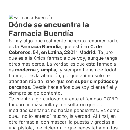
Dónde se encuentra la
Farmacia Buendía
Si hay algo que realmente necesito recomendarte
es la
Farmacia Buendía
, que está en
C. de
Cebreros, 54, en Latina, 28011 Madrid
. Te juro
que es a la única farmacia que voy, aunque tenga
otras más cerca. La verdad es que esta farmacia
es
moderna
y
amplia
, ¡y siempre tienen de todo!
Lo mejor es la atención, porque ahí no solo te
atienden rápido, sino que son
super simpáticos y
cercanos
. Desde hace años que soy cliente fiel y
siempre salgo contento.
Te cuento algo curioso: durante el famoso COVID,
fui con mi mascarilla y me soltaron que por
medidas sanitarias no hacían pendientes. Es como
que… no lo entendí mucho, la verdad. Al final, en
otra farmacia, con mascarilla puesta y gracias a
una pistola, me hicieron lo que necesitaba en dos