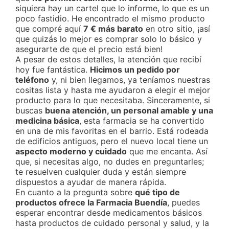
siquiera hay un cartel que lo informe, lo que es un
poco fastidio. He encontrado el mismo producto
que compré aquí
7 € más barato
en otro sitio, ¡así
que quizás lo mejor es comprar solo lo básico y
asegurarte de que el precio está bien!
A pesar de estos detalles, la atención que recibí
hoy fue fantástica.
Hicimos un pedido por
teléfono
y, ni bien llegamos, ya teníamos nuestras
cositas lista y hasta me ayudaron a elegir el mejor
producto para lo que necesitaba. Sinceramente, si
buscas
buena atención, un personal amable y una
medicina básica
, esta farmacia se ha convertido
en una de mis favoritas en el barrio. Está rodeada
de edificios antiguos, pero el nuevo local tiene un
aspecto moderno y cuidado
que me encanta. Así
que, si necesitas algo, no dudes en preguntarles;
te resuelven cualquier duda y están siempre
dispuestos a ayudar de manera rápida.
En cuanto a la pregunta sobre
qué tipo de
productos ofrece la Farmacia Buendía
, puedes
esperar encontrar desde medicamentos básicos
hasta productos de cuidado personal y salud, y la