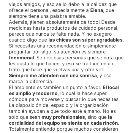
viejos amigos, y eso se lo debo a la calidez que
ofrece el personal, especialmente a
Elena
, que
siempre tiene una palabra amable.
Además, ¡tienen absolutamente de todo! Desde
medicinas hasta productos de cuidado personal,
parece que nunca te falta nada. Y no exagero
cuando digo que
las chicas son súper agradables
.
Si necesitas una recomendación o simplemente
preguntar por algo, su atención es siempre
fenomenal
. Son de esas personas que se nota que
les gusta lo que hacen, y eso se traduce en un
trato que hace que vuelvas una y otra vez.
Siempre me atienden con una sonrisa
, y eso
marca la diferencia.
El ambiente es también un punto a favor.
El local
es amplio y moderno
, lo cual la hace super
cómoda para moverse y buscar lo que necesites.
La disposición del espacio y la organización
también ayudan a que todo esté a mano. No es
solo que sean
muy profesionales
, sino que
la
cordialidad del equipo se siente en cada rincón
.
Totalmente entiendo porque muchos consideran