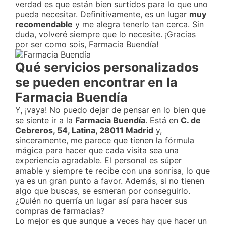
verdad es que están bien surtidos para lo que uno
pueda necesitar. Definitivamente, es un lugar
muy
recomendable
y me alegra tenerlo tan cerca. Sin
duda, volveré siempre que lo necesite. ¡Gracias
por ser como sois, Farmacia Buendía!
Qué servicios personalizados
se pueden encontrar en la
Farmacia Buendía
Y, ¡vaya! No puedo dejar de pensar en lo bien que
se siente ir a la
Farmacia Buendía
. Está en
C. de
Cebreros, 54, Latina, 28011 Madrid
y,
sinceramente, me parece que tienen la fórmula
mágica para hacer que cada visita sea una
experiencia agradable. El personal es súper
amable y siempre te recibe con una sonrisa, lo que
ya es un gran punto a favor. Además, si no tienen
algo que buscas, se esmeran por conseguirlo.
¿Quién no querría un lugar así para hacer sus
compras de farmacias?
Lo mejor es que aunque a veces hay que hacer un