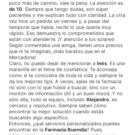
poco más de camino, vale la pena. La atención es
de 10
. Siempre que tengo dudas, son súper
pacientes y me explican todo con claridad. La otra
vez hice un pedido un viernes y, a pesar del
temporal que había, recibí lo que quería muy
rápido. Eso demuestra lo comprometidos que
están con atenderte. ¡Y atención a los solares!
Según comentaba una amiga, tienen unos precios
que ni te imaginas, ¡más baratos que en el
Mercadona!
Claro, no puedo dejar de mencionar a
Inés
. Es una
maravilla en el tema de cosmética. Te aconseja
como si te conociera de toda la vida y siempre te
da los mejores tips. A veces, sales de la farmacia
no solo con lo que fuiste a buscar, sino con un
montón de información útil y un buen mood. Y no
sólo ella, todo el equipo, incluido
Alejandro
, es
cercano y resolutivo. Siempre saben cómo
encontrar la mejor solución cuando estás
buscando algo específico.
Entonces, ¿qué servicios personalizados puedes
encontrar en la
Farmacia Buendía
? Pues,