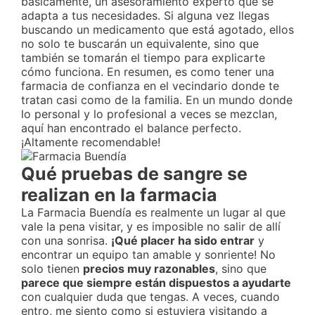
básicamente, un asesoramiento experto que se
adapta a tus necesidades. Si alguna vez llegas
buscando un medicamento que está agotado, ellos
no solo te buscarán un equivalente, sino que
también se tomarán el tiempo para explicarte
cómo funciona. En resumen, es como tener una
farmacia de confianza en el vecindario donde te
tratan casi como de la familia. En un mundo donde
lo personal y lo profesional a veces se mezclan,
aquí han encontrado el balance perfecto.
¡Altamente recomendable!
Qué pruebas de sangre se
realizan en la farmacia
La Farmacia Buendía es realmente un lugar al que
vale la pena visitar, y es imposible no salir de allí
con una sonrisa.
¡Qué placer ha sido entrar
y
encontrar un equipo tan amable y sonriente! No
solo tienen
precios muy razonables
, sino que
parece que siempre están dispuestos a ayudarte
con cualquier duda que tengas. A veces, cuando
entro, me siento como si estuviera visitando a