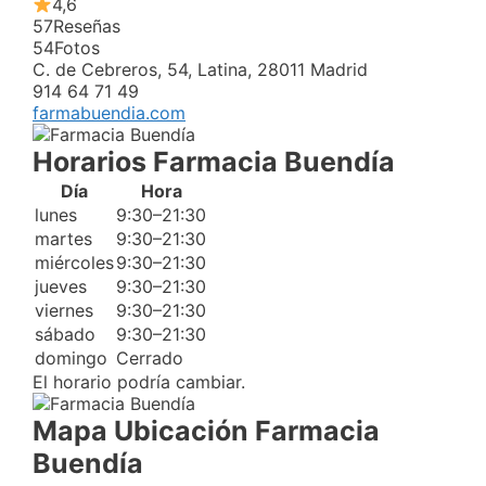
4,6
57
Reseñas
54
Fotos
C. de Cebreros, 54, Latina, 28011 Madrid
914 64 71 49
farmabuendia.com
Horarios Farmacia Buendía
Día
Hora
lunes
9:30–21:30
martes
9:30–21:30
miércoles
9:30–21:30
jueves
9:30–21:30
viernes
9:30–21:30
sábado
9:30–21:30
domingo
Cerrado
El horario podría cambiar.
Mapa Ubicación Farmacia
Buendía