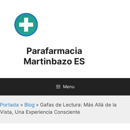
Skip
to
content
Parafarmacia
Martinbazo ES
Menu
Portada
»
Blog
»
Gafas de Lectura: Más Allá de la
Vista, Una Experiencia Consciente