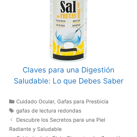
Claves para una Digestión
Saludable: Lo que Debes Saber
Categories
Cuidado Ocular
,
Gafas para Presbicia
Tags
gafas de lectura redondas
Post
Descubre los Secretos para una Piel
navigation
Radiante y Saludable