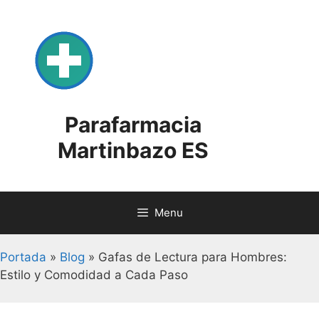
Skip
to
content
Parafarmacia
Martinbazo ES
Menu
Portada
»
Blog
»
Gafas de Lectura para Hombres:
Estilo y Comodidad a Cada Paso