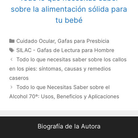
sobre la alimentación sólida para
tu bebé
Categories
Cuidado Ocular
,
Gafas para Presbicia
Tags
SILAC - Gafas de Lectura para Hombre
Post
Todo lo que necesitas saber sobre los callos
navigation
en los pies: síntomas, causas y remedios
caseros
Todo lo que Necesitas Saber sobre el
Alcohol 70º: Usos, Beneficios y Aplicaciones
Biografía de la Autora