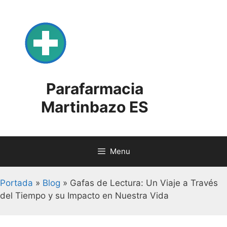
Skip
to
content
Parafarmacia
Martinbazo ES
Menu
Portada
»
Blog
»
Gafas de Lectura: Un Viaje a Través
del Tiempo y su Impacto en Nuestra Vida