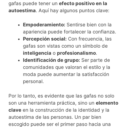
gafas puede tener un
efecto positivo en la
autoestima
. Aquí hay algunos puntos clave:
Empoderamiento:
Sentirse bien con la
apariencia puede fortalecer la confianza.
Percepción social:
Con frecuencia, las
gafas son vistas como un símbolo de
inteligencia
o
profesionalismo
.
Identificación de grupo:
Ser parte de
comunidades que valoran el estilo y la
moda puede aumentar la satisfacción
personal.
Por lo tanto, es evidente que las gafas no solo
son una herramienta práctica, sino un
elemento
clave
en la construcción de la identidad y la
autoestima de las personas. Un par bien
escogido puede ser el primer paso hacia una