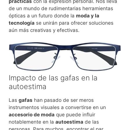
prácticas
con la expresión personal. Nos lleva
de un mundo de rudimentarias herramientas
ópticas a un futuro donde la
moda y la
tecnología
se unirán para ofrecer soluciones
aún más creativas y efectivas.
Impacto de las gafas en la
autoestima
Las
gafas
han pasado de ser meros
instrumentos visuales a convertirse en un
accesorio de moda
que puede influir
notablemente en la
autoestima
de las
personas. Para muchos, encontrar el par