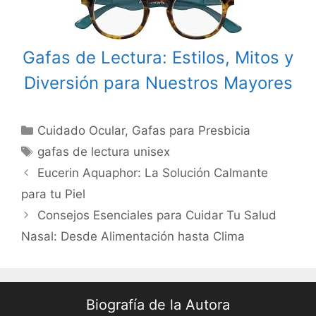
Gafas de Lectura: Estilos, Mitos y
Diversión para Nuestros Mayores
Categories
Cuidado Ocular
,
Gafas para Presbicia
Tags
gafas de lectura unisex
Post
Eucerin Aquaphor: La Solución Calmante
navigation
para tu Piel
Consejos Esenciales para Cuidar Tu Salud
Nasal: Desde Alimentación hasta Clima
Biografía de la Autora