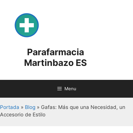
Skip
to
content
Parafarmacia
Martinbazo ES
Menu
Portada
»
Blog
»
Gafas: Más que una Necesidad, un
Accesorio de Estilo