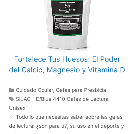
Fortalece Tus Huesos: El Poder
del Calcio, Magnesio y Vitamina D
Categories
Cuidado Ocular
,
Gafas para Presbicia
Tags
SILAC - D/Blue 4410 Gafas de Lectura
Unisex
Post
Todo lo que necesitas saber sobre las gafas
navigation
de lectura: ¿son para ti?, su uso en el deporte y