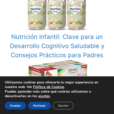
Nutrición Infantil: Clave para un
Desarrollo Cognitivo Saludable y
Consejos Prácticos para Padres
Utilizamos cookies para ofrecerte la mejor experiencia en
nuestra web. Ver
Política de Cookies
Puedes aprender más sobre qué cookies utilizamos o
desactivarlas en los
ajustes
.
Aceptar
Rechazar
Ajustes