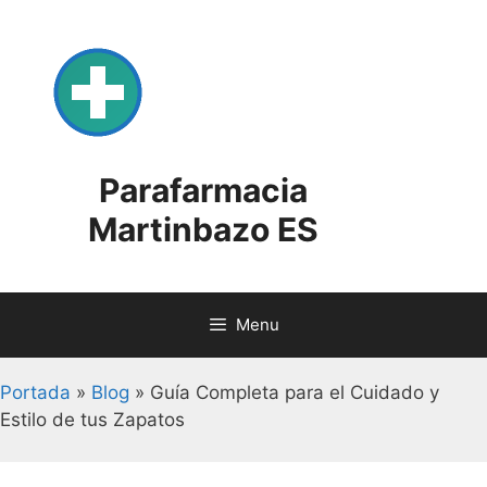
Skip
to
content
Parafarmacia
Martinbazo ES
Menu
Portada
»
Blog
»
Guía Completa para el Cuidado y
Estilo de tus Zapatos