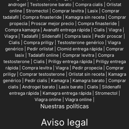
androgel
|
Testosterone barato
|
Compra cialis
|
Orlistat
online
|
Stromectol
|
Comprar levitra
|
Lasix
|
Comprar
tadalafil
|
Compra finasteride
|
Kamagra sin receta
|
Comprar
propecia
|
Proscar mejor precio
|
Compra finasteride
|
Compra kamagra
|
Avanafil entrega rápida
|
Cialis
|
Viagra
|
Viagra
|
Tadalafil
|
Sildenafil
|
Compra lasix
|
Pedir proscar
|
Cialis
|
Compra priligy
|
Testosterone genérico
|
Viagra
genérico
|
Pedir orlistat
|
Clomid entrega rápida
|
Comprar
lasix
|
Tadalafil online
|
Comprar levitra
|
Compra
testosterone
|
Cialis
|
Priligy entrega rápida
|
Priligy entrega
rápida
|
Compra levitra
|
Viagra
|
Pedir propecia
|
Comprar
priligy
|
Comprar testosterone
|
Orlistat sin receta
|
Kamagra
genérico
|
Pedir cialis
|
Kamagra
|
Kamagra barato
|
Comprar
cialis
|
Androgel barato
|
Lasix barato
|
Cialis
|
Sildenafil
entrega rápida
|
Kamagra entrega rápida
|
Stromectol
|
Viagra online
|
Viagra online
|
Nuestras políticas
Aviso legal