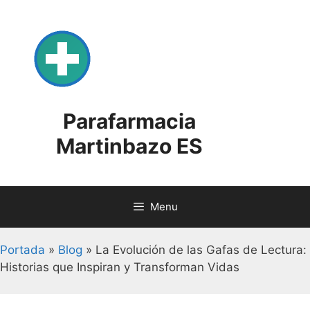
Skip
to
content
Parafarmacia
Martinbazo ES
Menu
Portada
»
Blog
»
La Evolución de las Gafas de Lectura:
Historias que Inspiran y Transforman Vidas