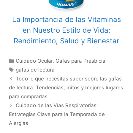
La Importancia de las Vitaminas
en Nuestro Estilo de Vida:
Rendimiento, Salud y Bienestar
Categories
Cuidado Ocular
,
Gafas para Presbicia
Tags
gafas de lectura
Post
Todo lo que necesitas saber sobre las gafas
navigation
de lectura: Tendencias, mitos y mejores lugares
para comprarlas
Cuidado de las Vías Respiratorias:
Estrategias Clave para la Temporada de
Alergias