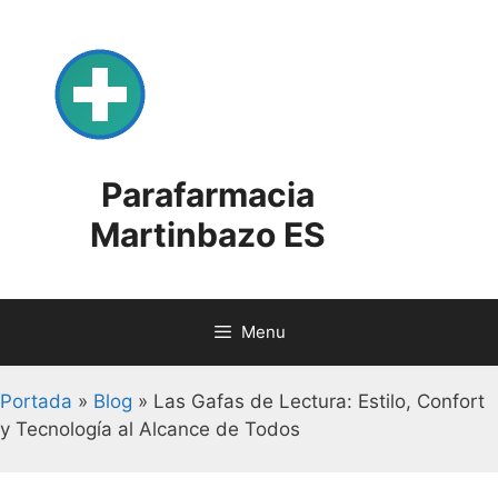
Skip
to
content
Parafarmacia
Martinbazo ES
Menu
Portada
»
Blog
»
Las Gafas de Lectura: Estilo, Confort
y Tecnología al Alcance de Todos