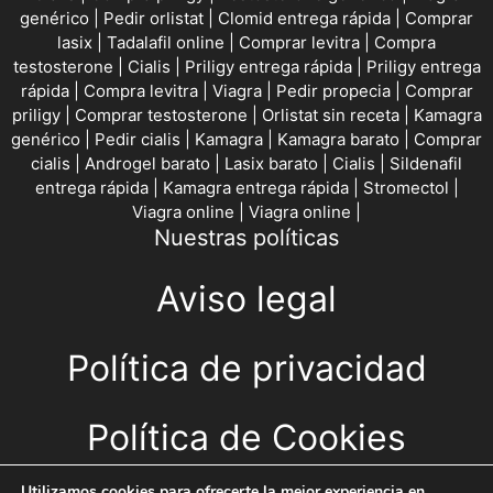
genérico
|
Pedir orlistat
|
Clomid entrega rápida
|
Comprar
lasix
|
Tadalafil online
|
Comprar levitra
|
Compra
testosterone
|
Cialis
|
Priligy entrega rápida
|
Priligy entrega
rápida
|
Compra levitra
|
Viagra
|
Pedir propecia
|
Comprar
priligy
|
Comprar testosterone
|
Orlistat sin receta
|
Kamagra
genérico
|
Pedir cialis
|
Kamagra
|
Kamagra barato
|
Comprar
cialis
|
Androgel barato
|
Lasix barato
|
Cialis
|
Sildenafil
entrega rápida
|
Kamagra entrega rápida
|
Stromectol
|
Viagra online
|
Viagra online
|
Nuestras políticas
Aviso legal
Política de privacidad
Política de Cookies
Utilizamos cookies para ofrecerte la mejor experiencia en