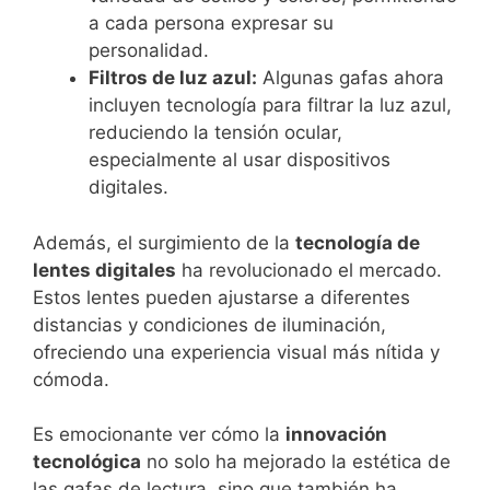
a cada persona expresar su
personalidad.
Filtros de luz azul:
Algunas gafas ahora
incluyen tecnología para filtrar la luz azul,
reduciendo la tensión ocular,
especialmente al usar dispositivos
digitales.
Además, el surgimiento de la
tecnología de
lentes digitales
ha revolucionado el mercado.
Estos lentes pueden ajustarse a diferentes
distancias y condiciones de iluminación,
ofreciendo una experiencia visual más nítida y
cómoda.
Es emocionante ver cómo la
innovación
tecnológica
no solo ha mejorado la estética de
las gafas de lectura, sino que también ha