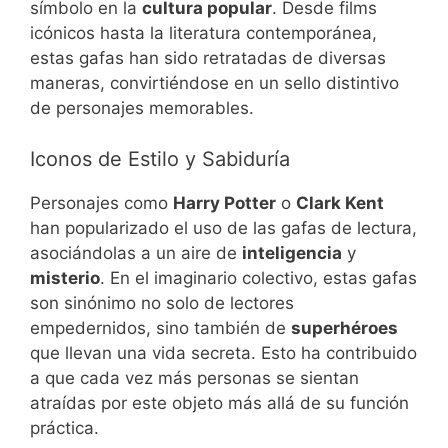
símbolo en la
cultura popular
. Desde films
icónicos hasta la literatura contemporánea,
estas gafas han sido retratadas de diversas
maneras, convirtiéndose en un sello distintivo
de personajes memorables.
Iconos de Estilo y Sabiduría
Personajes como
Harry Potter
o
Clark Kent
han popularizado el uso de las gafas de lectura,
asociándolas a un aire de
inteligencia
y
misterio
. En el imaginario colectivo, estas gafas
son sinónimo no solo de lectores
empedernidos, sino también de
superhéroes
que llevan una vida secreta. Esto ha contribuido
a que cada vez más personas se sientan
atraídas por este objeto más allá de su función
práctica.