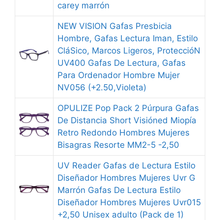
carey marrón
NEW VISION Gafas Presbicia
Hombre, Gafas Lectura Iman, Estilo
CláSico, Marcos Ligeros, ProteccióN
UV400 Gafas De Lectura, Gafas
Para Ordenador Hombre Mujer
NV056 (+2.50,Violeta)
OPULIZE Pop Pack 2 Púrpura Gafas
De Distancia Short Visióned Miopía
Retro Redondo Hombres Mujeres
Bisagras Resorte MM2-5 -2,50
UV Reader Gafas de Lectura Estilo
Diseñador Hombres Mujeres Uvr G
Marrón Gafas De Lectura Estilo
Diseñador Hombres Mujeres Uvr015
+2,50 Unisex adulto (Pack de 1)