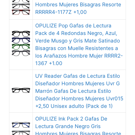
Hombres Mujeres Bisagras Resorte
RRRRR4-1177Z +1,00
OPULIZE Pop Gafas de Lectura
Pack de 4 Redondas Negro, Azul,
Verde Musgo y Gris Mate Satinado
Bisagras con Muelle Resistentes a
los Arañazos Hombre Mujer RRRR2-
1367 +1.00
UV Reader Gafas de Lectura Estilo
Diseñador Hombres Mujeres Uvr G
Marrón Gafas De Lectura Estilo
Diseñador Hombres Mujeres Uvr015
+2,50 Unisex adulto (Pack de 1)
OPULIZE Ink Pack 2 Gafas De
Lectura Grande Negro Gris
Hombres Mujeres Bisagras Resorte