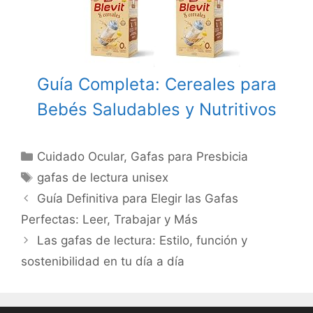
Guía Completa: Cereales para
Bebés Saludables y Nutritivos
Categories
Cuidado Ocular
,
Gafas para Presbicia
Tags
gafas de lectura unisex
Post
Guía Definitiva para Elegir las Gafas
navigation
Perfectas: Leer, Trabajar y Más
Las gafas de lectura: Estilo, función y
sostenibilidad en tu día a día