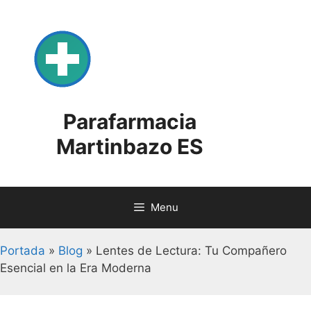
Skip
to
content
Parafarmacia
Martinbazo ES
Menu
Portada
»
Blog
»
Lentes de Lectura: Tu Compañero
Esencial en la Era Moderna