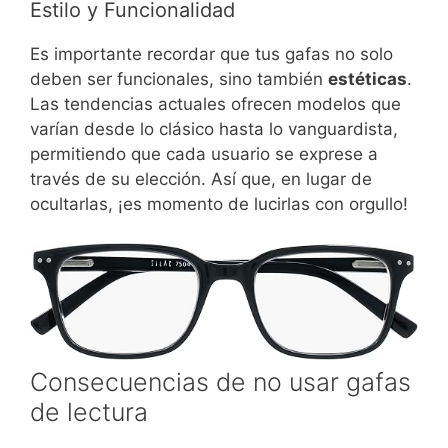
Estilo y Funcionalidad
Es importante recordar que tus gafas no solo
deben ser funcionales, sino también
estéticas
.
Las tendencias actuales ofrecen modelos que
varían desde lo clásico hasta lo vanguardista,
permitiendo que cada usuario se exprese a
través de su elección. Así que, en lugar de
ocultarlas, ¡es momento de lucirlas con orgullo!
Consecuencias de no usar gafas
de lectura