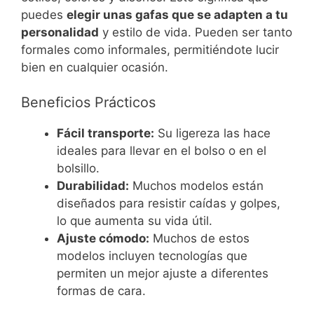
puedes
elegir unas gafas que se adapten a tu
personalidad
y estilo de vida. Pueden ser tanto
formales como informales, permitiéndote lucir
bien en cualquier ocasión.
Beneficios Prácticos
Fácil transporte:
Su ligereza las hace
ideales para llevar en el bolso o en el
bolsillo.
Durabilidad:
Muchos modelos están
diseñados para resistir caídas y golpes,
lo que aumenta su vida útil.
Ajuste cómodo:
Muchos de estos
modelos incluyen tecnologías que
permiten un mejor ajuste a diferentes
formas de cara.