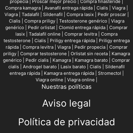
propecia
|
Proscar mejor precio
|
Compra finasteride
|
Compra kamagra
|
Avanafil entrega rápida
|
Cialis
|
Viagra
|
Viagra
|
Tadalafil
|
Sildenafil
|
Compra lasix
|
Pedir proscar
|
Cialis
|
Compra priligy
|
Testosterone genérico
|
Viagra
genérico
|
Pedir orlistat
|
Clomid entrega rápida
|
Comprar
lasix
|
Tadalafil online
|
Comprar levitra
|
Compra
testosterone
|
Cialis
|
Priligy entrega rápida
|
Priligy entrega
rápida
|
Compra levitra
|
Viagra
|
Pedir propecia
|
Comprar
priligy
|
Comprar testosterone
|
Orlistat sin receta
|
Kamagra
genérico
|
Pedir cialis
|
Kamagra
|
Kamagra barato
|
Comprar
cialis
|
Androgel barato
|
Lasix barato
|
Cialis
|
Sildenafil
entrega rápida
|
Kamagra entrega rápida
|
Stromectol
|
Viagra online
|
Viagra online
|
Nuestras políticas
Aviso legal
Política de privacidad