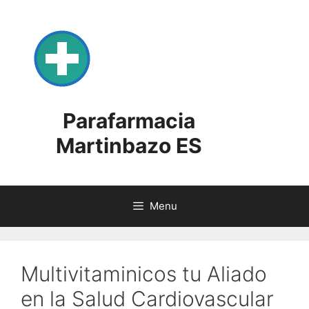
Skip
to
content
Parafarmacia
Martinbazo ES
Menu
Multivitaminicos tu Aliado
en la Salud Cardiovascular