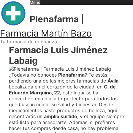
Skip
Menu
to
content
Plenafarma |
Farmacia Martín Bazo
Tu farmacia de confianza
Farmacia Luis Jiménez
Labaig
¿Todavía no conoces
Plenafarma
? Te estás
perdiendo una de las mejores farmacias de
Ávila
.
Localizada en el corazón de la ciudad, en
C. de
Eduardo Marquina, 22
, este lugar se ha
convertido en un aliado perfecto para todos los
que buscan cuidar su salud y bienestar. Desde
medicamentos hasta productos de belleza, aquí
encontrarás un
amplio surtido
, y el equipo siempre
está listo para asesorarte. Además, si prefieres
hacer tus compras desde casa, no hay problema,