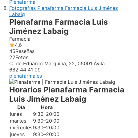
Plenafarma
Fotografías Plenafarma Farmacia Luis Jiménez
Labaig
Plenafarma Farmacia Luis
Jiménez Labaig
Farmacia
4,6
45
Reseñas
22
Fotos
C. de Eduardo Marquina, 22, 05001 Ávila
682 44 41 09
plenafarma.es
Horarios Plenafarma Farmacia
Luis Jiménez Labaig
Día
Hora
lunes
9:30–20:00
martes
9:30–20:00
miércoles
9:30–20:00
jueves
9:30–20:00