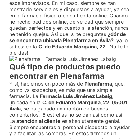
esos imprevistos. En mi caso, siempre se han
mostrado serviciales y dispuestos a ayudar, ya sea
en la farmacia física o en su tienda online. Cuando
he hecho pedidos online, de verdad que siempre
quedan perfectos y en cuanto a la atención, nunca
he tenido quejas. Así que, si te preguntas
¿dónde
se encuentra ubicada Plenafarma en Ávila?
, ya lo
sabes: en la
C. de Eduardo Marquina, 22
. ¡No te lo
pierdas!
Qué tipo de productos puedo
encontrar en Plenafarma
Y sí, hablemos un poco más de
Plenafarma
, que,
como ya sospechas, es más que una simple
farmacia. La
Farmacia Luis Jiménez Labaig
,
ubicada en la
C. de Eduardo Marquina, 22, 05001
Ávila
, se ha ganado un montón de buenos
comentarios. ¡5 estrellas no se dan así como así!
La
atención al cliente
es absolutamente genial.
Siempre encuentras al personal dispuesto a ayudar
y a facilitar las compras. En estos tiempos un