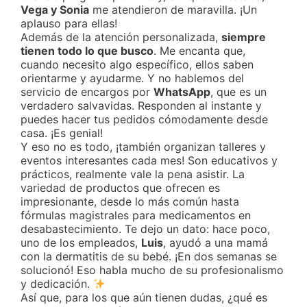
Vega y Sonia
me atendieron de maravilla. ¡Un
aplauso para ellas!
Además de la atención personalizada,
siempre
tienen todo lo que busco
. Me encanta que,
cuando necesito algo específico, ellos saben
orientarme y ayudarme. Y no hablemos del
servicio de encargos por
WhatsApp
, que es un
verdadero salvavidas. Responden al instante y
puedes hacer tus pedidos cómodamente desde
casa. ¡Es genial!
Y eso no es todo, ¡también organizan talleres y
eventos interesantes cada mes! Son educativos y
prácticos, realmente vale la pena asistir. La
variedad de productos que ofrecen es
impresionante, desde lo más común hasta
fórmulas magistrales para medicamentos en
desabastecimiento. Te dejo un dato: hace poco,
uno de los empleados,
Luis
, ayudó a una mamá
con la dermatitis de su bebé. ¡En dos semanas se
solucionó! Eso habla mucho de su profesionalismo
y dedicación.
Así que, para los que aún tienen dudas, ¿qué es