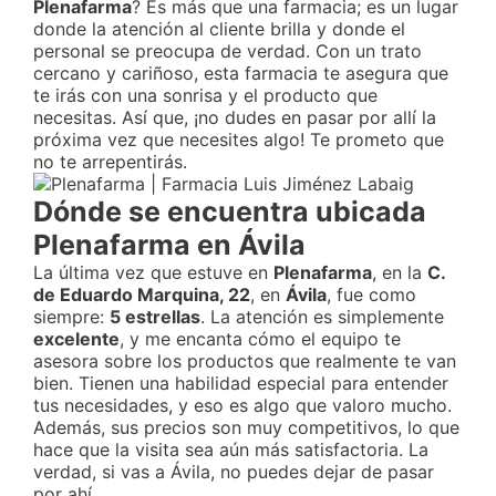
Plenafarma
? Es más que una farmacia; es un lugar
donde la atención al cliente brilla y donde el
personal se preocupa de verdad. Con un trato
cercano y cariñoso, esta farmacia te asegura que
te irás con una sonrisa y el producto que
necesitas. Así que, ¡no dudes en pasar por allí la
próxima vez que necesites algo! Te prometo que
no te arrepentirás.
Dónde se encuentra ubicada
Plenafarma en Ávila
La última vez que estuve en
Plenafarma
, en la
C.
de Eduardo Marquina, 22
, en
Ávila
, fue como
siempre:
5 estrellas
. La atención es simplemente
excelente
, y me encanta cómo el equipo te
asesora sobre los productos que realmente te van
bien. Tienen una habilidad especial para entender
tus necesidades, y eso es algo que valoro mucho.
Además, sus precios son muy competitivos, lo que
hace que la visita sea aún más satisfactoria. La
verdad, si vas a Ávila, no puedes dejar de pasar
por ahí.