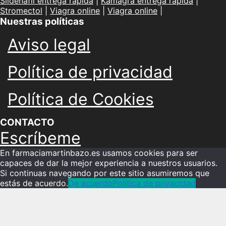
Sildenafil entrega rápida
|
Kamagra entrega rápida
|
Stromectol
|
Viagra online
|
Viagra online
|
Nuestras políticas
Aviso legal
Política de privacidad
Política de Cookies
CONTACTO
Escríbeme
En farmaciamartinbazo.es usamos cookies para ser
capaces de dar la mejor experiencia a nuestros usuarios.
Si continuas navegando por este sitio asumiremos que
estás de acuerdo.
De acuerdo
Política de privacidad