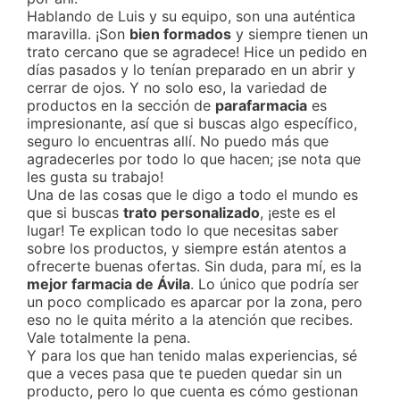
Hablando de Luis y su equipo, son una auténtica
maravilla. ¡Son
bien formados
y siempre tienen un
trato cercano que se agradece! Hice un pedido en
días pasados y lo tenían preparado en un abrir y
cerrar de ojos. Y no solo eso, la variedad de
productos en la sección de
parafarmacia
es
impresionante, así que si buscas algo específico,
seguro lo encuentras allí. No puedo más que
agradecerles por todo lo que hacen; ¡se nota que
les gusta su trabajo!
Una de las cosas que le digo a todo el mundo es
que si buscas
trato personalizado
, ¡este es el
lugar! Te explican todo lo que necesitas saber
sobre los productos, y siempre están atentos a
ofrecerte buenas ofertas. Sin duda, para mí, es la
mejor farmacia de Ávila
. Lo único que podría ser
un poco complicado es aparcar por la zona, pero
eso no le quita mérito a la atención que recibes.
Vale totalmente la pena.
Y para los que han tenido malas experiencias, sé
que a veces pasa que te pueden quedar sin un
producto, pero lo que cuenta es cómo gestionan