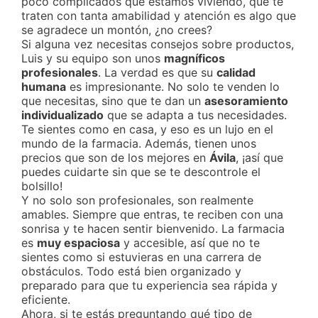
poco complicados que estamos viviendo, que te
traten con tanta amabilidad y atención es algo que
se agradece un montón, ¿no crees?
Si alguna vez necesitas consejos sobre productos,
Luis y su equipo son unos
magníficos
profesionales
. La verdad es que su
calidad
humana
es impresionante. No solo te venden lo
que necesitas, sino que te dan un
asesoramiento
individualizado
que se adapta a tus necesidades.
Te sientes como en casa, y eso es un lujo en el
mundo de la farmacia. Además, tienen unos
precios que son de los mejores en
Ávila
, ¡así que
puedes cuidarte sin que se te descontrole el
bolsillo!
Y no solo son profesionales, son realmente
amables. Siempre que entras, te reciben con una
sonrisa y te hacen sentir bienvenido. La farmacia
es
muy espaciosa
y accesible, así que no te
sientes como si estuvieras en una carrera de
obstáculos. Todo está bien organizado y
preparado para que tu experiencia sea rápida y
eficiente.
Ahora, si te estás preguntando qué tipo de