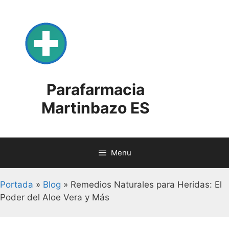
Skip
to
content
Parafarmacia
Martinbazo ES
Menu
Portada
»
Blog
»
Remedios Naturales para Heridas: El
Poder del Aloe Vera y Más