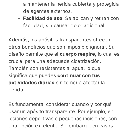
a mantener la herida cubierta y protegida
de agentes externos.
Facilidad de uso:
Se aplican y retiran con
facilidad, sin causar dolor adicional.
Además, los apósitos transparentes ofrecen
otros beneficios que son imposible ignorar. Su
diseño permite que el
cuerpo respire
, lo cual es
crucial para una adecuada cicatrización.
También son resistentes al agua, lo que
significa que puedes
continuar con tus
actividades diarias
sin temor a afectar la
herida.
Es fundamental considerar cuándo y por qué
usar un apósito transparente. Por ejemplo, en
lesiones deportivas o pequeñas incisiones, son
una opción excelente. Sin embargo, en casos