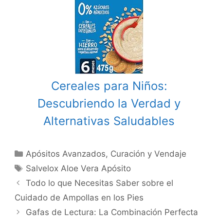
Cereales para Niños:
Descubriendo la Verdad y
Alternativas Saludables
Categories
Apósitos Avanzados
,
Curación y Vendaje
Tags
Salvelox Aloe Vera Apósito
Post
Todo lo que Necesitas Saber sobre el
navigation
Cuidado de Ampollas en los Pies
Gafas de Lectura: La Combinación Perfecta